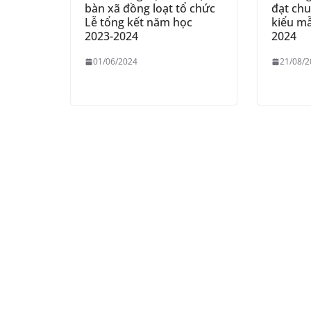
bàn xã đồng loạt tổ chức
đạt ch
Lễ tổng kết năm học
kiểu m
2023-2024
2024
01/06/2024
21/08/2