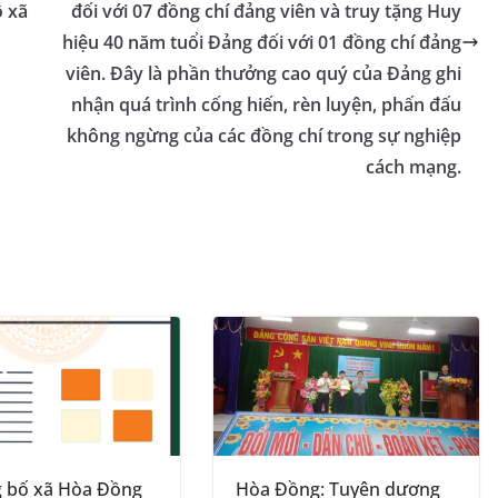
ộ xã
đối với 07 đồng chí đảng viên và truy tặng Huy
n
hiệu 40 năm tuổi Đảng đối với 01 đồng chí đảng
sl
viên. Đây là phần thưởng cao quý của Đảng ghi
at
nhận quá trình cống hiến, rèn luyện, phấn đấu
e
không ngừng của các đồng chí trong sự nghiệp
cách mạng.
g bố xã Hòa Đồng
Hòa Đồng: Tuyên dương