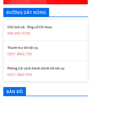
ĐƯỜNG DÂY NÓNG
Chủ tịch xã - Ông Lể Chí Hoại
094 902 9728
Thanh tra Sở nội vụ
0257 3842.733
Phòng Cải cách hành chính Sở nội vụ
0257 3842.954
BẢN ĐỒ