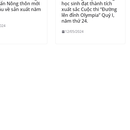
uẩn Nông thôn mới
học sinh đạt thành tích
ẫu về sản xuất năm
xuất sắc Cuộc thi “Đường
lên đỉnh Olympia” Quý I,
năm thứ 24.
024
12/05/2024