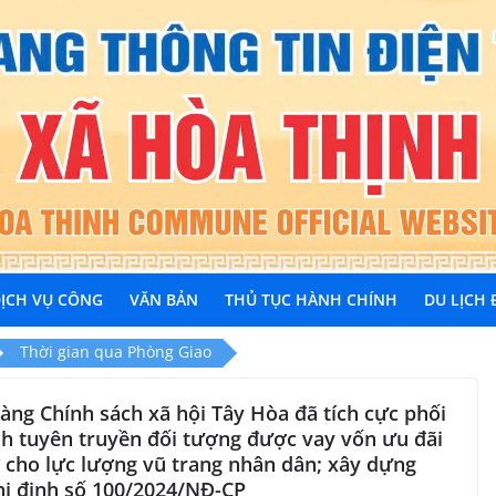
ỊCH VỤ CÔNG
VĂN BẢN
THỦ TỤC HÀNH CHÍNH
DU LỊCH
Thời gian qua Phòng Giao
àng Chính sách xã hội Tây Hòa đã tích cực phối
 tuyên truyền đối tượng được vay vốn ưu đãi
 cho lực lượng vũ trang nhân dân; xây dựng
hị định số 100/2024/NĐ-CP