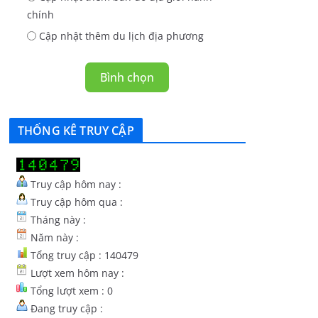
chính
Cập nhật thêm du lịch địa phương
Bình chọn
THỐNG KÊ TRUY CẬP
Truy cập hôm nay :
Truy cập hôm qua :
Tháng này :
Năm này :
Tổng truy cập : 140479
Lượt xem hôm nay :
Tổng lượt xem : 0
Đang truy cập :