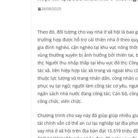
26/08/2025
Theo đó, đối tượng cho vay nhà ở xã hội là bao 
trường hợp được hỗ trợ cải thiện nhà ở theo qu
gia đình nghèo, cận nghèo tại khu vực nông thô
vùng thường xuyên bị ảnh hưởng bởi thiên tai, b
thị; Người thu nhập thấp tại khu vực đô thị; Cô
tác xã, liên hiệp hợp tác xã trong và ngoài khu
thuộc lực lượng vũ trang nhân dân, công nhân 
phục vụ tại ngũ; người làm công tác cơ yếu, ngư
ngân sách nhà nước đang công tác; Cán bộ, công
công chức, viên chức.
Chương trình cho vay này đã giúp giúp nhiều gi
tài chính vẫn có thể an cư lạc nghiệp tại địa p
vay nhà ở xã hội trên địa bàn đạt 15.519 triệu đ