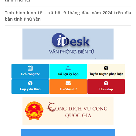
toàn trình trên Hệ thống thông tin giải quyết thủ tục
hành chính tỉnh Phú Yên
Tình hình kinh tế – xã hội 9 tháng đầu năm 2024 trên địa
14/10/2024
bàn tỉnh Phú Yên