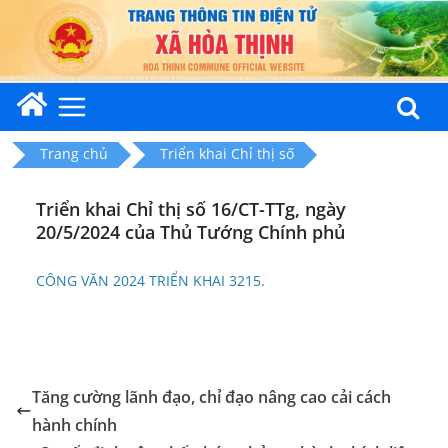
Skip
to
content
Trang chủ
Triển khai Chỉ thị số
Triển khai Chỉ thị số 16/CT-TTg, ngày
20/5/2024 của Thủ Tướng Chính phủ
CÔNG VĂN 2024 TRIỂN KHAI 3215.
Tăng cường lãnh đạo, chỉ đạo nâng cao cải cách
hành chính