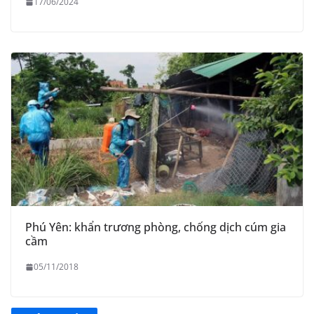
17/06/2024
Phú Yên: khẩn trương phòng, chống dịch cúm gia
cầm
05/11/2018
THÔNG BÁO Niêm yết danh mục dịch vụ công trực tuyến
toàn trình trên Hệ thống thông tin giải quyết thủ tục