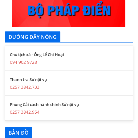
ĐƯỜNG DÂY NÓNG
Chủ tịch xã - Ông Lể Chí Hoại
094 902 9728
Thanh tra Sở nội vụ
0257 3842.733
Phòng Cải cách hành chính Sở nội vụ
0257 3842.954
BẢN ĐỒ