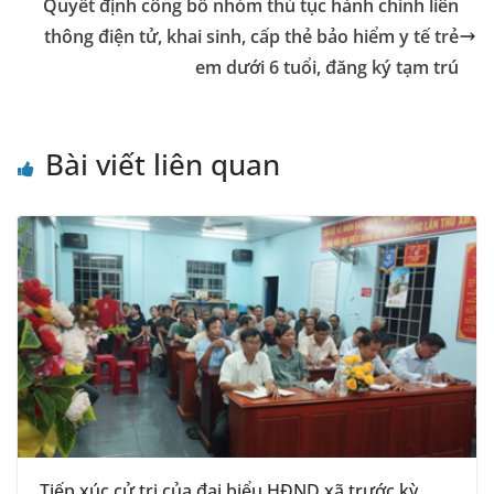
Quyết định công bố nhóm thủ tục hành chính liên
thông điện tử, khai sinh, cấp thẻ bảo hiểm y tế trẻ
em dưới 6 tuổi, đăng ký tạm trú
Bài viết liên quan
Tiếp xúc cử tri của đại biểu HĐND xã trước kỳ