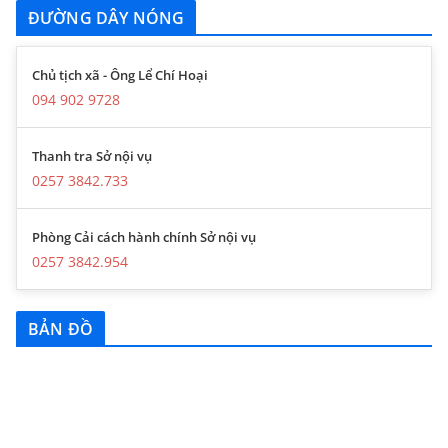
ĐƯỜNG DÂY NÓNG
Chủ tịch xã - Ông Lể Chí Hoại
094 902 9728
Thanh tra Sở nội vụ
0257 3842.733
Phòng Cải cách hành chính Sở nội vụ
0257 3842.954
BẢN ĐỒ