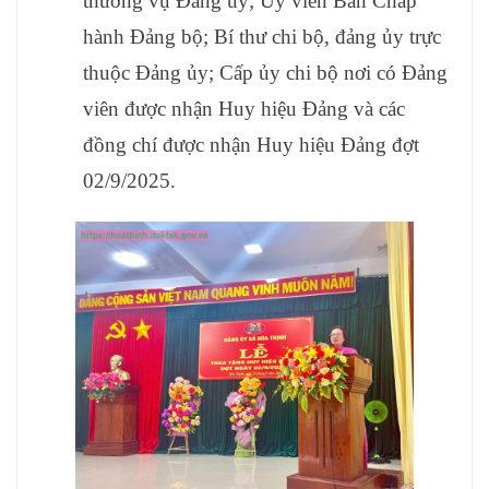
thường vụ Đảng ủy; Ủy viên Ban Chấp
hành Đảng bộ; Bí thư chi bộ, đảng ủy trực
thuộc Đảng ủy; Cấp ủy chi bộ nơi có Đảng
viên được nhận Huy hiệu Đảng và các
đồng chí được nhận Huy hiệu Đảng đợt
02/9/2025.