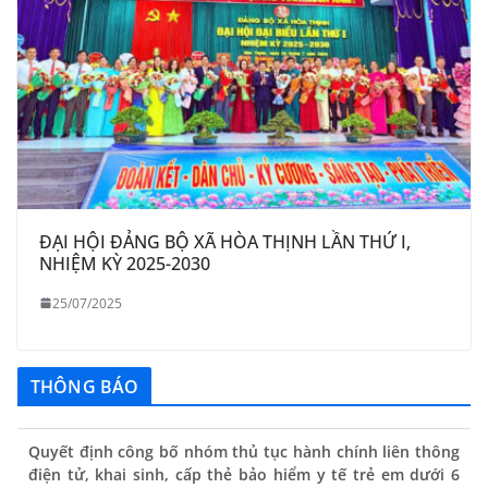
ĐẠI HỘI ĐẢNG BỘ XÃ HÒA THỊNH LẦN THỨ I,
NHIỆM KỲ 2025-2030
25/07/2025
THÔNG BÁO
Quyết định công bố nhóm thủ tục hành chính liên thông
điện tử, khai sinh, cấp thẻ bảo hiểm y tế trẻ em dưới 6
tuổi, đăng ký tạm trú