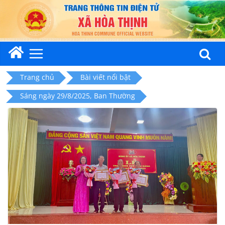
Skip
to
content
Trang chủ
Bài viết nổi bật
Sáng ngày 29/8/2025, Ban Thường