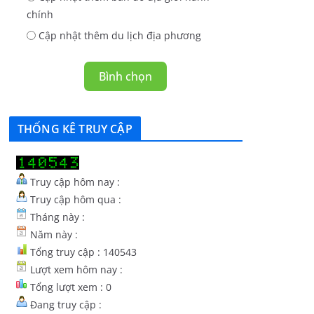
chính
Cập nhật thêm du lịch địa phương
Bình chọn
THỐNG KÊ TRUY CẬP
Truy cập hôm nay :
Truy cập hôm qua :
Tháng này :
Năm này :
Tổng truy cập : 140543
Lượt xem hôm nay :
Tổng lượt xem : 0
Đang truy cập :