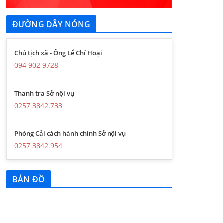
ĐƯỜNG DÂY NÓNG
Chủ tịch xã - Ông Lể Chí Hoại
094 902 9728
Thanh tra Sở nội vụ
0257 3842.733
Phòng Cải cách hành chính Sở nội vụ
0257 3842.954
BẢN ĐỒ