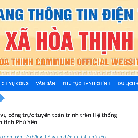
ỊCH VỤ CÔNG
VĂN BẢN
THỦ TỤC HÀNH CHÍNH
DU LỊCH
 công trực tuyến toàn trình trên Hệ thống
nh tỉnh Phú Yên
 trình trên Hệ thống thông tin điện tử tỉnh Phú Yên