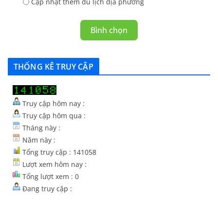
Cập nhật thêm du lịch địa phương
Bình chọn
THỐNG KÊ TRUY CẬP
Truy cập hôm nay :
Truy cập hôm qua :
Tháng này :
Năm này :
Tổng truy cập : 141058
Lượt xem hôm nay :
Tổng lượt xem : 0
Đang truy cập :