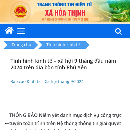
Skip
to
content
Trang chủ
Tình hình kinh tế –
Tình hình kinh tế – xã hội 9 tháng đầu năm
2024 trên địa bàn tỉnh Phú Yên
Báo cáo Kinh tế – Xã hội tháng 9/2024
THÔNG BÁO Niêm yết danh mục dịch vụ công trực
tuyến toàn trình trên Hệ thống thông tin giải quyết