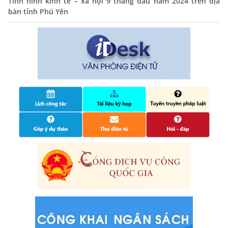
Tình hình kinh tế – xã hội 9 tháng đầu năm 2024 trên địa
14/10/2024
bàn tỉnh Phú Yên