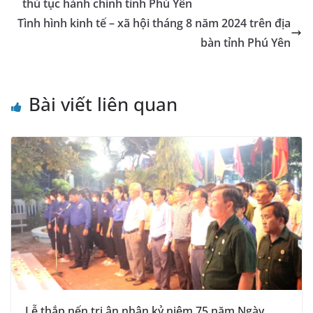
thủ tục hành chính tỉnh Phú Yên
Tình hình kinh tế – xã hội tháng 8 năm 2024 trên địa
bàn tỉnh Phú Yên
Bài viết liên quan
Lễ thắp nến tri ân nhân kỷ niệm 75 năm Ngày