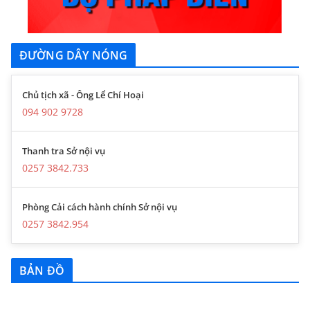
ĐƯỜNG DÂY NÓNG
Chủ tịch xã - Ông Lể Chí Hoại
094 902 9728
Thanh tra Sở nội vụ
0257 3842.733
Phòng Cải cách hành chính Sở nội vụ
0257 3842.954
BẢN ĐỒ