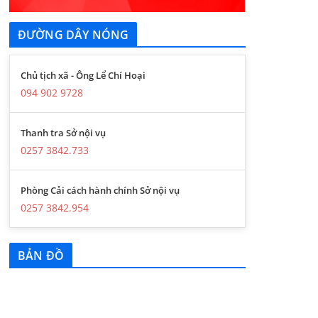
ĐƯỜNG DÂY NÓNG
Chủ tịch xã - Ông Lể Chí Hoại
094 902 9728
Thanh tra Sở nội vụ
0257 3842.733
Phòng Cải cách hành chính Sở nội vụ
0257 3842.954
BẢN ĐỒ