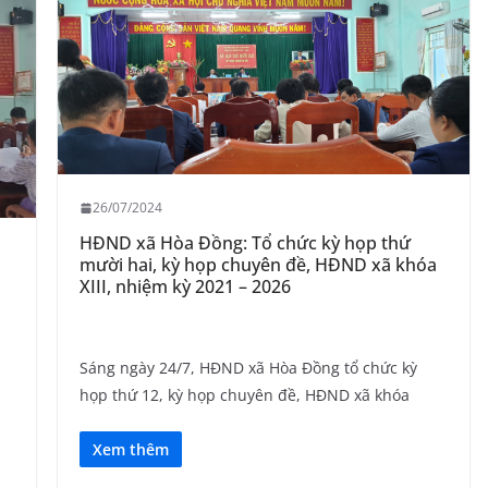
26/07/2024
HĐND xã Hòa Đồng: Tổ chức kỳ họp thứ
mười hai, kỳ họp chuyên đề, HĐND xã khóa
XIII, nhiệm kỳ 2021 – 2026
Sáng ngày 24/7, HĐND xã Hòa Đồng tổ chức kỳ
họp thứ 12, kỳ họp chuyên đề, HĐND xã khóa
Xem thêm