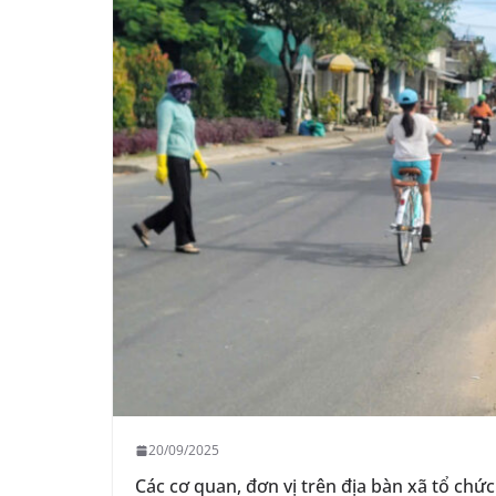
20/09/2025
Các cơ quan, đơn vị trên địa bàn xã tổ chứ