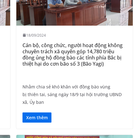
18/09/2024
Cán bộ, công chức, người hoạt động không
chuyên trách xã quyên góp 14,780 triệu
đồng ủng hộ đồng bào các tỉnh phía Bắc bị
thiệt hại do cơn bão số 3 (Bão Yagi)
Nhằm chia sẻ khó khăn với đồng bào vùng
bị thiên tai, sáng ngày 18/9 tại hội trường UBND
xã, Ủy ban
Xem thêm