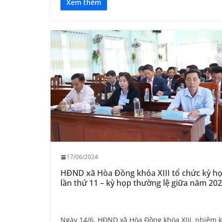
Xem thêm
17/06/2024
HĐND xã Hòa Đồng khóa XIII tổ chức kỳ h
lần thứ 11 – kỳ họp thường lệ giữa năm 20
Ngày 14/6, HĐND xã Hòa Đồng khóa XIII, nhiệm k