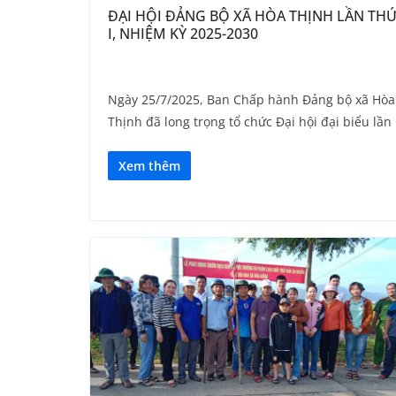
ĐẠI HỘI ĐẢNG BỘ XÃ HÒA THỊNH LẦN TH
I, NHIỆM KỲ 2025-2030
Ngày 25/7/2025, Ban Chấp hành Đảng bộ xã Hòa
Thịnh đã long trọng tổ chức Đại hội đại biểu lần
Xem thêm