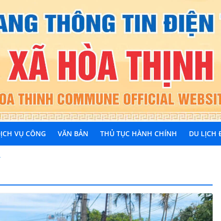
ỊCH VỤ CÔNG
VĂN BẢN
THỦ TỤC HÀNH CHÍNH
DU LỊCH