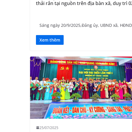
thải rắn tại nguồn trên địa bàn xã, duy trì 
Sáng ngày 20/9/2025,Đảng ủy, UBND xã, HĐND x
Xem thêm
25/07/2025