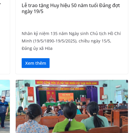
Ứ
Lễ trao tặng Huy hiệu 50 năm tuổi Đảng đợt
ngày 19/5
Nhân kỷ niệm 135 năm Ngày sinh Chủ tịch Hồ Chí
Minh (19/5/1890-19/5/2025), chiều ngày 15/5,
Đảng ủy xã Hòa
Xem thêm