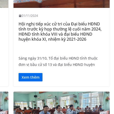
01/11/2024
Hội nghị tiếp xúc cử tri của Đại biểu HĐND
tỉnh trước kỳ họp thường lệ cuối năm 2024,
HĐND tỉnh khóa VIII và đại biểu HĐND
huyện khóa XI, nhiệm kỳ 2021-2026
Sáng ngày 31/10, Tổ đại biểu HĐND tỉnh thuộc
đơn vị bầu cử số 13 và đại biểu HĐND huyện
Xem thêm