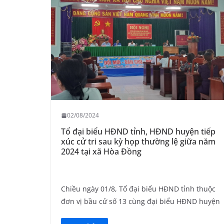
02/08/2024
Tổ đại biểu HĐND tỉnh, HĐND huyện tiếp
xúc cử tri sau kỳ họp thường lệ giữa năm
2024 tại xã Hòa Đồng
Chiều ngày 01/8, Tổ đại biểu HĐND tỉnh thuộc
đơn vị bầu cử số 13 cùng đại biểu HĐND huyện