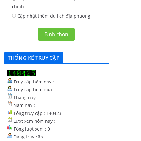
chính
Cập nhật thêm du lịch địa phương
Bình chọn
THỐNG KÊ TRUY CẬP
Truy cập hôm nay :
Truy cập hôm qua :
Tháng này :
Năm này :
Tổng truy cập : 140423
Lượt xem hôm nay :
Tổng lượt xem : 0
Đang truy cập :