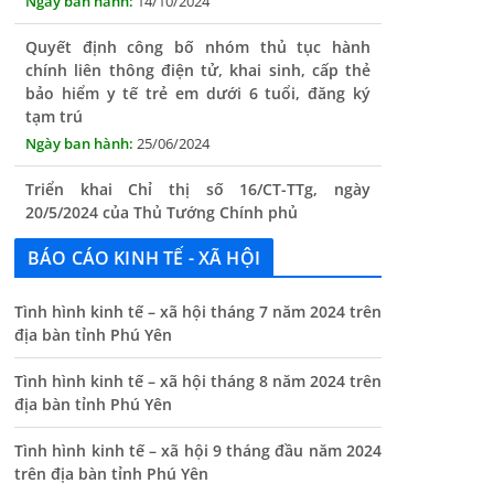
chính liên thông điện tử, khai sinh, cấp thẻ
bảo hiểm y tế trẻ em dưới 6 tuổi, đăng ký
tạm trú
25/06/2024
Triển khai Chỉ thị số 16/CT-TTg, ngày
20/5/2024 của Thủ Tướng Chính phủ
13/06/2024
Tăng cường lãnh đạo, chỉ đạo nâng cao cải
cách hành chính
BÁO CÁO KINH TẾ - XÃ HỘI
13/06/2024
Tình hình kinh tế – xã hội tháng 7 năm 2024 trên
Thông báo lịch tiếp công dân định kỳ của Chủ
địa bàn tỉnh Phú Yên
tịch UBND xã tháng 11/2025
01/11/2025
Tình hình kinh tế – xã hội tháng 8 năm 2024 trên
địa bàn tỉnh Phú Yên
THÔNG BÁO Niêm yết danh mục dịch vụ công
trực tuyến toàn trình trên Hệ thống thông
Tình hình kinh tế – xã hội 9 tháng đầu năm 2024
tin giải quyết thủ tục hành chính tỉnh Phú
trên địa bàn tỉnh Phú Yên
Yên