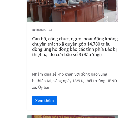
18/09/2024
Cán bộ, công chức, người hoạt động không
chuyên trách xã quyên góp 14,780 triệu
đồng ủng hộ đồng bào các tỉnh phía Bắc bị
thiệt hại do cơn bão số 3 (Bão Yagi)
Nhằm chia sẻ khó khăn với đồng bào vùng
bị thiên tai, sáng ngày 18/9 tại hội trường UBND
xã, Ủy ban
Xem thêm