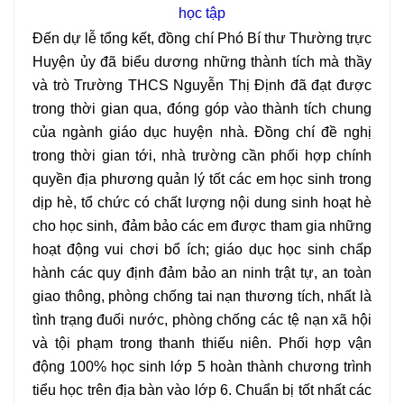
học tập
Đến dự lễ tổng kết, đồng chí Phó Bí thư Thường trực
Huyện ủy đã biểu dương những thành tích mà thầy
và trò Trường THCS Nguyễn Thị Định đã đạt được
trong thời gian qua, đóng góp vào thành tích chung
của ngành giáo dục huyện nhà. Đồng chí đề nghị
trong thời gian tới, nhà trường cần phối hợp chính
quyền địa phương quản lý tốt các em học sinh trong
dịp hè, tổ chức có chất lượng nội dung sinh hoạt hè
cho học sinh, đảm bảo các em được tham gia những
hoạt động vui chơi bổ ích; giáo dục học sinh chấp
hành các quy định đảm bảo an ninh trật tự, an toàn
giao thông, phòng chống tai nạn thương tích, nhất là
tình trạng đuối nước, phòng chống các tệ nạn xã hội
và tội phạm trong thanh thiếu niên. Phối hợp vận
động 100% học sinh lớp 5 hoàn thành chương trình
tiểu học trên địa bàn vào lớp 6. Chuẩn bị tốt nhất các