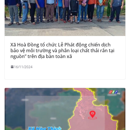
Xã Hoà Đồng tổ chức Lễ Phát động chiến dịch
bảo vệ môi trường và phân loại chất thải rắn tại
nguồn” trên địa bàn toàn xã
16/11/2024