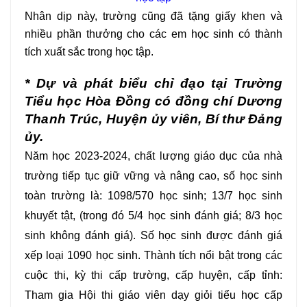
Nhân dịp này, trường cũng đã tặng giấy khen và
nhiều phần thưởng cho các em học sinh có thành
tích xuất sắc trong học tập.
*
Dự và phát biểu chỉ đạo tại Trường
Tiểu học Hòa Đồng có đồng chí Dương
Thanh Trúc, Huyện ủy viên, Bí thư Đảng
ủy.
Năm học 2023-2024, chất lượng giáo dục của nhà
trường tiếp tục giữ vững và nâng cao, số học sinh
toàn trường là: 1098/570 học sinh; 13/7 học sinh
khuyết tật, (trong đó 5/4 học sinh đánh giá; 8/3 học
sinh không đánh giá). Số học sinh được đánh giá
xếp loại 1090 học sinh. Thành tích nổi bật trong các
cuộc thi, kỳ thi cấp trường, cấp huyện, cấp tỉnh:
Tham gia Hội thi giáo viên dạy giỏi tiểu học cấp