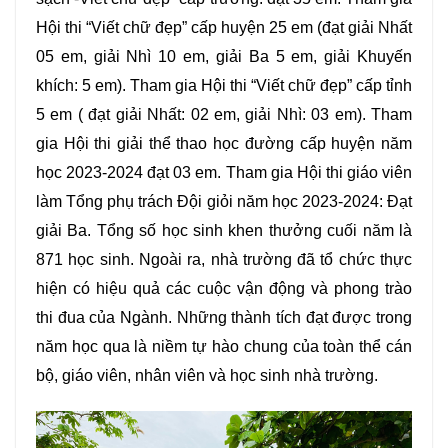
Hội thi “Viết chữ đẹp” cấp huyện 25 em (đạt giải Nhất
05 em, giải Nhì 10 em, giải Ba 5 em, giải Khuyến
khích: 5 em). Tham gia Hội thi “Viết chữ đẹp” cấp tỉnh
5 em ( đạt giải Nhất: 02 em, giải Nhì: 03 em). Tham
gia Hội thi giải thể thao học đường cấp huyện năm
học 2023-2024 đạt 03 em. Tham gia Hội thi giáo viên
làm Tổng phụ trách Đội giỏi năm học 2023-2024: Đạt
giải Ba. Tổng số học sinh khen thưởng cuối năm là
871 học sinh. Ngoài ra, nhà trường đã tổ chức thực
hiện có hiệu quả các cuộc vận động và phong trào
thi đua của Ngành. Những thành tích đạt được trong
năm học qua là niềm tự hào chung của toàn thể cán
bộ, giáo viên, nhân viên và học sinh nhà trường.