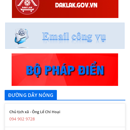
ĐƯỜNG DÂY NÓNG
Chủ tịch xã - Ông Lể Chí Hoại
094 902 9728