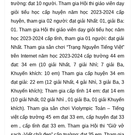
trường: đạt 10 người. Tham gia Hội thi giáo viên dạy
giỏi tiểu học cấp huyện năm học 2023-2024 cấp
huyện, tham gia 02 người: đạt giải Nhất: 01, giải Ba:
01. Tham gia Hội thi giáo viên dạy giỏi tiểu học năm
học 2023-2024 cấp tỉnh, tham gia 01 người: đạt giải
Nhất. Tham gia sân chơi “Trạng Nguyên Tiếng Việt”
trên Internet năm học 2023-2024 cấp trường 44 em
đạt: 34 em (10 giải Nhất, 7 giải Nhì; 7 giải Ba,
Khuyến khích: 10 em) Tham gia cấp huyện 34 em
đạt giải: 22 em (12 giải Nhất, 4 gải Nhì, 3 giải Ba, 3
Khuyến khích); Tham gia cấp tỉnh 14 em: đạt 14 em
(10 giải Nhất, 02 giải Nhì , 01 giải Ba, 01 giải Khuyến
khích). Tham gia sân chơi Violympic Toán – Tiếng
việt cấp trường 45 em đạt 33 em, cấp huyện đạt 33
em , cấp tỉnh đạt 33 em. Tham gia Hội thi “Giữ vở
sạch -Viết chữ đẹp” cấp trường: đạt 35 em. Tham gia