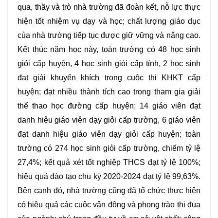
qua, thầy và trò nhà trường đã đoàn kết, nỗ lực thực
hiện tốt nhiệm vụ dạy và học; chất lượng giáo dục
của nhà trường tiếp tục được giữ vững và nâng cao.
Kết thúc năm học này, toàn trường có 48 học sinh
giỏi cấp huyện, 4 học sinh giỏi cấp tỉnh, 2 học sinh
đạt giải khuyến khích trong cuộc thi KHKT cấp
huyện; đạt nhiều thành tích cao trong tham gia giải
thể thao học đường cấp huyện; 14 giáo viên đạt
danh hiệu giáo viên dạy giỏi cấp trường, 6 giáo viên
đạt danh hiệu giáo viên dạy giỏi cấp huyện; toàn
trường có 274 học sinh giỏi cấp trường, chiếm tỷ lệ
27,4%; kết quả xét tốt nghiệp THCS đạt tỷ lệ 100%;
hiệu quả đào tạo chu kỳ 2020-2024 đạt tỷ lệ 99,63%.
Bên cạnh đó, nhà trường cũng đã tổ chức thực hiện
có hiệu quả các cuộc vận động và phong trào thi đua