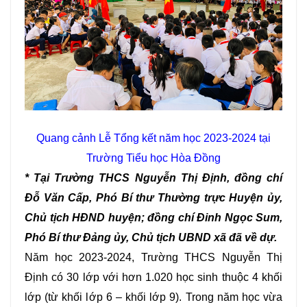
Quang cảnh Lễ Tổng kết năm học 2023-2024 tại
Trường Tiểu học Hòa Đồng
* Tại Trường THCS Nguyễn Thị Định, đồng chí
Đỗ Văn Cấp, Phó Bí thư Thường trực Huyện ủy,
Chủ tịch HĐND huyện; đồng chí Đinh Ngọc Sum,
Phó Bí thư Đảng ủy, Chủ tịch UBND xã đã về dự.
Năm học 2023-2024, Trường THCS Nguyễn Thị
Định có 30 lớp với hơn 1.020 học sinh thuộc 4 khối
lớp (từ khối lớp 6 – khối lớp 9). Trong năm học vừa