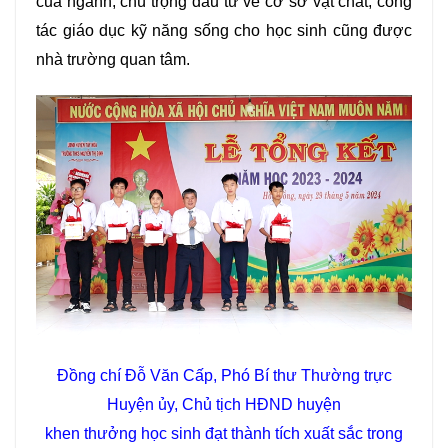
của ngành; chú trọng đầu tư về cơ sở vật chất; công
tác giáo dục kỹ năng sống cho học sinh cũng được
nhà trường quan tâm.
Đồng chí Đỗ Văn Cấp, Phó Bí thư Thường trực
Huyện ủy, Chủ tịch HĐND huyện
khen thưởng học sinh đạt thành tích xuất sắc trong