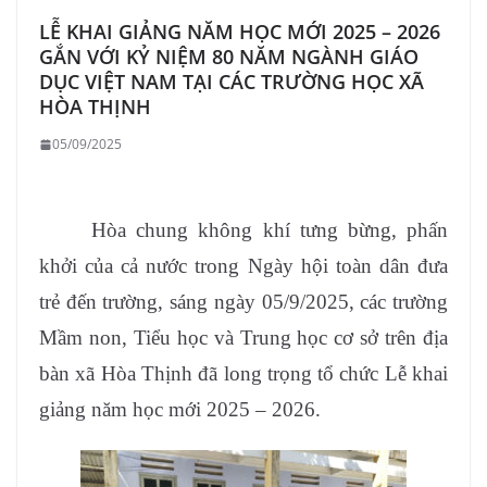
LỄ KHAI GIẢNG NĂM HỌC MỚI 2025 – 2026
GẮN VỚI KỶ NIỆM 80 NĂM NGÀNH GIÁO
DỤC VIỆT NAM TẠI CÁC TRƯỜNG HỌC XÃ
HÒA THỊNH
05/09/2025
Hòa chung không khí tưng bừng, phấn
khởi của cả nước trong Ngày hội toàn dân đưa
trẻ đến trường, sáng ngày 05/9/2025, các trường
Mầm non, Tiểu học và Trung học cơ sở trên địa
bàn xã Hòa Thịnh đã long trọng tổ chức Lễ khai
giảng năm học mới 2025 – 2026.