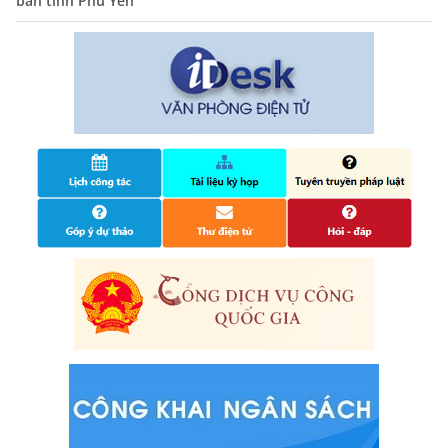
bàn tỉnh Phú Yên