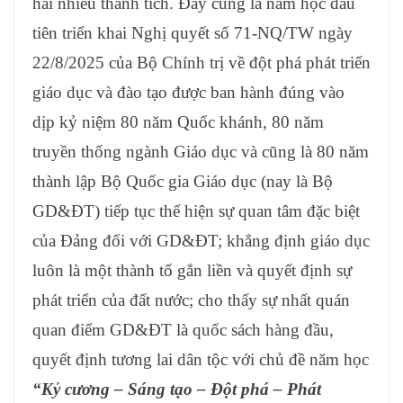
hái nhiều thành tích. Đây
cũng là năm học đầu
tiên triển khai Nghị quyết số 71-NQ/TW ngày
22/8/2025 của Bộ Chính trị về đột phá phát triển
giáo dục và đào tạo được ban hành đúng vào
dịp kỷ niệm 80 năm Quốc khánh, 80 năm
truyền thống ngành Giáo dục và cũng là 80 năm
thành lập Bộ Quốc gia Giáo dục (nay là Bộ
GD&ĐT) tiếp tục thể hiện sự quan tâm đặc biệt
của Đảng đối với GD&ĐT; khẳng định giáo dục
luôn là một thành tố gắn liền và quyết định sự
phát triển của đất nước; cho thấy sự nhất quán
quan điểm GD&ĐT là quốc sách hàng đầu,
quyết định tương lai dân tộc với chủ đề năm học
“Kỷ cương – Sáng tạo – Đột phá – Phát