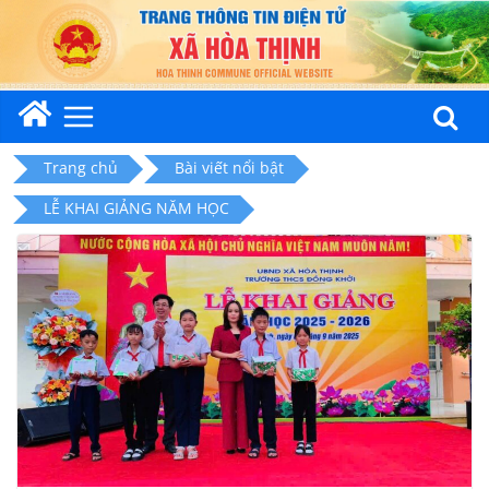
Skip
to
content
Trang chủ
Bài viết nổi bật
LỄ KHAI GIẢNG NĂM HỌC