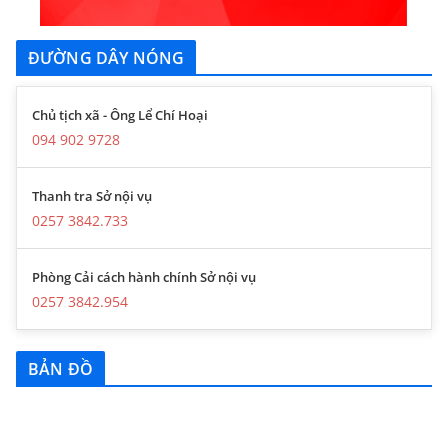
ĐƯỜNG DÂY NÓNG
Chủ tịch xã - Ông Lể Chí Hoại
094 902 9728
Thanh tra Sở nội vụ
0257 3842.733
Phòng Cải cách hành chính Sở nội vụ
0257 3842.954
BẢN ĐỒ