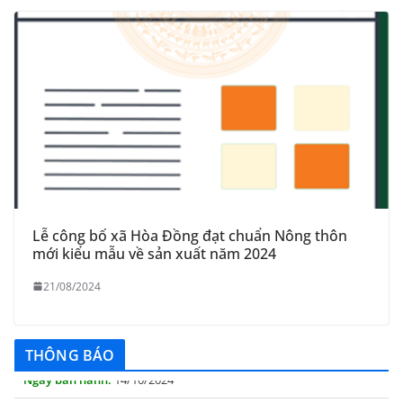
Lễ công bố xã Hòa Đồng đạt chuẩn Nông thôn
mới kiểu mẫu về sản xuất năm 2024
21/08/2024
THÔNG BÁO Niêm yết danh mục dịch vụ công trực tuyến
toàn trình trên Hệ thống thông tin giải quyết thủ tục
hành chính tỉnh Phú Yên
THÔNG BÁO
14/10/2024
Quyết định công bố nhóm thủ tục hành chính liên thông