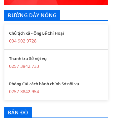
ĐƯỜNG DÂY NÓNG
Chủ tịch xã - Ông Lể Chí Hoại
094 902 9728
Thanh tra Sở nội vụ
0257 3842.733
Phòng Cải cách hành chính Sở nội vụ
0257 3842.954
BẢN ĐỒ