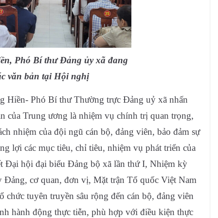
ền, Phó Bí thư Đảng ủy xã đang
ác văn bản tại Hội nghị
ung Hiền- Phó Bí thư Thường trực Đảng uỷ xã nhấn
ản của Trung ương là nhiệm vụ chính trị quan trọng,
rách nhiệm của đội ngũ cán bộ, đảng viên, bảo đảm sự
g lợi các mục tiêu, chỉ tiêu, nhiệm vụ phát triển của
 Đại hội đại biểu Đảng bộ xã lần thứ I, Nhiệm kỳ
y Đảng, cơ quan, đơn vị, Mặt trận Tổ quốc Việt Nam
 tổ chức tuyên truyền sâu rộng đến cán bộ, đảng viên
nh hành động thực tiễn, phù hợp với điều kiện thực