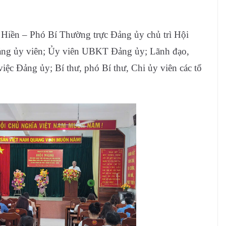
Hiền – Phó Bí Thường trực Đảng ủy chủ trì Hội
Đảng ủy viên; Ủy viên UBKT Đảng ủy; Lãnh đạo,
iệc Đảng ủy; Bí thư, phó Bí thư, Chi ủy viên các tổ