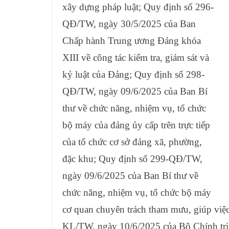
xây dựng pháp luật; Quy định số 296-
QĐ/TW, ngày 30/5/2025 của Ban
Chấp hành Trung ương Đảng khóa
XIII về công tác kiểm tra, giám sát và
kỷ luật của Đảng; Quy định số 298-
QĐ/TW, ngày 09/6/2025 của Ban Bí
thư về chức năng, nhiệm vụ, tổ chức
bộ máy của đảng ủy cấp trên trực tiếp
của tổ chức cơ sở đảng xã, phường,
đặc khu; Quy định số 299-QĐ/TW,
ngày 09/6/2025 của Ban Bí thư về
chức năng, nhiệm vụ, tổ chức bộ máy
cơ quan chuyên trách tham mưu, giúp việ
KL/TW, ngày 10/6/2025 của Bộ Chính trị 