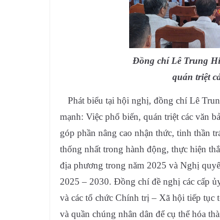
Đồng chí Lê Trung Hi
quán triệt c
Phát biểu tại hội nghị, đồng chí Lê Tr
mạnh: Việc phổ biến, quán triệt các văn b
góp phần nâng cao nhận thức, tinh thần t
thống nhất trong hành động, thực hiện thắn
địa phương trong năm 2025 và Nghị quyết
2025 – 2030. Đồng chí đề nghị các cấp ủ
và các tổ chức Chính trị – Xã hội tiếp tục
và quần chúng nhân dân để cụ thể hóa thà