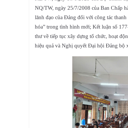
NQ/TW, ngày 25/7/2008 của Ban Chấp h
lãnh đạo của Đảng đối với công tác thanh
hóa” trong tình hình mới; Kết luận số 1
thư về tiếp tục xây dựng tổ chức, hoạt độ
hiệu quả và Nghị quyết Đại hội Đảng bộ 