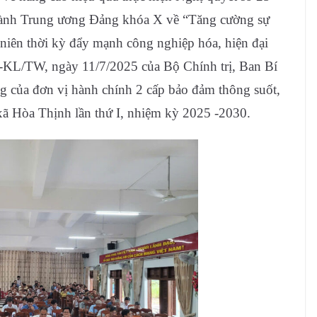
ành Trung ương Đảng khóa X về “Tăng cường sự
 niên thời kỳ đẩy mạnh công nghiệp hóa, hiện đại
77-KL/TW, ngày 11/7/2025 của Bộ Chính trị, Ban Bí
ng của đơn vị hành chính 2 cấp bảo đảm thông suốt,
xã Hòa Thịnh lần thứ I, nhiệm kỳ 2025 -2030.