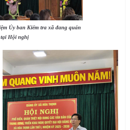
ệm Ủy ban Kiểm tra xã đang quán
 tại Hội nghị