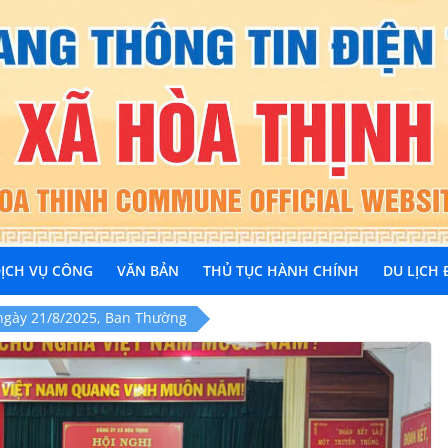
ỊCH VỤ CÔNG
VĂN BẢN
THỦ TỤC HÀNH CHÍNH
DU LỊCH
ngày 21/8/2025, Ban Thường