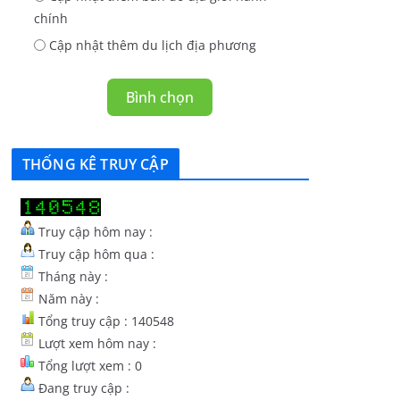
chính
Cập nhật thêm du lịch địa phương
Bình chọn
THỐNG KÊ TRUY CẬP
Truy cập hôm nay :
Truy cập hôm qua :
Tháng này :
Năm này :
Tổng truy cập : 140548
Lượt xem hôm nay :
Tổng lượt xem : 0
Đang truy cập :