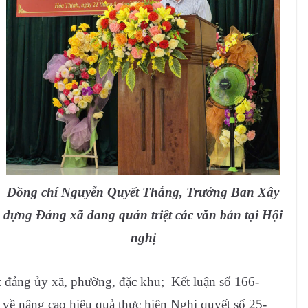
Đồng chí Nguyễn Quyết Thắng, Trưởng Ban Xây
dựng Đảng xã đang quán triệt các văn bản tại Hội
nghị
c đảng ủy xã, phường, đặc khu;
Kết luận số 166-
về nâng cao hiệu quả thực hiện Nghị quyết số 25-