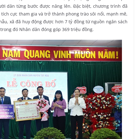
ười dân từng bước được nâng lên. Đặc biệt, chương trình đã
ích cực tham gia và trở thành phong trào sôi nổi, mạnh mẽ,
mẫu, xã đã huy động được hơn 7 tỷ đồng từ nguồn ngân sách
 trong đó Nhân dân đóng góp 369 triệu đồng.