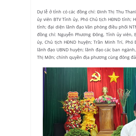
Dự lễ ở tỉnh có các đồng chí: Đinh Thị Thu Tha
ủy viên BTV Tỉnh ủy, Phó Chủ tịch HĐND tỉnh; 
tỉnh; đại diện lãnh đạo Văn phòng điều phối NT
đồng chí: Nguyễn Phương Đông, Tỉnh ủy viên, 
ủy, Chủ tịch HĐND huyện; Trần Minh Trí, Phó
lãnh đạo UBND huyện; lãnh đạo các ban ngành, 
Thị Mởn; chính quyền địa phương cùng đông đả