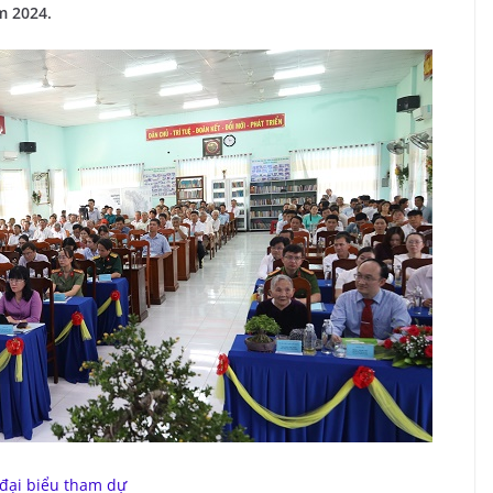
m 2024.
đại biểu tham dự