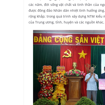
các năm, đời sống vật chất và tinh thần của ng
được đông đảo Nhân dân nhiệt tình hưởng ứng, t
rộng khắp; trong quá trình xây dựng NTM kiểu 
của Trung ương, tỉnh, huyện và các nguồn khác,