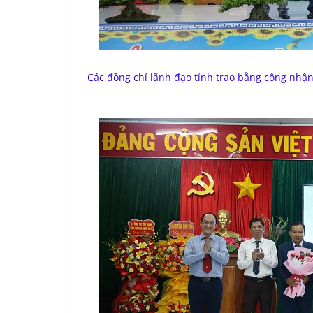
Các đồng chí lãnh đạo tỉnh trao bằng công nhận 