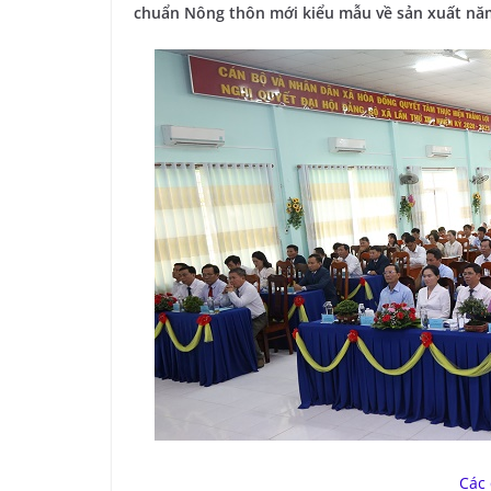
chuẩn Nông thôn mới kiểu mẫu về sản xuất nă
Các 