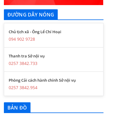
ĐƯỜNG DÂY NÓNG
Chủ tịch xã - Ông Lể Chí Hoại
094 902 9728
Thanh tra Sở nội vụ
0257 3842.733
Phòng Cải cách hành chính Sở nội vụ
0257 3842.954
BẢN ĐỒ