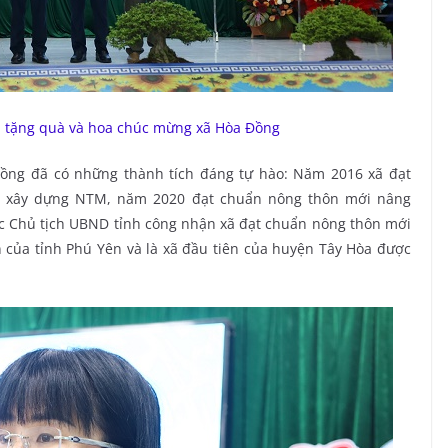
n tặng quà và hoa chúc mừng xã Hòa Đồng
Đồng đã có những thành tích đáng tự hào: Năm 2016 xã đạt
gia xây dựng NTM, năm 2020 đạt chuẩn nông thôn mới nâng
c Chủ tịch UBND tỉnh công nhận xã đạt chuẩn nông thôn mới
ên của tỉnh Phú Yên và là xã đầu tiên của huyện Tây Hòa được