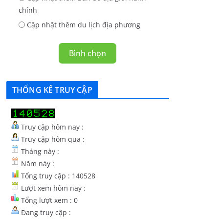
chính
Cập nhật thêm du lịch địa phương
Bình chọn
THỐNG KÊ TRUY CẬP
Truy cập hôm nay :
Truy cập hôm qua :
Tháng này :
Năm này :
Tổng truy cập : 140528
Lượt xem hôm nay :
Tổng lượt xem : 0
Đang truy cập :