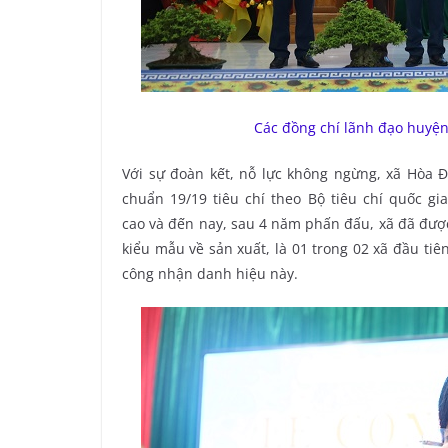
Các đồng chí lãnh đạo huyệ
Với sự đoàn kết, nỗ lực không ngừng, xã Hòa 
chuẩn 19/19 tiêu chí theo Bộ tiêu chí quốc 
cao và đến nay, sau 4 năm phấn đấu, xã đã đượ
kiểu mẫu về sản xuất, là 01 trong 02 xã đầu ti
công nhận danh hiệu này.