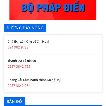
ĐƯỜNG DÂY NÓNG
Chủ tịch xã - Ông Lể Chí Hoại
094 902 9728
Thanh tra Sở nội vụ
0257 3842.733
Phòng Cải cách hành chính Sở nội vụ
0257 3842.954
BẢN ĐỒ