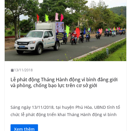
13/11/2018
Lễ phát động Tháng Hành động vì bình đẳng giới
và phòng, chống bạo lực trên cơ sở giới
Sáng ngày 13/11/2018, tại huyện Phú Hòa, UBND tỉnh tổ
chức lễ phát động triển khai Tháng Hành động vì bình
Xem thêm