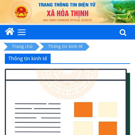
Skip
to
content
Trang chủ
Thông tin kinh tế
Thông tin kinh tế