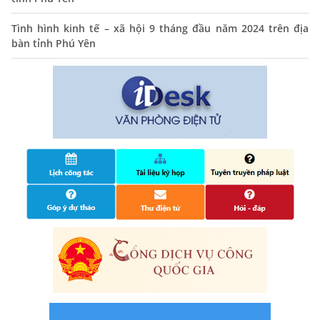
hành chính tỉnh Phú Yên
Tình hình kinh tế – xã hội 9 tháng đầu năm 2024 trên địa
14/10/2024
bàn tỉnh Phú Yên
Quyết định công bố nhóm thủ tục hành chính liên thông
điện tử, khai sinh, cấp thẻ bảo hiểm y tế trẻ em dưới 6
tuổi, đăng ký tạm trú
25/06/2024