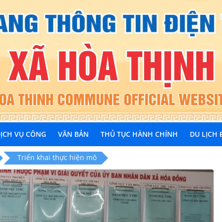
ỊCH VỤ CÔNG
VĂN BẢN
THỦ TỤC HÀNH CHÍNH
DU LỊCH
Triển khai thực hiện mô