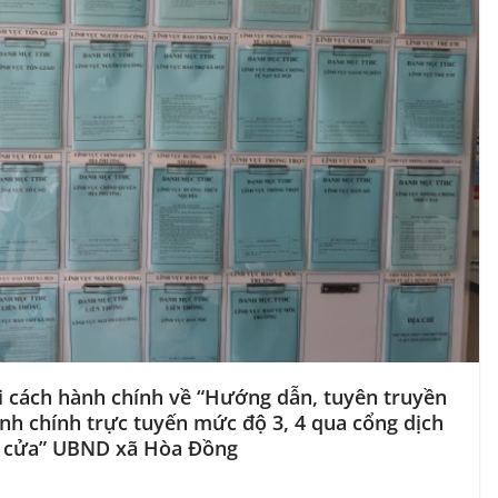
ải cách hành chính về “Hướng dẫn, tuyên truyền
ành chính trực tuyến mức độ 3, 4 qua cổng dịch
t cửa” UBND xã Hòa Đồng