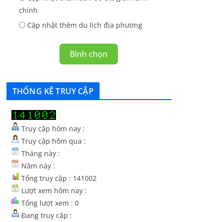
chính
Cập nhật thêm du lịch địa phương
Bình chọn
THỐNG KÊ TRUY CẬP
Truy cập hôm nay :
Truy cập hôm qua :
Tháng này :
Năm này :
Tổng truy cập : 141002
Lượt xem hôm nay :
Tổng lượt xem : 0
Đang truy cập :