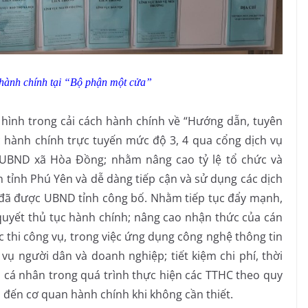
 hành chính tại “Bộ phận một cửa”
nh trong cải cách hành chính về “Hướng dẫn, tuyên
c hành chính trực tuyến mức độ 3, 4 qua cổng dịch vụ
 UBND xã Hòa Đồng; nhằm nâng cao tỷ lệ tổ chức và
 tỉnh Phú Yên và dễ dàng tiếp cận và sử dụng các dịch
 đã được UBND tỉnh công bố. Nhằm tiếp tục đẩy mạnh,
 quyết thủ tục hành chính; nâng cao nhận thức của cán
 thi công vụ, trong việc ứng dụng công nghệ thông tin
vụ người dân và doanh nghiệp; tiết kiệm chi phí, thời
c, cá nhân trong quá trình thực hiện các TTHC theo quy
p đến cơ quan hành chính khi không cần thiết.