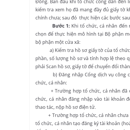
Đồng. Ban đầu khi tổ chức công dân đến li
kiểm tra xem họ đã mang đầy đủ giấy tờ khi
chính chưa; sau đó thực hiện các bước sau
Bước 1:
Khi tổ chức, cá nhân đến 
chọn để thực hiện mô hình tại Bộ phận 
bộ phận một cửa xã:
a) Kiểm tra hồ sơ giấy tờ của tổ chức, 
phần, số lượng hồ sơ và tính hợp lệ theo q
phải Scan hồ sơ, giấy tờ để chuyển đổi thàn
b) Đăng nhập Cổng dịch vụ công của t
chức, cá nhân:
+ Trường hợp tổ chức, cá nhân đã đăng 
chức, cá nhân đăng nhập vào tài khoản để
thao tác, nộp hồ sơ điện tử.
+ Trường hợp tổ chức, cá nhân chưa đăn
tổ chức, cá nhân tạo đăng ký tài khoản (ho