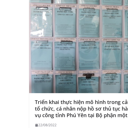
Triển khai thực hiện mô hình trong c
tổ chức, cá nhân nộp hồ sơ thủ tục h
vụ công tỉnh Phú Yên tại Bộ phận mộ
22/08/2022