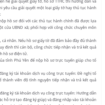
ện hệ giải quyết giấy tờ, hồ sơ TTHC thì hướng dẫn và
 yêu cầu giải quyết một loại giấy tờ hay thủ tục hành
:
nộp hồ sơ đối với các thủ tục hành chính đã được lựa
một cửa UBND xã; phối hợp với công chức chuyên môn
cá nhân. Nếu hồ sơ giấy tờ đã đảm bảo đầy đủ thành
uy định thì cán bộ, công chức tiếp nhận và trả kết quả
h hồ sơ điện tử.
ỉnh Phú Yên để nộp hồ sơ trực tuyến giúp cho tổ
ký tài khoản dịch vụ công trực tuyến: Đề nghị tổ
 thành viên độ tình nguyện tiếp nhận và trả kết quả
g ký tài khoản dịch vụ công trực tuyến: Hướng dẫn
ặc hỗ trợ tạo đăng ký giúp) và đăng nhập vào tài khoản