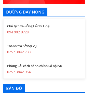
ĐƯỜNG DÂY NÓNG
Chủ tịch xã - Ông Lể Chí Hoại
094 902 9728
Thanh tra Sở nội vụ
0257 3842.733
Phòng Cải cách hành chính Sở nội vụ
0257 3842.954
BẢN ĐỒ