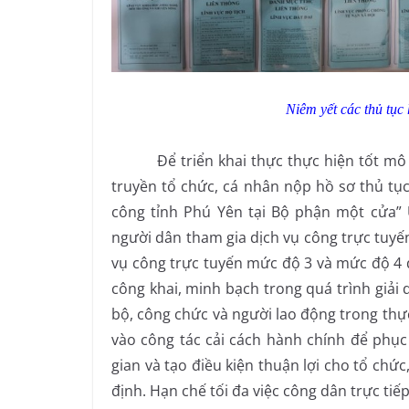
Niêm yết các thủ tục
Để triển khai thực thực hiện tốt mô hì
truyền tổ chức, cá nhân nộp hồ sơ thủ tụ
công tỉnh Phú Yên tại Bộ phận một cửa”
người dân tham gia dịch vụ công trực tuyến
vụ công trực tuyến mức độ 3 và mức độ 4
công khai, minh bạch trong quá trình giải
bộ, công chức và người lao động trong thực
vào công tác cải cách hành chính để phục 
gian và tạo điều kiện thuận lợi cho tổ chứ
định. Hạn chế tối đa việc công dân trực tiế