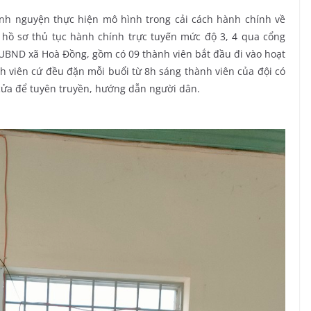
nguyện thực hiện mô hình trong cải cách hành chính về
 hồ sơ thủ tục hành chính trực tuyến mức độ 3, 4 qua cổng
 UBND xã Hoà Đồng, gồm có 09 thành viên bắt đầu đi vào hoạt
nh viên cứ đều đặn mỗi buổi từ 8h sáng thành viên của đội có
cửa để tuyên truyền, hướng dẫn người dân.