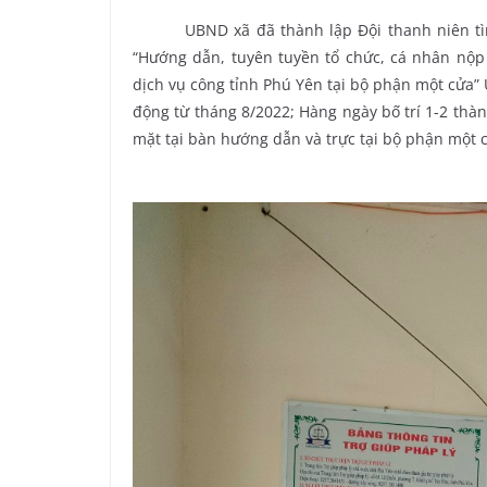
UBND xã đã thành lập Đội thanh niên tình 
“Hướng dẫn, tuyên tuyền tổ chức, cá nhân nộp
dịch vụ công tỉnh Phú Yên tại bộ phận một cửa”
động từ tháng 8/2022; Hàng ngày bố trí 1-2 thà
mặt tại bàn hướng dẫn và trực tại bộ phận một 