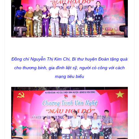
Đồng chí Nguyễn Thị Kim Chi, Bí thư huyện Đoàn tặng
quà
cho thương binh, gia đình liệt sỹ, người có công với cách
mạng tiêu biểu