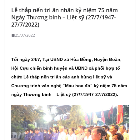
Lễ thắp nến tri ân nhân kỷ niệm 75 năm
Ngày Thương binh – Liệt sỹ (27/7/1947-
27/7/2022)
25/07/2022
Tối ngày 24/7,
Tại UBND xã Hòa Đồng, Huyện Đoàn,
Hội Cựu chiến binh huyện
và
UBND xã
phối hợp tổ
chức Lễ thắp nến tri ân
các anh hùng liệt sỹ
và
Chương trình văn nghệ “Màu hoa đỏ” kỷ niệm 75 năm
ngày Thương binh – Liệt sỹ (27/7/1947-27/7/2022).