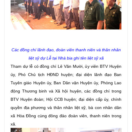
Các đồng chí lãnh đạo, đoàn viên thanh niên và thân nhân
liệt sỹ
dự Lễ
tại Nhà bia ghi tên liệt sỹ xã
Tham dự lễ có đồng chí Lê Văn Mười, ủy viên BTV Huyện
ủy, Phó Chủ tịch HĐND huyện; đại diện lãnh đạo Ban
Tuyên giáo Huyện ủy, Ban Dân vận Huyện ủy, Phòng Lao
động Thương binh và Xã hội huyện, các đồng chí trong
BTV Huyện đoàn; Hội CCB huyện; đại diện cấp ủy, chính
quyền địa phương và thân nhân liệt sỹ, bà con nhân dân
xã Hòa Đồng cùng đông đảo đoàn viên, thanh niên trong
xã.