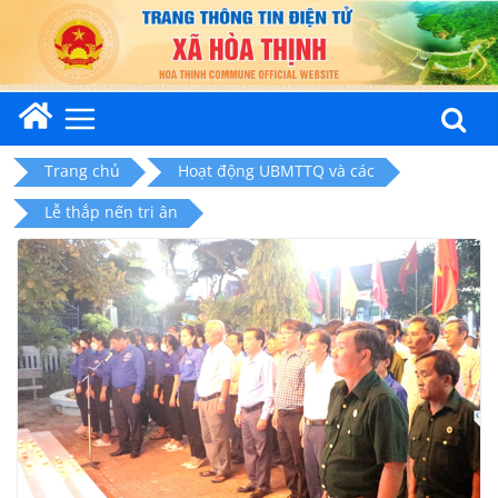
Skip
to
content
Trang chủ
Hoạt động UBMTTQ và các
Lễ thắp nến tri ân