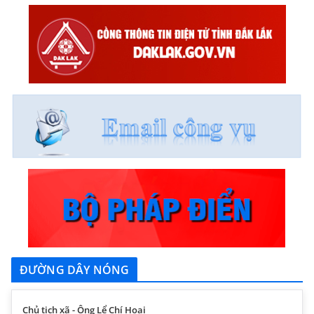
ĐƯỜNG DÂY NÓNG
Chủ tịch xã - Ông Lể Chí Hoại