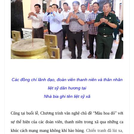
Các đồng chí lãnh đạo, đoàn viên thanh niên và thân nhân
liệt sỹ
dân hương
tại
Nhà bia ghi tên
liệt sỹ xã
Cũng tại buổi lễ, Chương trình văn nghệ chủ đề “Màu hoa đỏ” với
sự thể hiện của các đoàn viên, thanh niên trong xã qua những ca
khúc cách mạng mang không khí hào hùng.
Chiến tranh đã lùi xa,