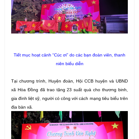
Tiết mục hoạt cảnh “Cúc ơi” do các bạn đoàn viên, thanh
niên biểu diễn
Tại chương trình, Huyện đoàn, Hội CCB huyện và UBND
xã Hòa Đồng đã trao tặng 23 suất quà cho thương binh,
gia đình liệt sỹ, người có công với cách mạng tiêu biểu trên
địa bàn xã.