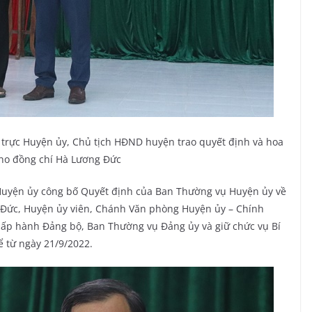
trực Huyện ủy, Chủ tịch HĐND huyện trao quyết định và hoa
ho đồng chí Hà Lương Đức
 Huyện ủy công bố Quyết định của Ban Thường vụ Huyện ủy về
 Đức, Huyện ủy viên, Chánh Văn phòng Huyện ủy – Chính
ấp hành Đảng bộ, Ban Thường vụ Đảng ủy và giữ chức vụ Bí
 từ ngày 21/9/2022.