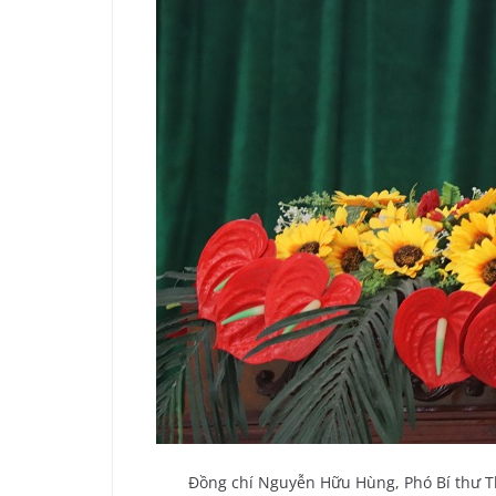
Đồng chí Nguyễn Hữu Hùng, Phó Bí thư T