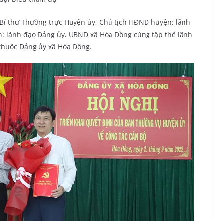
Bí thư Thường trực Huyện ủy, Chủ tịch HĐND huyện; lãnh
; lãnh đạo Đảng ủy, UBND xã Hòa Đồng cùng tập thể lãnh
c thuộc Đảng ủy xã Hòa Đồng.