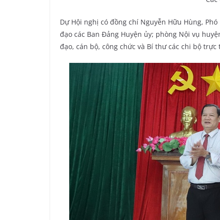
Dự Hội nghị có đồng chí Nguyễn Hữu Hùng, Phó 
đạo các Ban Đảng Huyện ủy; phòng Nội vụ huyện
đạo, cán bộ, công chức và Bí thư các chi bộ trự