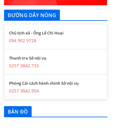
ĐƯỜNG DÂY NÓNG
Chủ tịch xã - Ông Lể Chí Hoại
094 902 9728
Thanh tra Sở nội vụ
0257 3842.733
Phòng Cải cách hành chính Sở nội vụ
0257 3842.954
BẢN ĐỒ