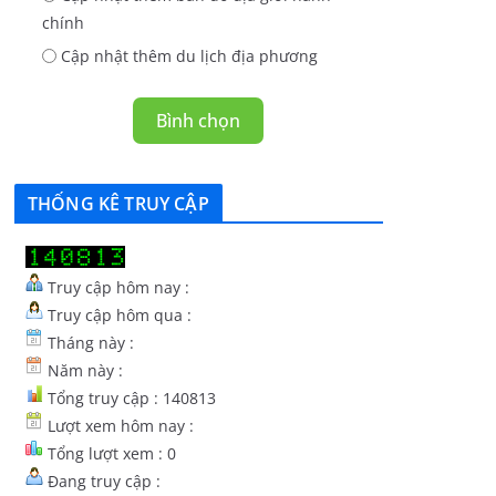
chính
Cập nhật thêm du lịch địa phương
Bình chọn
THỐNG KÊ TRUY CẬP
Truy cập hôm nay :
Truy cập hôm qua :
Tháng này :
Năm này :
Tổng truy cập : 140813
Lượt xem hôm nay :
Tổng lượt xem : 0
Đang truy cập :