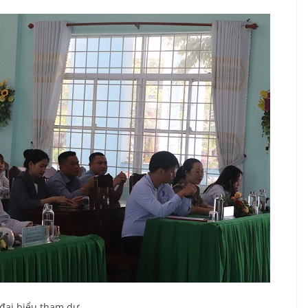
đại biểu tham dự