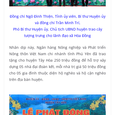
Đồng chí Ngô Đình Thiện, Tỉnh ủy viên, Bí thư Huyện ủy
và đồng chí Trần Minh Trí,
Phó Bí thư Huyện ủy, Chủ tịch UBND huyện trao cây
tượng trưng cho lãnh đạo xã Hòa Đồng
Nhân dịp này, Ngân hàng Nông nghiệp và Phát triển
Nông thôn Việt Nam chi nhánh tỉnh Phú Yên đã trao
tặng cho huyện Tây Hòa 250 triệu đồng để hỗ trợ xây
dựng 05 nhà đại đoàn kết, mỗi nhà trị giá 50 triệu đồng
cho 05 gia đình thuộc diện hộ nghèo và hộ cận nghèo
trên địa bàn huyện.