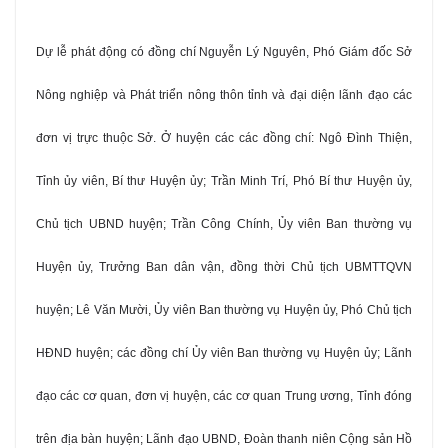
Dự lễ phát động có đồng chí Nguyễn Lý Nguyên, Phó Giám đốc Sở
Nông nghiệp và Phát triển nông thôn tỉnh và đại diện lãnh đạo các
đơn vị trực thuộc Sở. Ở huyện các các đồng chí: Ngô Đình Thiện,
Tỉnh ủy viên, Bí thư Huyện ủy; Trần Minh Trí, Phó Bí thư Huyện ủy,
Chủ tịch UBND huyện; Trần Công Chính, Ủy viên Ban thường vụ
Huyện ủy, Trưởng Ban dân vận, đồng thời Chủ tịch UBMTTQVN
huyện; Lê Văn Mười, Ủy viên Ban thường vụ Huyện ủy, Phó Chủ tịch
HĐND huyện; các đồng chí Ủy viên Ban thường vụ Huyện ủy; Lãnh
đạo các cơ quan, đơn vị huyện, các cơ quan Trung ương, Tỉnh đóng
trên địa bàn huyện; Lãnh đạo UBND, Đoàn thanh niên Cộng sản Hồ