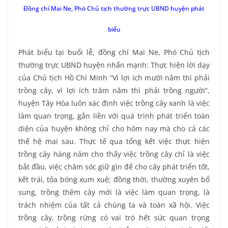
Đồng chí Mai Ne, Phó Chủ tịch thường trực UBND huyện phát
biểu
Phát biểu tại buổi lễ, đồng chí Mai Ne, Phó Chủ tịch
thường trực UBND huyện nhấn mạnh: Thực hiện lời dạy
của Chủ tịch Hồ Chí Minh “Vì lợi ích mười năm thì phải
trồng cây, vì lợi ích trăm năm thì phải trồng người”,
huyện Tây Hòa luôn xác định việc trồng cây xanh là việc
làm quan trọng, gắn liền với quá trình phát triển toàn
diện của huyện không chỉ cho hôm nay mà cho cả các
thế hệ mai sau. Thực tế qua tổng kết việc thực hiện
trồng cây hàng năm cho thấy việc trồng cây chỉ là việc
bắt đầu, việc chăm sóc giữ gìn để cho cây phát triển tốt,
kết trái, tỏa bóng xum xuê; đồng thời, thường xuyên bổ
sung, trồng thêm cây mới là việc làm quan trọng, là
trách nhiệm của tất cả chúng ta và toàn xã hội. Việc
trồng cây, trồng rừng có vai trò hết sức quan trọng