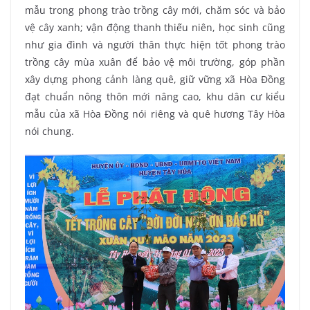
mẫu trong phong trào trồng cây mới, chăm sóc và bảo
vệ cây xanh; vận động thanh thiếu niên, học sinh cũng
như gia đình và người thân thực hiện tốt phong trào
trồng cây mùa xuân để bảo vệ môi trường, góp phần
xây dựng phong cảnh làng quê, giữ vững xã Hòa Đồng
đạt chuẩn nông thôn mới nâng cao, khu dân cư kiểu
mẫu của xã Hòa Đồng nói riêng và quê hương Tây Hòa
nói chung.