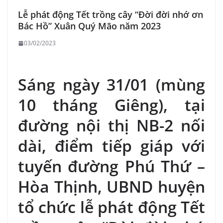
Lễ phát động Tết trồng cây “Đời đời nhớ ơn
Bác Hồ” Xuân Quý Mão năm 2023
03/02/2023
Sáng ngày 31/01 (mùng
10 tháng Giêng), tại
đường nội thị NB-2 nối
dài, điểm tiếp giáp với
tuyến đường Phú Thứ –
Hòa Thịnh, UBND huyện
tổ chức lễ phát động Tết