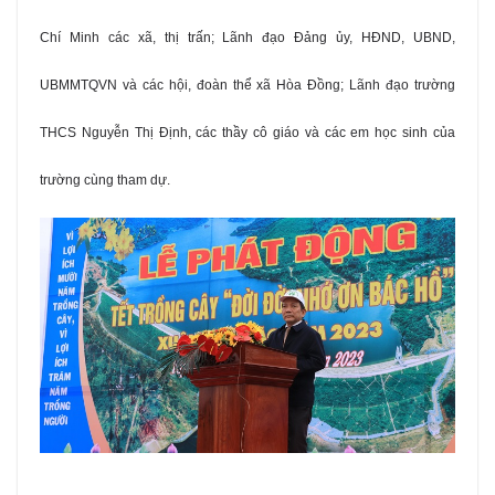
Chí Minh các xã, thị trấn; Lãnh đạo Đảng ủy, HĐND, UBND,
UBMMTQVN và các hội, đoàn thể xã Hòa Đồng; Lãnh đạo trường
THCS Nguyễn Thị Định, các thầy cô giáo và các em học sinh của
trường cùng tham dự.