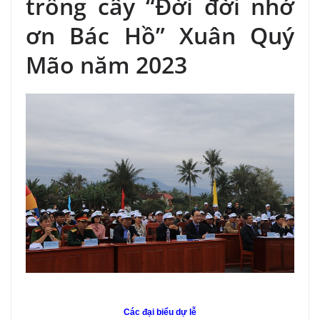
trồng cây “Đời đời nhớ
ơn Bác Hồ” Xuân Quý
Mão năm 2023
Các đại biểu dự lễ