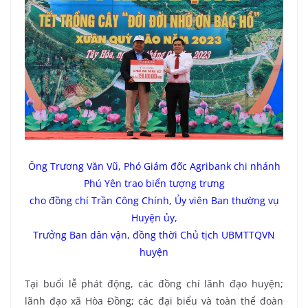
Ông Trương Văn Vũ, Phó Giám đốc Agribank chi nhánh
Phú Yên trao biển tượng trưng
cho đồng chí Trần Công Chính, Ủy viên Ban thường vụ
Huyện ủy,
Trưởng Ban dân vận, đồng thời Chủ tịch UBMTTQVN
huyện
Tại buổi lễ phát động, các đồng chí lãnh đạo huyện;
lãnh đạo xã Hòa Đồng; các đại biểu và toàn thể đoàn