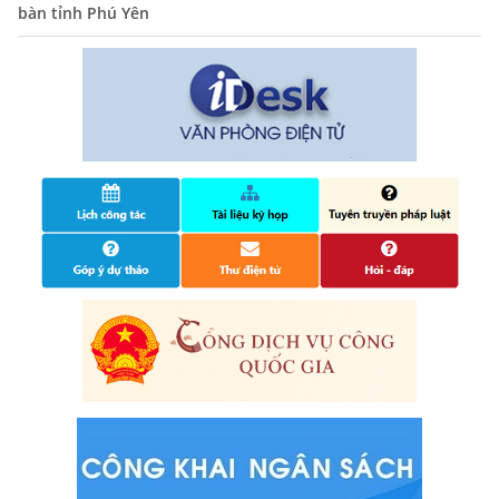
bàn tỉnh Phú Yên
tuổi, đăng ký tạm trú
25/06/2024