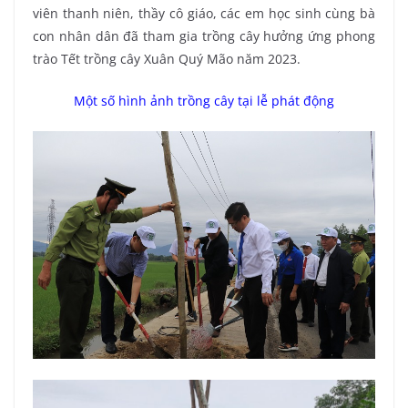
viên thanh niên, thầy cô giáo, các em học sinh cùng bà
con nhân dân đã tham gia trồng cây hưởng ứng phong
trào Tết trồng cây Xuân Quý Mão năm 2023.
Một số hình ảnh trồng cây tại lễ phát động