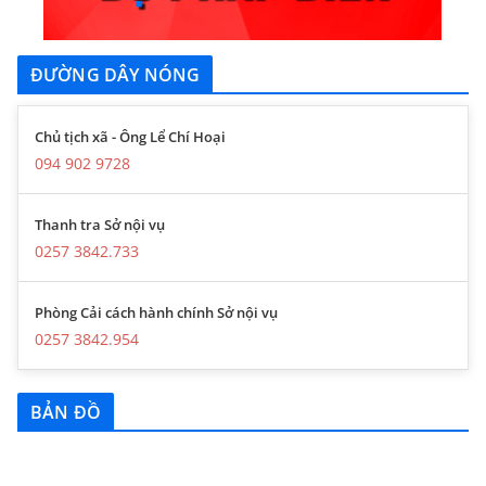
ĐƯỜNG DÂY NÓNG
Chủ tịch xã - Ông Lể Chí Hoại
094 902 9728
Thanh tra Sở nội vụ
0257 3842.733
Phòng Cải cách hành chính Sở nội vụ
0257 3842.954
BẢN ĐỒ