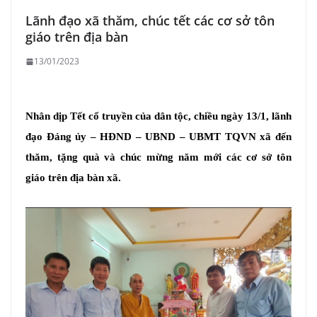
Lãnh đạo xã thăm, chúc tết các cơ sở tôn
giáo trên địa bàn
13/01/2023
Nhân dịp Tết cổ truyền của dân tộc, chiều ngày 13/1, lãnh
đạo Đảng ủy – HĐND – UBND – UBMT TQVN xã đến
thăm, tặng quà và chúc mừng năm mới các cơ sở tôn
giáo trên địa bàn xã.