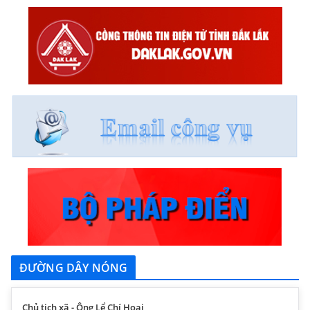
ĐƯỜNG DÂY NÓNG
Chủ tịch xã - Ông Lể Chí Hoại