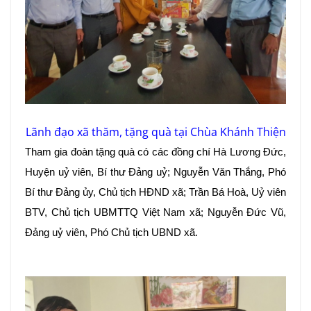
Lãnh đạo xã thăm, tặng quà tại Chùa Khánh Thiện
Tham gia đoàn tặng quà có các đồng chí Hà Lương Đức,
Huyện uỷ viên, Bí thư Đảng uỷ; Nguyễn Văn Thắng, Phó
Bí thư Đảng ủy, Chủ tịch HĐND xã; Trần Bá Hoà, Uỷ viên
BTV, Chủ tịch UBMTTQ Việt Nam xã; Nguyễn Đức Vũ,
Đảng uỷ viên, Phó Chủ tịch UBND xã.