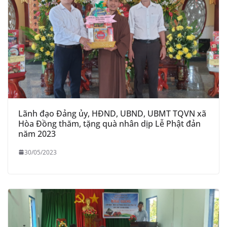
Lãnh đạo Đảng ủy, HĐND, UBND, UBMT TQVN xã
Hòa Đồng thăm, tặng quà nhân dịp Lễ Phật đản
năm 2023
30/05/2023