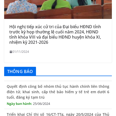
Hội nghị tiếp xúc cử tri của Đại biểu HĐND tỉnh
trước kỳ họp thường lệ cuối năm 2024, HĐND
tỉnh khóa VIII và đại biểu HĐND huyện khóa XI,
nhiệm kỳ 2021-2026
01/11/2024
THÔNG BÁO
Quyết định công bố nhóm thủ tục hành chính liên thông
điện tử, khai sinh, cấp thẻ bảo hiểm y tế trẻ em dưới 6
tuổi, đăng ký tạm trú
25/06/2024
Triển khai Chỉ thị số 16/CT-TTg, ngày 20/5/2024 của Thủ