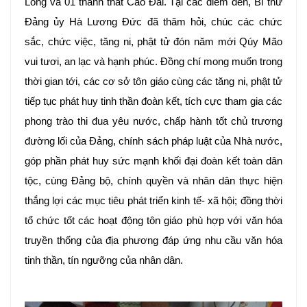
Long và 01 thánh thất Cao Đài. Tại các điểm đến, Bí thư
Đảng ủy Hà Lương Đức đã thăm hỏi, chúc các chức
sắc, chức việc, tăng ni, phật tử đón năm mới Qúy Mão
vui tươi, an lạc và hạnh phúc. Đồng chí mong muốn trong
thời gian tới, các cơ sở tôn giáo cùng các tăng ni, phật tử
tiếp tục phát huy tinh thần đoàn kết, tích cực tham gia các
phong trào thi đua yêu nước, chấp hành tốt chủ trương
đường lối của Đảng, chính sách pháp luật của Nhà nước,
góp phần phát huy sức mạnh khối đại đoàn kết toàn dân
tộc, cùng Đảng bộ, chính quyền và nhân dân thực hiện
thắng lợi các mục tiêu phát triển kinh tế- xã hội; đồng thời
tổ chức tốt các hoạt động tôn giáo phù hợp với văn hóa
truyền thống của địa phương đáp ứng nhu cầu văn hóa
tinh thần, tín ngưỡng của nhân dân.