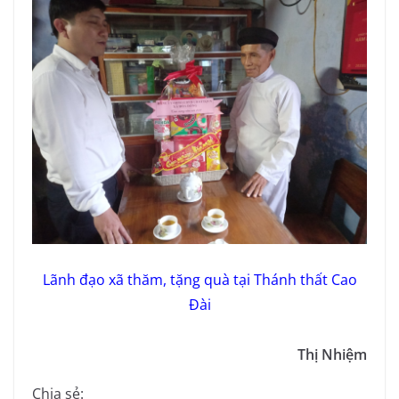
Lãnh đạo xã thăm, tặng quà tại Thánh thất Cao
Đài
Thị Nhiệm
Chia sẻ: