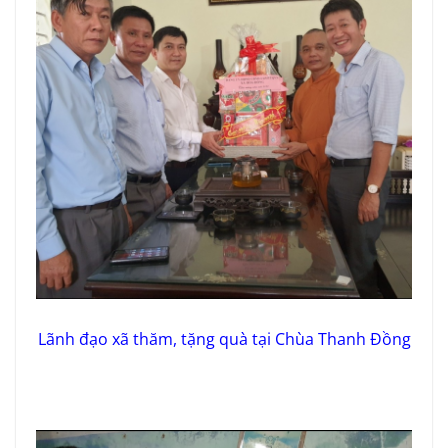
Lãnh đạo xã thăm, tặng quà tại Chùa Thanh Đồng