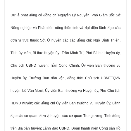
Dự lễ phát động có đồng chí Nguyễn Lý Nguyên, Phó Giám đốc Sở
Nông nghiệp và Phát triển nông thôn tỉnh và đại diện lãnh đạo các
đơn vị trực thuộc Sở. Ở huyện các các đồng chí: Ngô Đình Thiện,
Tỉnh ủy viên, Bí thư Huyện ủy; Trần Minh Trí, Phó Bí thư Huyện ủy,
Chủ tịch UBND huyện; Trần Công Chính, Ủy viên Ban thường vụ
Huyện ủy, Trưởng Ban dân vận, đồng thời Chủ tịch UBMTTQVN
huyện; Lê Văn Mười, Ủy viên Ban thường vụ Huyện ủy, Phó Chủ tịch
HĐND huyện; các đồng chí Ủy viên Ban thường vụ Huyện ủy; Lãnh
đạo các cơ quan, đơn vị huyện, các cơ quan Trung ương, Tỉnh đóng
trên địa bàn huyện; Lãnh đạo UBND, Đoàn thanh niên Cộng sản Hồ