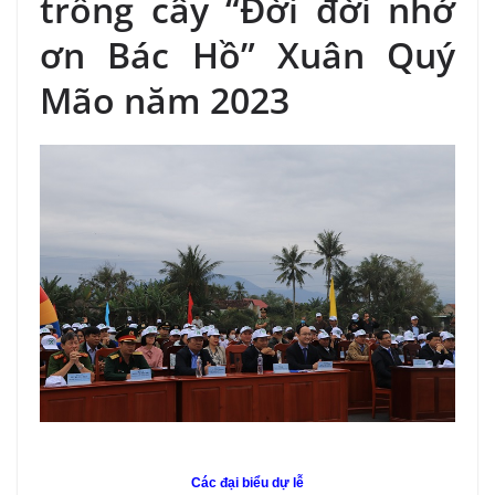
trồng cây “Đời đời nhớ
ơn Bác Hồ” Xuân Quý
Mão năm 2023
Các đại biểu dự lễ