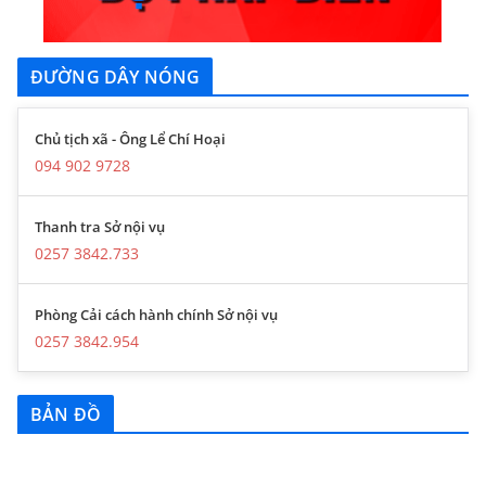
ĐƯỜNG DÂY NÓNG
Chủ tịch xã - Ông Lể Chí Hoại
094 902 9728
Thanh tra Sở nội vụ
0257 3842.733
Phòng Cải cách hành chính Sở nội vụ
0257 3842.954
BẢN ĐỒ