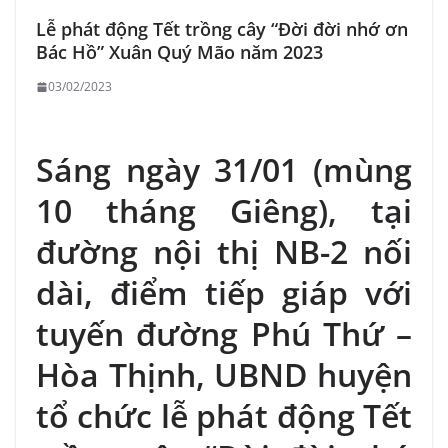
Lễ phát động Tết trồng cây “Đời đời nhớ ơn
Bác Hồ” Xuân Quý Mão năm 2023
03/02/2023
Sáng ngày 31/01 (mùng
10 tháng Giêng), tại
đường nội thị NB-2 nối
dài, điểm tiếp giáp với
tuyến đường Phú Thứ –
Hòa Thịnh, UBND huyện
tổ chức lễ phát động Tết