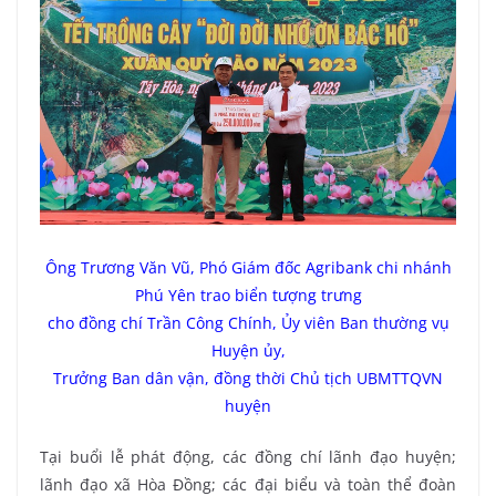
Ông Trương Văn Vũ, Phó Giám đốc Agribank chi nhánh
Phú Yên trao biển tượng trưng
cho đồng chí Trần Công Chính, Ủy viên Ban thường vụ
Huyện ủy,
Trưởng Ban dân vận, đồng thời Chủ tịch UBMTTQVN
huyện
Tại buổi lễ phát động, các đồng chí lãnh đạo huyện;
lãnh đạo xã Hòa Đồng; các đại biểu và toàn thể đoàn