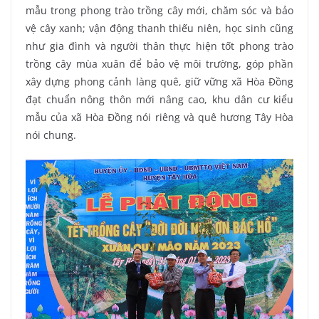
mẫu trong phong trào trồng cây mới, chăm sóc và bảo
vệ cây xanh; vận động thanh thiếu niên, học sinh cũng
như gia đình và người thân thực hiện tốt phong trào
trồng cây mùa xuân để bảo vệ môi trường, góp phần
xây dựng phong cảnh làng quê, giữ vững xã Hòa Đồng
đạt chuẩn nông thôn mới nâng cao, khu dân cư kiểu
mẫu của xã Hòa Đồng nói riêng và quê hương Tây Hòa
nói chung.