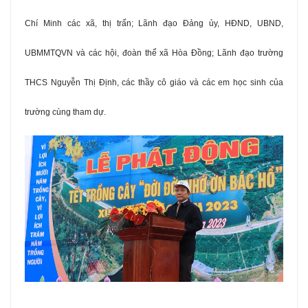
Chí Minh các xã, thị trấn; Lãnh đạo Đảng ủy, HĐND, UBND,
UBMMTQVN và các hội, đoàn thể xã Hòa Đồng; Lãnh đạo trường
THCS Nguyễn Thị Định, các thầy cô giáo và các em học sinh của
trường cùng tham dự.