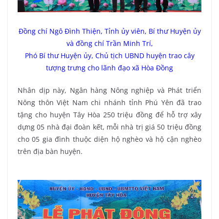
Đồng chí Ngô Đình Thiện, Tỉnh ủy viên, Bí thư Huyện ủy
và đồng chí Trần Minh Trí,
Phó Bí thư Huyện ủy, Chủ tịch UBND huyện trao cây
tượng trưng cho lãnh đạo xã Hòa Đồng
Nhân dịp này, Ngân hàng Nông nghiệp và Phát triển
Nông thôn Việt Nam chi nhánh tỉnh Phú Yên đã trao
tặng cho huyện Tây Hòa 250 triệu đồng để hỗ trợ xây
dựng 05 nhà đại đoàn kết, mỗi nhà trị giá 50 triệu đồng
cho 05 gia đình thuộc diện hộ nghèo và hộ cận nghèo
trên địa bàn huyện.