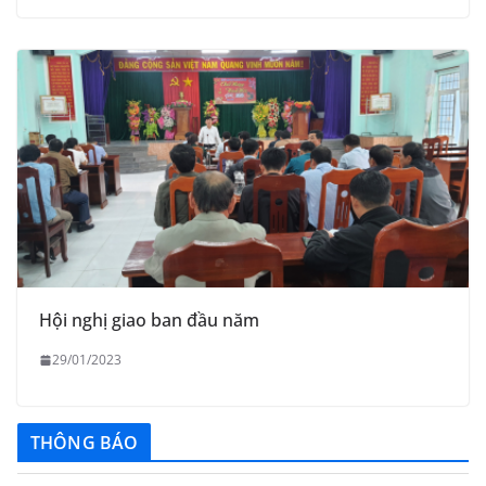
Hội nghị giao ban đầu năm
29/01/2023
THÔNG BÁO
Quyết định công bố nhóm thủ tục hành chính liên thông