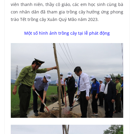
viên thanh niên, thầy cô giáo, các em học sinh cùng bà
con nhân dân đã tham gia trồng cây hưởng ứng phong
trào Tết trồng cây Xuân Quý Mão năm 2023.
Một số hình ảnh trồng cây tại lễ phát động