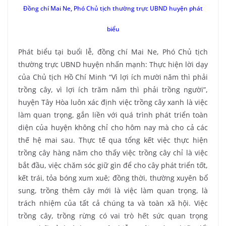
Đồng chí Mai Ne, Phó Chủ tịch thường trực UBND huyện phát
biểu
Phát biểu tại buổi lễ, đồng chí Mai Ne, Phó Chủ tịch
thường trực UBND huyện nhấn mạnh: Thực hiện lời dạy
của Chủ tịch Hồ Chí Minh “Vì lợi ích mười năm thì phải
trồng cây, vì lợi ích trăm năm thì phải trồng người”,
huyện Tây Hòa luôn xác định việc trồng cây xanh là việc
làm quan trọng, gắn liền với quá trình phát triển toàn
diện của huyện không chỉ cho hôm nay mà cho cả các
thế hệ mai sau. Thực tế qua tổng kết việc thực hiện
trồng cây hàng năm cho thấy việc trồng cây chỉ là việc
bắt đầu, việc chăm sóc giữ gìn để cho cây phát triển tốt,
kết trái, tỏa bóng xum xuê; đồng thời, thường xuyên bổ
sung, trồng thêm cây mới là việc làm quan trọng, là
trách nhiệm của tất cả chúng ta và toàn xã hội. Việc
trồng cây, trồng rừng có vai trò hết sức quan trọng