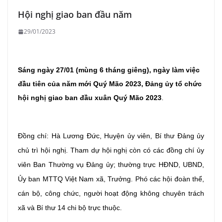
Hội nghị giao ban đầu năm
29/01/2023
Sáng ngày 27/01 (mùng 6 tháng giêng), ngày làm việc
đầu tiên của năm mới Quý Mão 2023, Đảng ủy tổ chức
hội nghị giao ban đầu xuân Quý Mão 2023
.
Đồng chí: Hà Lương Đức, Huyện ủy viên, Bí thư Đảng ủy
chủ trì hội nghị. Tham dự hội nghị còn có các đồng chí ủy
viên Ban Thường vụ Đảng ủy; thường trực HĐND, UBND,
Ủy ban MTTQ Việt Nam xã, Trưởng. Phó các hội đoàn thể,
cán bộ, công chức, người hoạt động không chuyên trách
xã và Bí thư 14 chi bộ trực thuộc.