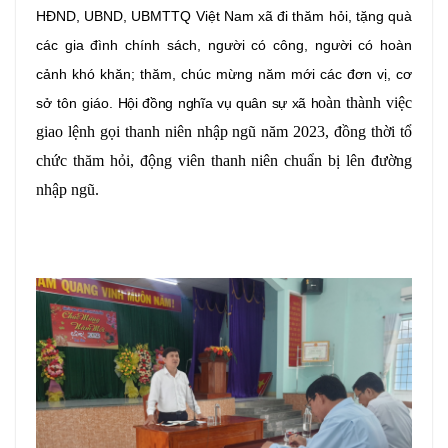
HĐND, UBND, UBMTTQ Việt Nam xã đi thăm hỏi, tặng quà
các gia đình chính sách, người có công, người có hoàn
cảnh khó khăn; thăm, chúc mừng năm mới các đơn vị, cơ
oàn thành việc
sở tôn giáo.
Hội đồng nghĩa vụ quân sự xã h
giao lệnh gọi thanh niên nhập ngũ năm 2023, đồng thời tổ
chức thăm hỏi, động viên thanh niên chuẩn bị lên đường
nhập ngũ.