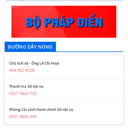
ĐƯỜNG DÂY NÓNG
Chủ tịch xã - Ông Lể Chí Hoại
094 902 9728
Thanh tra Sở nội vụ
0257 3842.733
Phòng Cải cách hành chính Sở nội vụ
0257 3842.954