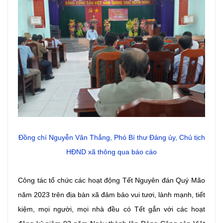
Đồng chí Nguyễn Văn Thắng, Phó Bí thư Đảng ủy, Chủ tịch
HĐND xã thông qua báo cáo
Công tác tổ chức các hoạt động Tết Nguyên đán Quý Mão
năm 2023 trên địa bàn xã đảm bảo vui tươi, lành mạnh, tiết
kiệm, mọi người, mọi nhà đều có Tết gắn với các hoạt