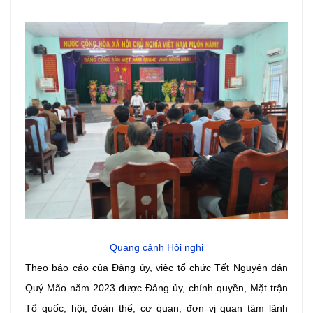
Quang cảnh Hội nghị
Theo báo cáo của Đảng ủy, việc tổ chức Tết Nguyên đán
Quý Mão năm 2023 được Đảng ủy, chính quyền, Mặt trận
Tổ quốc, hội, đoàn thể, cơ quan, đơn vị quan tâm lãnh