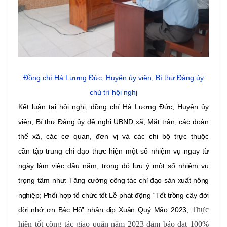
Đồng chí Hà Lương Đức, Huyện ủy viên, Bí thư Đảng ủy
chủ trì hội nghị
Kết luận tại hội nghị, đồng chí Hà Lương Đức, Huyện ủy
viên, Bí thư Đảng ủy đề nghị UBND xã, Mặt trận, các đoàn
thể xã, các cơ quan, đơn vị và các chi bộ trực thuộc
cần
tập trung chỉ đạo thực hiện một số nhiệm vụ ngay từ
ngày làm việc đầu năm, trong đó lưu ý một số nhiệm vụ
trọng tâm như:
Tăng cường công tác chỉ đạo sản xuất nông
nghiệp; Phối hợp tổ chức tốt Lễ phát động “Tết trồng cây đời
Thực
đời nhớ ơn Bác Hồ” nhân dịp Xuân Quý Mão 2023;
hiện tốt công tác giao quân năm 2023 đảm bảo đạt 100%