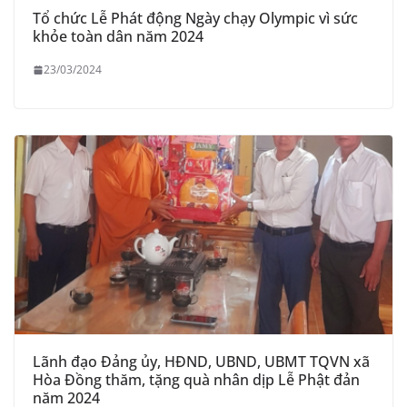
Tổ chức Lễ Phát động Ngày chạy Olympic vì sức
khỏe toàn dân năm 2024
23/03/2024
Lãnh đạo Đảng ủy, HĐND, UBND, UBMT TQVN xã
Hòa Đồng thăm, tặng quà nhân dịp Lễ Phật đản
năm 2024