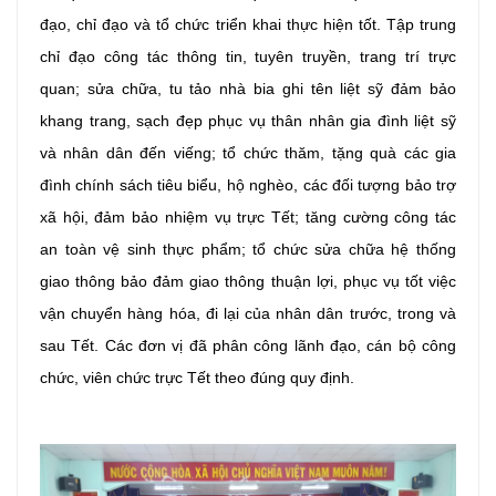
đạo, chỉ đạo và tổ chức triển khai thực hiện tốt. Tập trung
chỉ đạo công tác thông tin, tuyên truyền, trang trí trực
quan; sửa chữa, tu tảo nhà bia ghi tên liệt sỹ đảm bảo
khang trang, sạch đẹp phục vụ thân nhân gia đình liệt sỹ
và nhân dân đến viếng; tổ chức thăm, tặng quà các gia
đình chính sách tiêu biểu, hộ nghèo, các đối tượng bảo trợ
xã hội, đảm bảo nhiệm vụ trực Tết; tăng cường công tác
an toàn vệ sinh thực phẩm; tổ chức sửa chữa hệ thống
giao thông bảo đảm giao thông thuận lợi, phục vụ tốt việc
vận chuyển hàng hóa, đi lại của nhân dân trước, trong và
sau Tết. Các đơn vị đã phân công lãnh đạo, cán bộ công
chức, viên chức trực Tết theo đúng quy định.