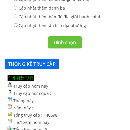
Cập nhật thêm danh bạ
Cập nhật thêm bản đồ địa giới hành chính
Cập nhật thêm du lịch địa phương
Bình chọn
THỐNG KÊ TRUY CẬP
Truy cập hôm nay :
Truy cập hôm qua :
Tháng này :
Năm này :
Tổng truy cập : 140598
Lượt xem hôm nay :
Tổng lượt xem : 0