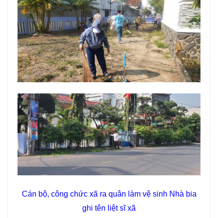
Cán bộ, công chức xã ra quân làm vệ sinh Nhà bia
ghi tên liệt sĩ xã