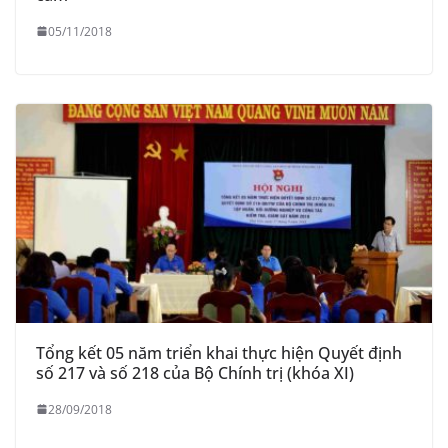
05/11/2018
Tổng kết 05 năm triển khai thực hiện Quyết định
số 217 và số 218 của Bộ Chính trị (khóa XI)
28/09/2018