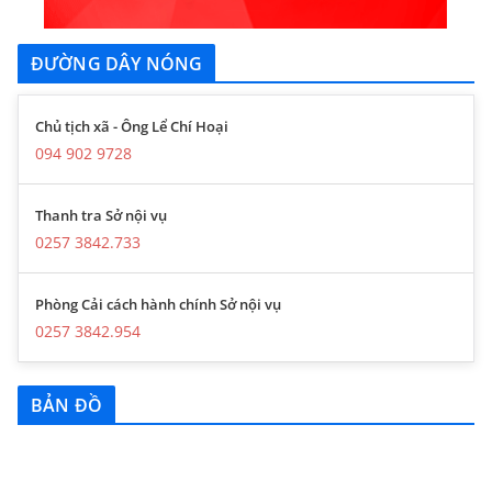
ĐƯỜNG DÂY NÓNG
Chủ tịch xã - Ông Lể Chí Hoại
094 902 9728
Thanh tra Sở nội vụ
0257 3842.733
Phòng Cải cách hành chính Sở nội vụ
0257 3842.954
BẢN ĐỒ