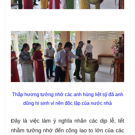
Thắp hương tưởng nhớ các anh hùng liệt sỹ đã anh
dũng hi sinh vì nền độc lập của nước nhà
Đây là việc làm ý nghĩa nhân các dịp lễ, tết
nhằm tưởng nhớ đến công lao to lớn của các