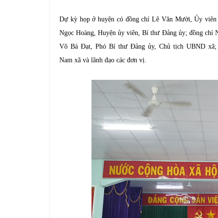
Đ
Dự kỳ họp ở huyện có đồng chí Lê Văn Mười, Ủy viê
Ngọc Hoàng, Huyện ủy viên, Bí thư Đảng ủy; đồng chí
Võ Bá Đạt, Phó Bí thư Đảng ủy, Chủ tịch UBND xã;
Nam
xã
và lãnh đạo các đơn vị.