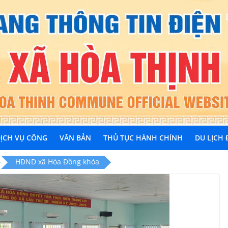
ỊCH VỤ CÔNG
VĂN BẢN
THỦ TỤC HÀNH CHÍNH
DU LỊCH
HĐND xã Hòa Đồng khóa