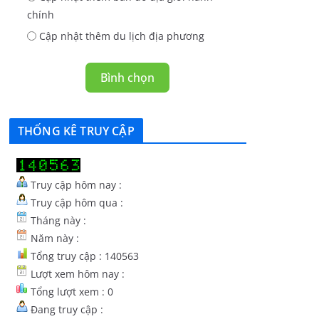
chính
Cập nhật thêm du lịch địa phương
Bình chọn
THỐNG KÊ TRUY CẬP
Truy cập hôm nay :
Truy cập hôm qua :
Tháng này :
Năm này :
Tổng truy cập : 140563
Lượt xem hôm nay :
Tổng lượt xem : 0
Đang truy cập :