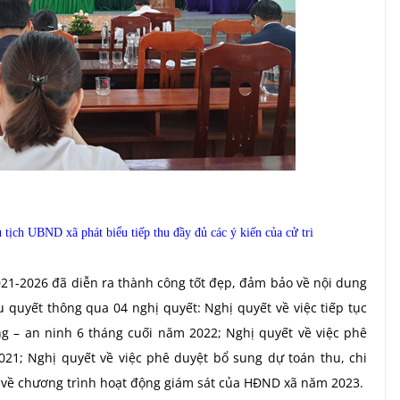
ủ tịch UBND xã
phát biểu tiếp thu đầy đủ các ý kiến của cử tri
21-2026 đã diễn ra thành công tốt đẹp, đảm bảo về nội dung
u quyết thông qua 04 nghị quyết:
Nghị quyết về việc tiếp tục
ng – an ninh 6 tháng cuối năm 2022;
Nghị quyết về việc phê
2021;
Nghị quyết về việc phê duyệt bổ sung dự toán thu, chi
 về chương trình hoạt động giám sát của HĐND xã năm 2023.