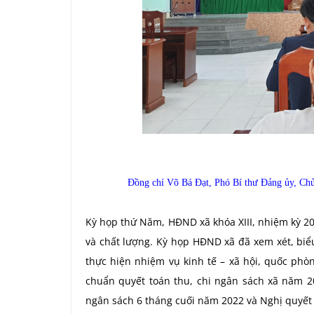
Đồng chí Võ Bá Đạt, Phó Bí thư Đảng ủy, Ch
Kỳ họp thứ Năm, HĐND xã khóa XIII, nhiệm kỳ 20
và chất lượng.
Kỳ họp HĐND xã đã xem xét, biể
thực hiện nhiệm vụ kinh tế – xã hội, quốc phò
chuẩn quyết toán thu, chi ngân sách xã năm 
ngân sách 6 tháng cuối năm 2022 và
Nghị quyết