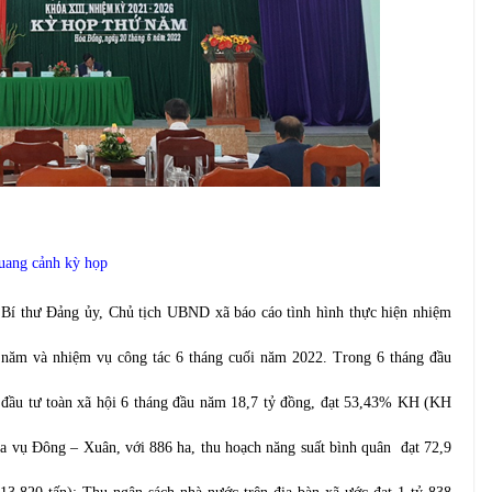
uang cảnh kỳ họp
 Bí thư Đảng ủy, Chủ tịch UBND xã báo cáo tình hình thực hiện nhiệm
u năm và nhiệm vụ công tác 6 tháng cuối năm 2022.
Trong 6 tháng đầu
n đầu tư toàn xã hội 6 tháng đầu năm 18,7 tỷ đồng, đạt 53,43% KH (KH
úa vụ Đông – Xuân, với 886 ha, thu hoạch năng suất bình quân đạt
72,9