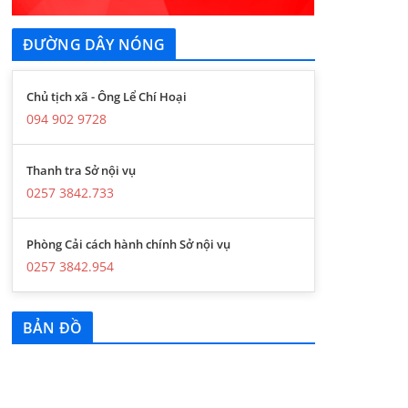
ĐƯỜNG DÂY NÓNG
Chủ tịch xã - Ông Lể Chí Hoại
094 902 9728
Thanh tra Sở nội vụ
0257 3842.733
Phòng Cải cách hành chính Sở nội vụ
0257 3842.954
BẢN ĐỒ