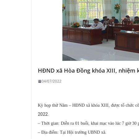
HĐND xã Hòa Đồng khóa XIII, nhiệm 
04/07/2022
Kỳ họp thứ Năm – HĐND xã khóa XIII, được tổ chức công
2022.
– Thời gian: Diễn ra 01 buổi, khai mạc vào lúc 7 giờ 30
– Địa điểm: Tại Hội trường UBND xã.