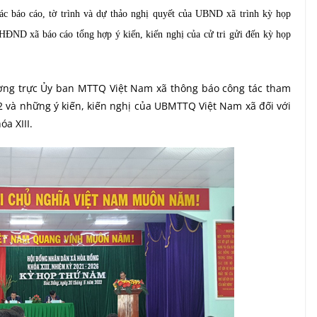
c báo cáo, tờ trình và dự thảo nghị quyết của UBND xã trình kỳ họp
HĐND xã báo cáo tổng hợp ý kiến, kiến nghị của cử tri gửi đến kỳ họp
ường trực Ủy ban MTTQ Việt Nam xã thông báo công tác tham
 và những ý kiến, kiến nghị của UBMTTQ Việt Nam xã đối với
a XIII.