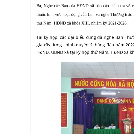
Ba; Nghe các Ban của HĐND xã báo cáo thẩm tra về cá
thuộc lĩnh vực hoạt động của Ban và nghe Thường trực 
thứ Năm, HĐND xã khóa XIII, nhiệm kỳ 2021-2026.
Tại kỳ họp, các đại biểu cũng đã nghe Ban Th
gia xây dựng chính quyền 6 tháng đầu năm 2022
HĐND, UBND xã tại kỳ họp thứ Năm, HĐND xã khó