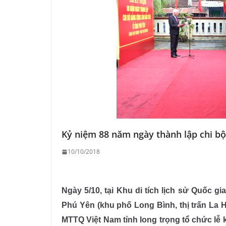
Kỷ niệm 88 năm ngày thành lập chi bộ
10/10/2018
Ngày 5/10, tại Khu di tích lịch sử Quốc g
Phú Yên (khu phố Long Bình, thị trấn La
MTTQ Việt Nam tỉnh long trọng tổ chức lễ