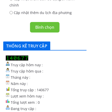
chính
Cập nhật thêm du lịch địa phương
Bình chọn
THỐNG KÊ TRUY CẬP
Truy cập hôm nay :
Truy cập hôm qua :
Tháng này :
Năm này :
Tổng truy cập : 140677
Lượt xem hôm nay :
Tổng lượt xem : 0
Đang truy cập :