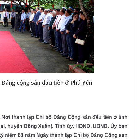
 Đảng cộng sản đầu tiên ở Phú Yên
ia Nơi thành lập Chi bộ Đảng Cộng sản đầu tiên ở tỉnh
 Hai, huyện Đồng Xuân), Tỉnh ủy, HĐND, UBND, Ủy ban
 kỷ niệm 88 năm Ngày thành lập Chi bộ Đảng Cộng sản