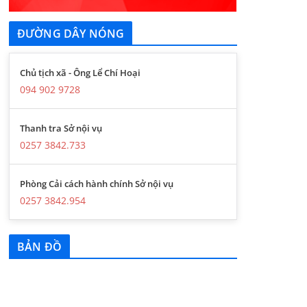
ĐƯỜNG DÂY NÓNG
Chủ tịch xã - Ông Lể Chí Hoại
094 902 9728
Thanh tra Sở nội vụ
0257 3842.733
Phòng Cải cách hành chính Sở nội vụ
0257 3842.954
BẢN ĐỒ