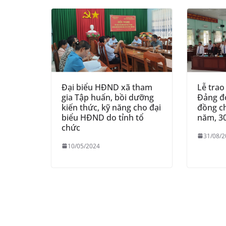
Đại biểu HĐND xã tham
Lễ trao
gia Tập huấn, bồi dưỡng
Đảng đợ
kiến thức, kỹ năng cho đại
đồng ch
biểu HĐND do tỉnh tổ
năm, 3
chức
31/08/2
10/05/2024