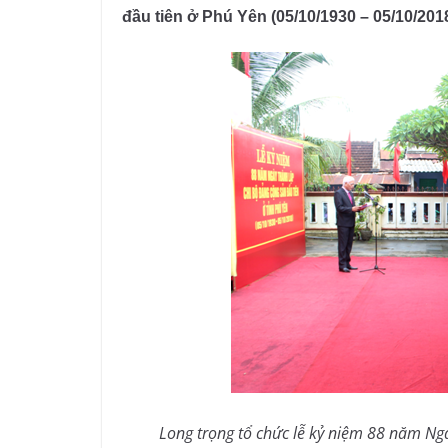
đầu tiên ở Phú Yên (05/10/1930 – 05/10/2018
Long trọng tổ chức lễ kỷ niệm 88 năm Ng