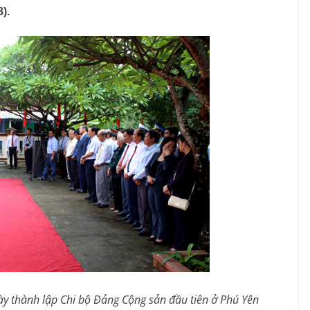
).
ày thành lập Chi bộ Đảng Cộng sản đầu tiên ở Phú Yên