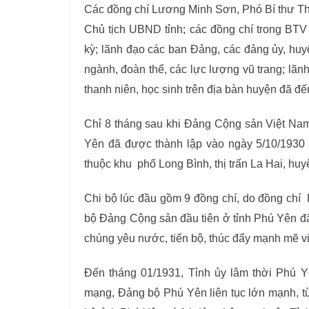
Các đồng chí Lương Minh Sơn, Phó Bí thư Th
Chủ tịch UBND tỉnh; các đồng chí trong BTV 
kỳ; lãnh đạo các ban Đảng, các đảng ủy, huyện
ngành, đoàn thể, các lực lượng vũ trang; l
thanh niên, học sinh trên địa bàn huyện đã đế
Chỉ 8 tháng sau khi Đảng Cộng sản Việt Nam 
Yên đã được thành lập vào ngày 5/10/1930
thuộc khu phố Long Bình, thị trấn La Hai, hu
Chi bộ lúc đầu gồm 9 đồng chí, do đồng chí
bộ Đảng Cộng sản đầu tiên ở tỉnh Phú Yên đã
chúng yêu nước, tiến bộ, thúc đẩy mạnh mẽ v
Đến tháng 01/1931, Tỉnh ủy lâm thời Phú Y
mạng, Đảng bộ Phú Yên liên tục lớn mạnh, từ