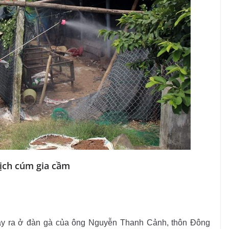
ịch cúm gia cầm
xảy ra ở đàn gà của ông Nguyễn Thanh Cảnh, thôn Đông