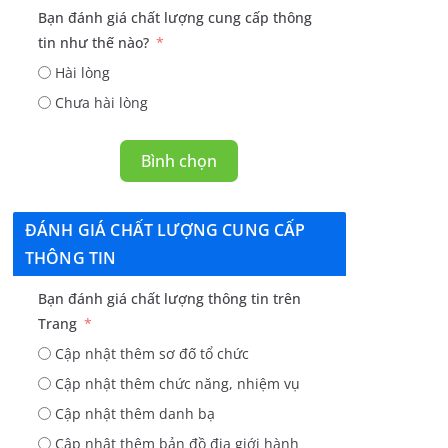
Bạn đánh giá chất lượng cung cấp thông
tin như thế nào?
Hài lòng
Chưa hài lòng
Bình chọn
ĐÁNH GIÁ CHẤT LƯỢNG CUNG CẤP
THÔNG TIN
Bạn đánh giá chất lượng thông tin trên
Trang
Cập nhật thêm sơ đố tổ chức
Cập nhật thêm chức năng, nhiệm vụ
Cập nhật thêm danh bạ
Cập nhật thêm bản đồ địa giới hành