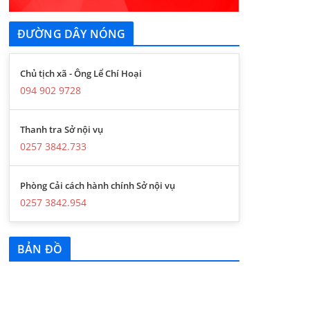
ĐƯỜNG DÂY NÓNG
Chủ tịch xã - Ông Lể Chí Hoại
094 902 9728
Thanh tra Sở nội vụ
0257 3842.733
Phòng Cải cách hành chính Sở nội vụ
0257 3842.954
BẢN ĐỒ