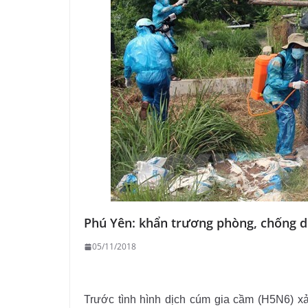
Phú Yên: khẩn trương phòng, chống d
05/11/2018
Trước tình hình dịch cúm gia cầm (H5N6) 