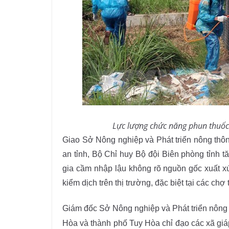
Lực lượng chức năng phun thuốc
Giao Sở Nông nghiệp và Phát triển nông thô
an tỉnh, Bộ Chỉ huy Bộ đội Biên phòng tỉnh t
gia cầm nhập lậu không rõ nguồn gốc xuất x
kiểm dịch trên thị trường, đặc biệt tại các chợ 
Giám đốc Sở Nông nghiệp và Phát triển nông
Hòa và thành phố Tuy Hòa chỉ đạo các xã giáp