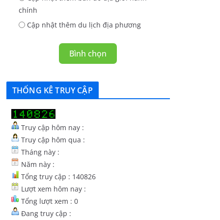
chính
Cập nhật thêm du lịch địa phương
Bình chọn
THỐNG KÊ TRUY CẬP
Truy cập hôm nay :
Truy cập hôm qua :
Tháng này :
Năm này :
Tổng truy cập : 140826
Lượt xem hôm nay :
Tổng lượt xem : 0
Đang truy cập :