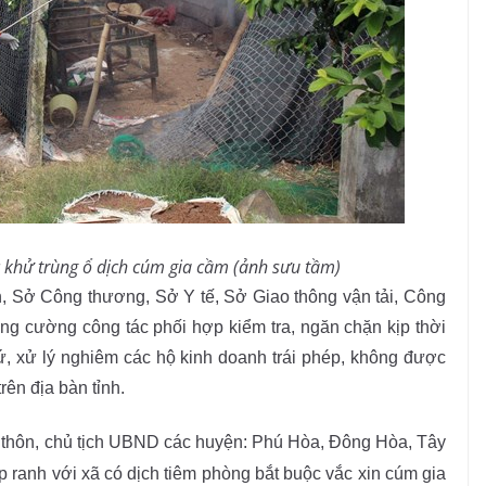
 khử trùng ổ dịch cúm gia cầm (ảnh sưu tầm)
n, Sở Công thương, Sở Y tế, Sở Giao thông vận tải, Công
ăng cường công tác phối hợp kiểm tra, ngăn chặn kịp thời
ứ, xử lý nghiêm các hộ kinh doanh trái phép, không được
trên địa bàn tỉnh.
 thôn, chủ tịch UBND các huyện: Phú Hòa, Đông Hòa, Tây
 ranh với xã có dịch tiêm phòng bắt buộc vắc xin cúm gia