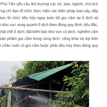
Phú Yên yêu cầu thủ trương các sở, ban, ngành, chủ tịch
ng chỉ đạo tổ chức thực hiện các biện pháp bao vây, dập
an; tổ chức tiêu hủy ngay toàn bộ gia cầm tại ổ dịch và
 khu vực xung quanh ổ dịch theo đúng quy định; tiêu độc,
chặt chẽ ổ dịch; đặt biển báo khu vực có dịch, nghiêm cấm
sản phẩm gia cầm trong vùng dịch; công khai và kịp thời
ộ chăn nuôi có gia cầm buộc phải tiêu hủy theo đúng quy