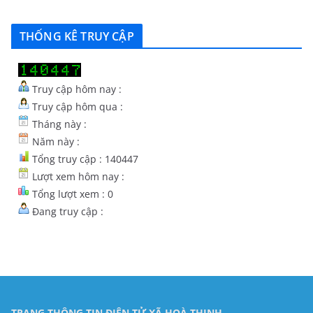
THỐNG KÊ TRUY CẬP
Truy cập hôm nay :
Truy cập hôm qua :
Tháng này :
Năm này :
Tổng truy cập : 140447
Lượt xem hôm nay :
Tổng lượt xem : 0
Đang truy cập :
TRANG THÔNG TIN ĐIỆN TỬ XÃ HOÀ THỊNH