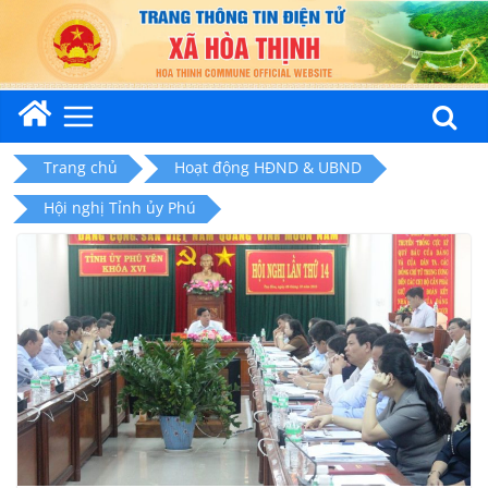
Skip
to
content
Trang chủ
Hoạt động HĐND & UBND
Hội nghị Tỉnh ủy Phú