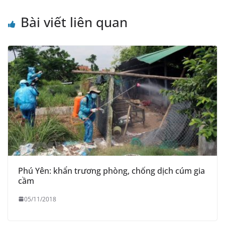
e
Bài viết liên quan
Phú Yên: khẩn trương phòng, chống dịch cúm gia
cầm
05/11/2018