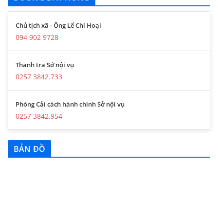
Chủ tịch xã - Ông Lể Chí Hoại
094 902 9728
Thanh tra Sở nội vụ
0257 3842.733
Phòng Cải cách hành chính Sở nội vụ
0257 3842.954
BẢN ĐỒ