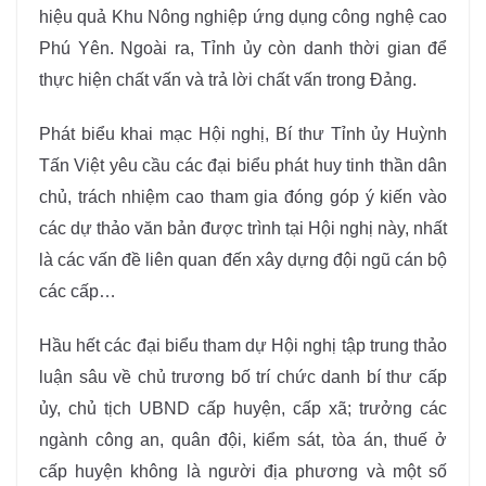
hiệu quả Khu Nông nghiệp ứng dụng công nghệ cao
Phú Yên. Ngoài ra, Tỉnh ủy còn danh thời gian để
thực hiện chất vấn và trả lời chất vấn trong Đảng.
Phát biểu khai mạc Hội nghị, Bí thư Tỉnh ủy Huỳnh
Tấn Việt yêu cầu các đại biểu phát huy tinh thần dân
chủ, trách nhiệm cao tham gia đóng góp ý kiến vào
các dự thảo văn bản được trình tại Hội nghị này, nhất
là các vấn đề liên quan đến xây dựng đội ngũ cán bộ
các cấp…
Hầu hết các đại biểu tham dự Hội nghị tập trung thảo
luận sâu về chủ trương bố trí chức danh bí thư cấp
ủy, chủ tịch UBND cấp huyện, cấp xã; trưởng các
ngành công an, quân đội, kiểm sát, tòa án, thuế ở
cấp huyện không là người địa phương và một số