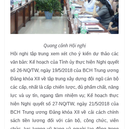
Quang cảnh Hội nghị
Hội nghị tập trung xem xét cho ý kiến dự thảo các
văn bản: Kế hoạch của Tỉnh ủy thực hiện Nghị quyết
số 26-NQ/TW, ngày 19/5/2018 của BCH Trung ương
Đảng khóa XII về tập trung xây dựng đội ngũ cán bộ
các cấp, nhất là cấp chiến lược, đủ phẩm chất, năng
lực và uy tín, ngang tầm nhiệm vụ; Kế hoạch thực
hiện Nghị quyết số 27-NQ/TW, ngày 21/5/2018 của
BCH Trung ương Đảng khóa XII về cải cách chính
sách tiền lương đối với cán bộ, công chức, viên
chức, lực lượng vũ trang và người lao động trong