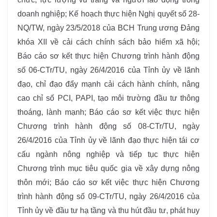
doanh nghiệp; Kế hoạch thực hiện Nghị quyết số 28-
NQ/TW, ngày 23/5/2018 của BCH Trung ương Đảng
khóa XII về cải cách chính sách bảo hiểm xã hội;
Báo cáo sơ kết thực hiện Chương trình hành động
số 06-CTr/TU, ngày 26/4/2016 của Tỉnh ủy về lãnh
đạo, chỉ đạo đẩy mạnh cải cách hành chính, nâng
cao chỉ số PCI, PAPI, tạo môi trường đầu tư thông
thoáng, lành mạnh; Báo cáo sơ kết việc thực hiện
Chương trình hành động số 08-CTr/TU, ngày
26/4/2016 của Tỉnh ủy về lãnh đạo thực hiện tái cơ
cấu ngành nông nghiệp và tiếp tục thực hiện
Chương trình mục tiêu quốc gia về xây dựng nông
thôn mới; Báo cáo sơ kết việc thực hiện Chương
trình hành động số 09-CTr/TU, ngày 26/4/2016 của
Tỉnh ủy về đầu tư hạ tầng và thu hút đầu tư, phát huy