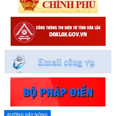
ĐƯỜNG DÂY NÓNG