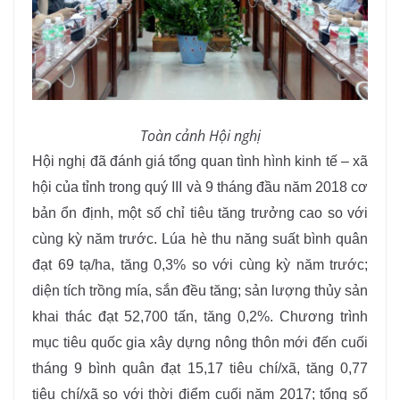
Toàn cảnh Hội nghị
Hội nghị đã đánh giá tổng quan tình hình kinh tế – xã
hội của tỉnh trong quý III và 9 tháng đầu năm 2018 cơ
bản ổn định, một số chỉ tiêu tăng trưởng cao so với
cùng kỳ năm trước. Lúa hè thu năng suất bình quân
đạt 69 tạ/ha, tăng 0,3% so với cùng kỳ năm trước;
diện tích trồng mía, sắn đều tăng; sản lượng thủy sản
khai thác đạt 52,700 tấn, tăng 0,2%. Chương trình
mục tiêu quốc gia xây dựng nông thôn mới đến cuối
tháng 9 bình quân đạt 15,17 tiêu chí/xã, tăng 0,77
tiêu chí/xã so với thời điểm cuối năm 2017; tổng số