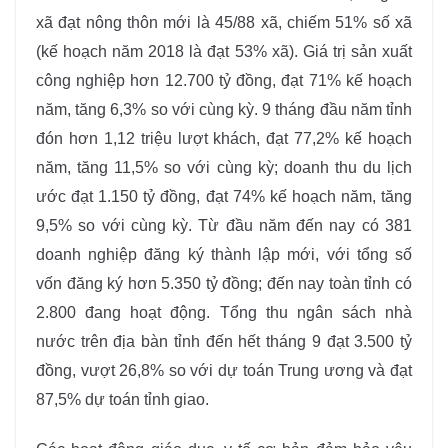
xã đạt nông thôn mới là 45/88 xã, chiếm 51% số xã
(kế hoạch năm 2018 là đạt 53% xã). Giá trị sản xuất
công nghiệp hơn 12.700 tỷ đồng, đạt 71% kế hoạch
năm, tăng 6,3% so với cùng kỳ. 9 tháng đầu năm tỉnh
đón hơn 1,12 triệu lượt khách, đạt 77,2% kế hoạch
năm, tăng 11,5% so với cùng kỳ; doanh thu du lịch
ước đạt 1.150 tỷ đồng, đạt 74% kế hoạch năm, tăng
9,5% so với cùng kỳ. Từ đầu năm đến nay có 381
doanh nghiệp đăng ký thành lập mới, với tổng số
vốn đăng ký hơn 5.350 tỷ đồng; đến nay toàn tỉnh có
2.800 đang hoạt động. Tổng thu ngân sách nhà
nước trên địa bàn tỉnh đến hết tháng 9 đạt 3.500 tỷ
đồng, vượt 26,8% so với dự toán Trung ương và đạt
87,5% dự toán tỉnh giao.