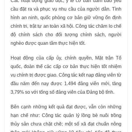
Các hoạt động giáo dục, y tế cơ bản đảm bảo yêu
cầu đặt ra và phục vụ nhu cầu của người dân. Tình
hình an ninh, quốc phòng cơ bản giữ vững ổn định
chính tri, trật tự an toàn xã hội. Công tác chăm lo chế
độ chính sách cho đối tượng chính sách, người
nghèo được quan tâm thực hiện tốt.
Hoạt động của cấp ủy, chính quyền, Mặt trận Tổ
quốc, đoàn thể các cấp cơ bản thực hiện tốt nhiệm
vụ chính trị được giao. Công tác kết nạp đảng viên từ
đầu năm đến nay được 1.494 đảng viên mới, tăng
3,79% so với tổng số đảng viên của Đảng bộ tỉnh.
Bên cạnh những kết quả đạt được, vẫn còn những
hạn chế như: Công tác quản lý lồng bè nuôi trồng
thủy sản chưa chặt chẽ; một số xã đạt chuẩn nông