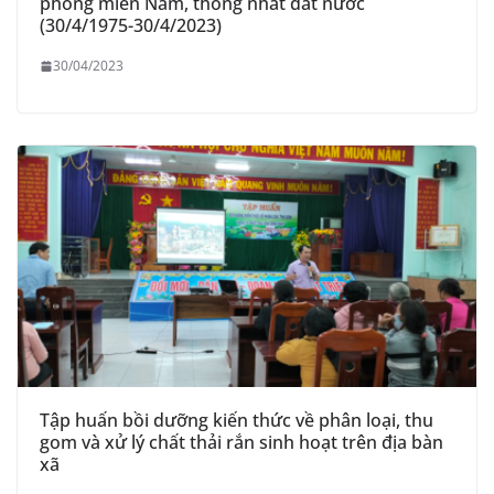
phóng miền Nam, thống nhất đất nước
(30/4/1975-30/4/2023)
30/04/2023
Tập huấn bồi dưỡng kiến thức về phân loại, thu
gom và xử lý chất thải rắn sinh hoạt trên địa bàn
xã