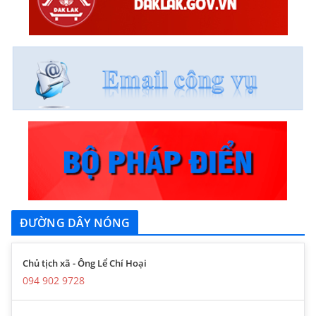
ĐƯỜNG DÂY NÓNG
Chủ tịch xã - Ông Lể Chí Hoại
094 902 9728