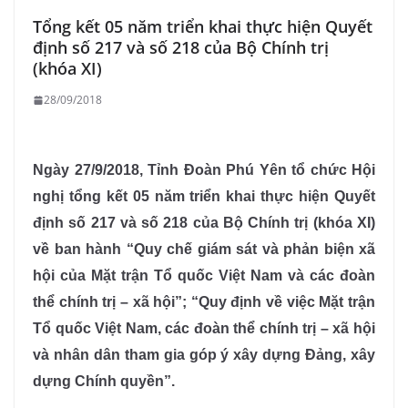
Tổng kết 05 năm triển khai thực hiện Quyết
định số 217 và số 218 của Bộ Chính trị
(khóa XI)
28/09/2018
Ngày 27/9/2018, Tỉnh Đoàn Phú Yên tổ chức Hội
nghị tổng kết 05 năm triển khai thực hiện Quyết
định số 217 và số 218 của Bộ Chính trị (khóa XI)
về ban hành “Quy chế giám sát và phản biện xã
hội của Mặt trận Tổ quốc Việt Nam và các đoàn
thể chính trị – xã hội”; “Quy định về việc Mặt trận
Tổ quốc Việt Nam, các đoàn thể chính trị – xã hội
và nhân dân tham gia góp ý xây dựng Đảng, xây
dựng Chính quyền”.