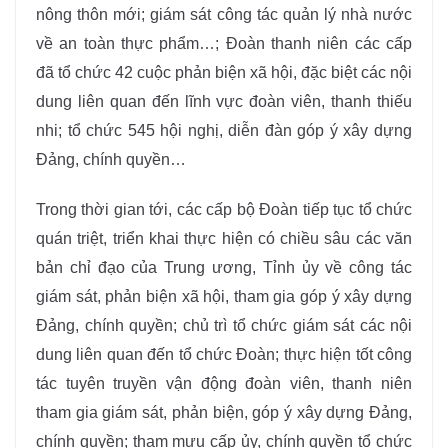
nông thôn mới; giám sát công tác quản lý nhà nước
về an toàn thực phẩm…; Đoàn thanh niên các cấp
đã tổ chức 42 cuộc phản biện xã hội, đặc biệt các nội
dung liên quan đến lĩnh vực đoàn viên, thanh thiếu
nhi; tổ chức 545 hội nghị, diễn đàn góp ý xây dựng
Đảng, chính quyền…
Trong thời gian tới, các cấp bộ Đoàn tiếp tục tổ chức
quán triệt, triển khai thực hiện có chiều sâu các văn
bản chỉ đạo của Trung ương, Tỉnh ủy về công tác
giám sát, phản biện xã hội, tham gia góp ý xây dựng
Đảng, chính quyền; chủ trì tổ chức giám sát các nội
dung liên quan đến tổ chức Đoàn; thực hiện tốt công
tác tuyên truyền vận động đoàn viên, thanh niên
tham gia giám sát, phản biện, góp ý xây dựng Đảng,
chính quyền; tham mưu cấp ủy, chính quyền tổ chức