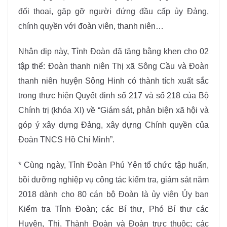
đối thoại, gặp gỡ người đứng đầu cấp ủy Đảng,
chính quyền với đoàn viên, thanh niên…
Nhân dịp này, Tỉnh Đoàn đã tặng bằng khen cho 02
tập thể: Đoàn thanh niên Thị xã Sông Cầu và Đoàn
thanh niên huyện Sông Hinh có thành tích xuất sắc
trong thực hiện Quyết định số 217 và số 218 của Bộ
Chính trị (khóa XI) về “Giám sát, phản biện xã hội và
góp ý xây dựng Đảng, xây dựng Chính quyền của
Đoàn TNCS Hồ Chí Minh”.
* Cùng ngày, Tỉnh Đoàn Phú Yên tổ chức tập huấn,
bồi dưỡng nghiệp vụ công tác kiểm tra, giám sát năm
2018 dành cho 80 cán bộ Đoàn là ủy viên Ủy ban
Kiểm tra Tỉnh Đoàn; các Bí thư, Phó Bí thư các
Huyện, Thị, Thành Đoàn và Đoàn trực thuộc; các