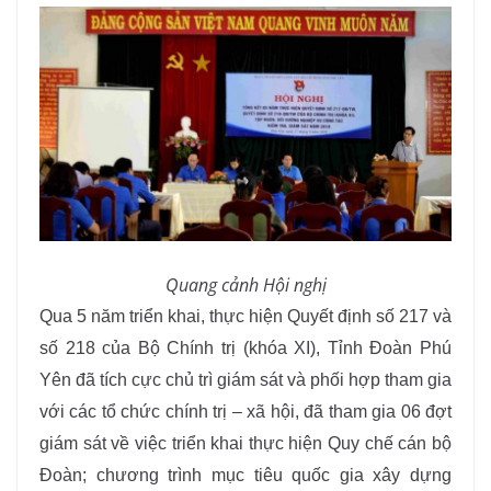
Quang cảnh Hội nghị
Qua 5 năm triển khai, thực hiện Quyết định số 217 và
số 218 của Bộ Chính trị (khóa XI), Tỉnh Đoàn Phú
Yên đã tích cực chủ trì giám sát và phối hợp tham gia
với các tổ chức chính trị – xã hội, đã tham gia 06 đợt
giám sát về việc triển khai thực hiện Quy chế cán bộ
Đoàn; chương trình mục tiêu quốc gia xây dựng