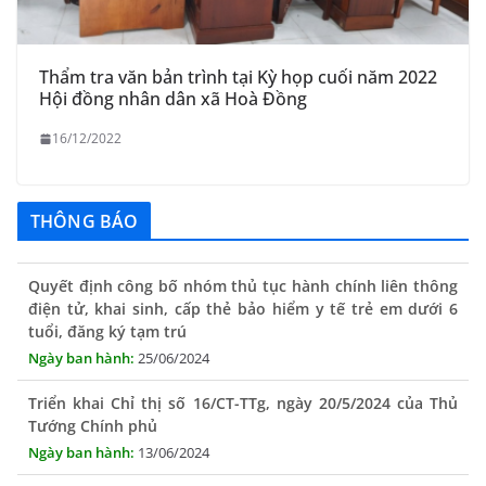
Thẩm tra văn bản trình tại Kỳ họp cuối năm 2022
Hội đồng nhân dân xã Hoà Đồng
16/12/2022
THÔNG BÁO
Quyết định công bố nhóm thủ tục hành chính liên thông
điện tử, khai sinh, cấp thẻ bảo hiểm y tế trẻ em dưới 6
tuổi, đăng ký tạm trú
25/06/2024
Triển khai Chỉ thị số 16/CT-TTg, ngày 20/5/2024 của Thủ
Tướng Chính phủ
13/06/2024
Tăng cường lãnh đạo, chỉ đạo nâng cao cải cách hành