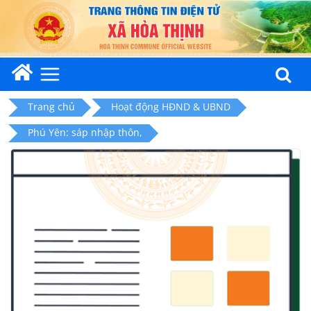
Skip
to
content
Trang chủ
Hoạt động HĐND & UBND
Phú Yên: sáp nhập thôn,