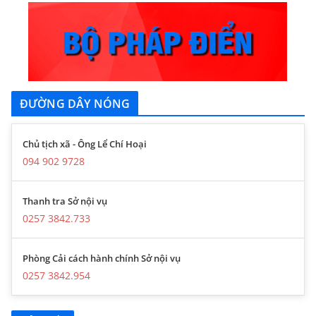
ĐƯỜNG DÂY NÓNG
Chủ tịch xã - Ông Lể Chí Hoại
094 902 9728
Thanh tra Sở nội vụ
0257 3842.733
Phòng Cải cách hành chính Sở nội vụ
0257 3842.954