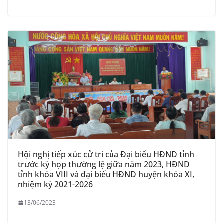
Hội nghị tiếp xúc cử tri của Đại biểu HĐND tỉnh
trước kỳ họp thường lệ giữa năm 2023, HĐND
tỉnh khóa VIII và đại biểu HĐND huyện khóa XI,
nhiệm kỳ 2021-2026
13/06/2023