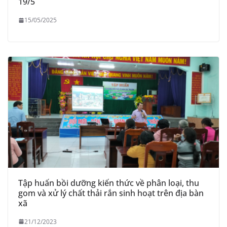
19/5
15/05/2025
Tập huấn bồi dưỡng kiến thức về phân loại, thu
gom và xử lý chất thải rắn sinh hoạt trên địa bàn
xã
21/12/2023