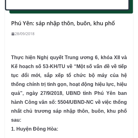
Phú Yên: sáp nhập thôn, buôn, khu phố
28/09/2018
Thực hiện Nghị quyết Trung ương 6, khóa XII và
Kế hoạch số 53-KH/TU về “Một số vấn đề về tiếp
tục đổi mới, sắp xếp tổ chức bộ máy của hệ
thống chính trị tinh gọn, hoạt động hiệu lực, hiệu
quả”, ngày 27/9/2018, UBND tỉnh Phú Yên ban
hành Công văn số: 5504/UBND-NC về việc thống
nhất chủ trương sáp nhập thôn, buôn, khu phố
sau:
1. Huyện Đông Hòa: