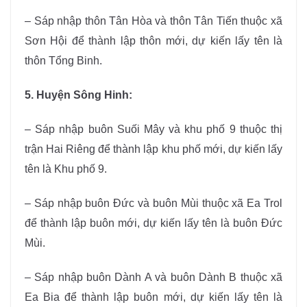
– Sáp nhập thôn Tân Hòa và thôn Tân Tiến thuộc xã
Sơn Hội để thành lập thôn mới, dự kiến lấy tên là
thôn Tổng Binh.
5. Huyện Sông Hinh:
– Sáp nhập buôn Suối Mây và khu phố 9 thuộc thị
trận Hai Riêng để thành lập khu phố mới, dự kiến lấy
tên là Khu phố 9.
– Sáp nhập buôn Đức và buôn Mùi thuộc xã Ea Trol
để thành lập buôn mới, dự kiến lấy tên là buôn Đức
Mùi.
– Sáp nhập buôn Dành A và buôn Dành B thuộc xã
Ea Bia để thành lập buôn mới, dự kiến lấy tên là