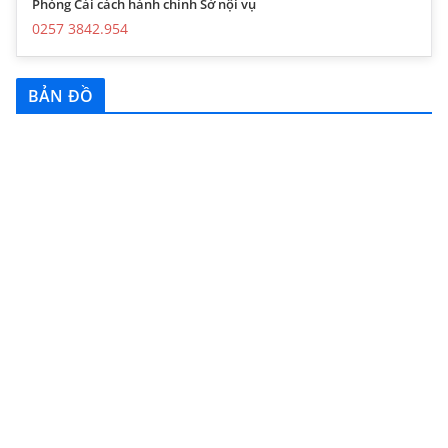
Phòng Cải cách hành chính Sở nội vụ
0257 3842.954
BẢN ĐỒ