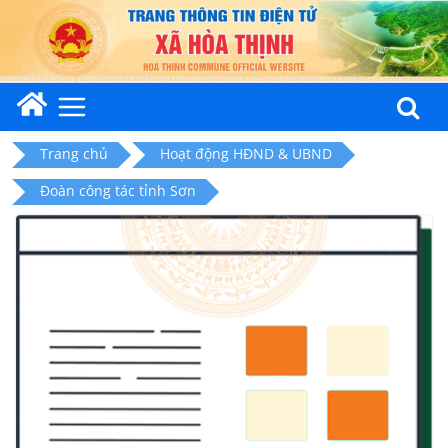
Skip
to
content
Trang chủ
Hoạt động HĐND & UBND
Đoàn công tác tỉnh Sơn