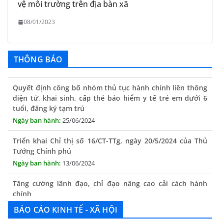
vệ môi trường trên địa bàn xã
08/01/2023
THÔNG BÁO
Quyết định công bố nhóm thủ tục hành chính liên thông
điện tử, khai sinh, cấp thẻ bảo hiểm y tế trẻ em dưới 6
tuổi, đăng ký tạm trú
25/06/2024
Triển khai Chỉ thị số 16/CT-TTg, ngày 20/5/2024 của Thủ
Tướng Chính phủ
13/06/2024
Tăng cường lãnh đạo, chỉ đạo nâng cao cải cách hành
chính
13/06/2024
BÁO CÁO KINH TẾ - XÃ HỘI