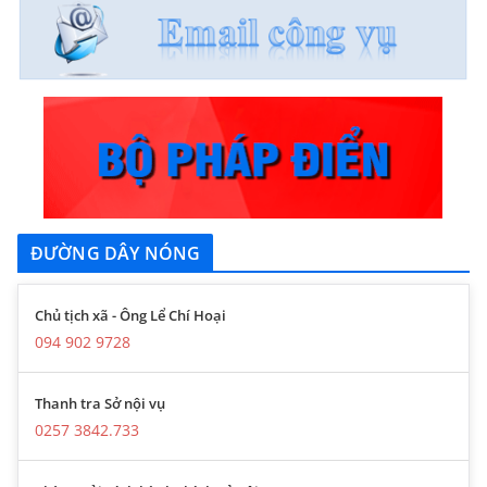
ĐƯỜNG DÂY NÓNG
Chủ tịch xã - Ông Lể Chí Hoại
094 902 9728
Thanh tra Sở nội vụ
0257 3842.733