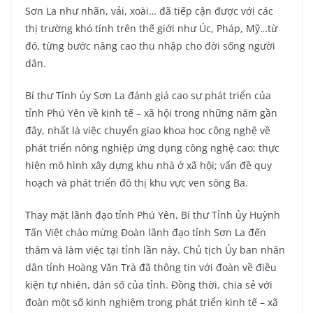
Sơn La như nhãn, vải, xoài… đã tiếp cận được với các
thị trường khó tính trên thế giới như Úc, Pháp, Mỹ…từ
đó, từng bước nâng cao thu nhập cho đời sống người
dân.
Bí thư Tỉnh ủy Sơn La đánh giá cao sự phát triển của
tỉnh Phú Yên về kinh tế – xã hội trong những năm gần
đây, nhất là việc chuyển giao khoa học công nghệ về
phát triển nông nghiệp ứng dụng công nghệ cao; thực
hiện mô hình xây dựng khu nhà ở xã hội; vấn đề quy
hoạch và phát triển đô thị khu vực ven sông Ba.
Thay mặt lãnh đạo tỉnh Phú Yên, Bí thư Tỉnh ủy Huỳnh
Tấn Việt chào mừng Đoàn lãnh đạo tỉnh Sơn La đến
thăm và làm việc tại tỉnh lần này. Chủ tịch Ủy ban nhân
dân tỉnh Hoàng Văn Trà đã thông tin với đoàn về điều
kiện tự nhiên, dân số của tỉnh. Đồng thời, chia sẻ với
đoàn một số kinh nghiệm trong phát triển kinh tế – xã