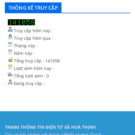
THỐNG KÊ TRUY CẬP
Truy cập hôm nay :
Truy cập hôm qua :
Tháng này :
Năm này :
Tổng truy cập : 141058
Lượt xem hôm nay :
Tổng lượt xem : 0
Đang truy cập :
TRANG THÔNG TIN ĐIỆN TỬ XÃ HOÀ THỊNH
Chịu trách nhiệm nội dung: UBND xã Hoà Thịnh