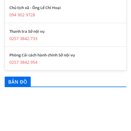
Chủ tịch xã - Ông Lể Chí Hoại
094 902 9728
Thanh tra Sở nội vụ
0257 3842.733
Phòng Cải cách hành chính Sở nội vụ
0257 3842.954
BẢN ĐỒ