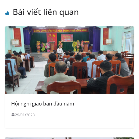
e
Bài viết liên quan
Hội nghị giao ban đầu năm
29/01/2023