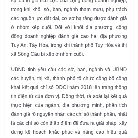
sự đánh giá tích cực của cộng đồng doanh nghiệp,
trong khi khối sở, ban, ngành tham mưu, phụ trách
các nguồn lực đất đai, cơ sở hạ tầng được đánh giá
ở nhóm xếp cuối. Đối với khối địa phương, cộng
đồng doanh nghiệp đánh giá cao hai địa phương
Tuy An, Tây Hòa, trong khi thành phố Tuy Hòa và thị
xã Sông Cầu bị xếp ở nhóm cuối.
UBND tỉnh yêu cầu các sở, ban, ngành và UBND
các huyện, thị xã, thành phố tổ chức công bố công
khai kết quả chỉ số DDCI năm 2018 lên trang thông
tin điện tử của đơn vị. Đồng thời, rà soát lại kết quả
thực hiện của ngành, địa phương mình, phân tích
đánh giá rõ nguyên nhân các chỉ số thành phần, nhất
là các chỉ số còn thấp điểm để đưa ra giải pháp, xây
dựng kế hoạch khắc phục và nâng cao hiệu quả