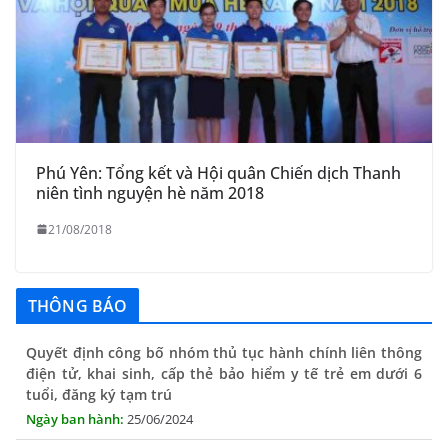
Phú Yên: Tổng kết và Hội quân Chiến dịch Thanh
niên tình nguyện hè năm 2018
21/08/2018
THÔNG BÁO
Quyết định công bố nhóm thủ tục hành chính liên thông
điện tử, khai sinh, cấp thẻ bảo hiểm y tế trẻ em dưới 6
tuổi, đăng ký tạm trú
25/06/2024