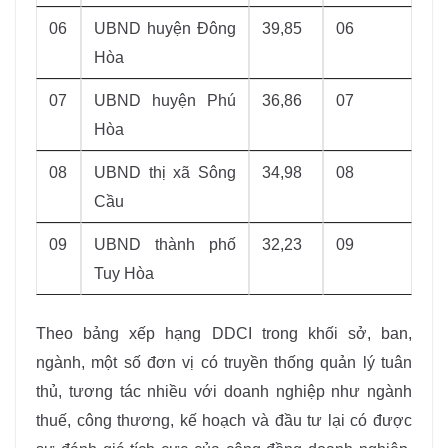
06
UBND huyện Đông
39,85
06
Hòa
07
UBND huyện Phú
36,86
07
Hòa
08
UBND thị xã Sông
34,98
08
Cầu
09
UBND thành phố
32,23
09
Tuy Hòa
Theo bảng xếp hạng DDCI trong khối sở, ban,
ngành, một số đơn vị có truyền thống quản lý tuân
thủ, tương tác nhiều với doanh nghiệp như ngành
thuế, công thương, kế hoạch và đầu tư lại có được