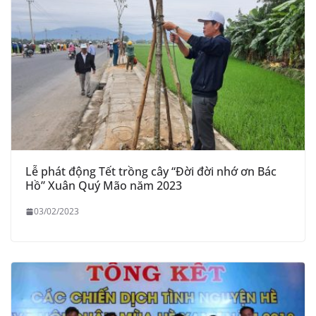
Lễ phát động Tết trồng cây “Đời đời nhớ ơn Bác
Hồ” Xuân Quý Mão năm 2023
03/02/2023