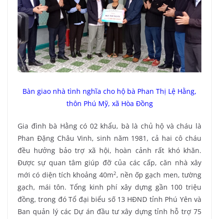
Bàn giao nhà tình nghĩa cho hộ bà Phan Thị Lệ Hằng,
thôn Phú Mỹ, xã Hòa Đồng
Gia đình bà Hằng có 02 khẩu, bà là chủ hộ và cháu là
Phan Đặng Châu Vinh, sinh năm 1981, cả hai cô cháu
đều hưởng bảo trợ xã hội, hoàn cảnh rất khó khăn.
Được sự quan tâm giúp đỡ của các cấp, căn nhà xây
2
mới có diện tích khoảng 40m
, nền ốp gạch men, tường
gạch, mái tôn. Tổng kinh phí xây dựng gần 100 triệu
đồng, trong đó Tổ đại biểu số 13 HĐND tỉnh Phú Yên và
Ban quản lý các Dự án đầu tư xây dựng tỉnh hỗ trợ 75