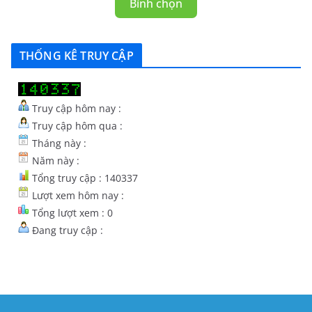
Bình chọn
THỐNG KÊ TRUY CẬP
Truy cập hôm nay :
Truy cập hôm qua :
Tháng này :
Năm này :
Tổng truy cập : 140337
Lượt xem hôm nay :
Tổng lượt xem : 0
Đang truy cập :