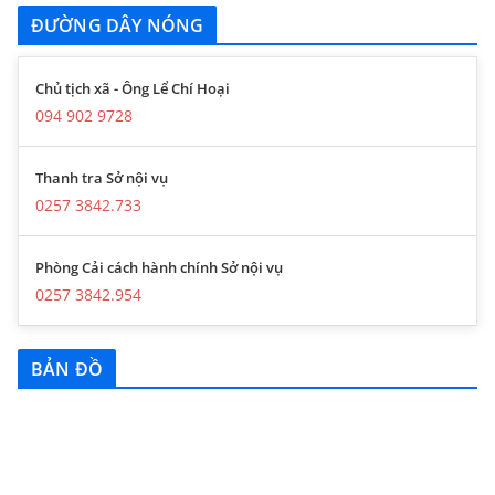
ĐƯỜNG DÂY NÓNG
Chủ tịch xã - Ông Lể Chí Hoại
094 902 9728
Thanh tra Sở nội vụ
0257 3842.733
Phòng Cải cách hành chính Sở nội vụ
0257 3842.954
BẢN ĐỒ