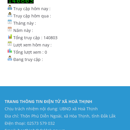
Truy cập hôm nay :
Truy cập hôm qua :
Tháng này :
Năm này :
Tổng truy cập : 140803
Lượt xem hôm nay :
Tổng lượt xem : 0
Đang truy cập :
TRANG THÔNG TIN ĐIỆN TỬ XÃ HOÀ THỊNH
Chịu trách nhiệm nội dung: UBND xã Hoà Thịnh
Địa chỉ: Thôn Phú Diễn Ngoài, xã Hòa Thịnh, tỉnh Đắk Lắk
Điện thoại: 02573 579 032