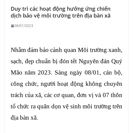
Duy trì các hoạt động hưởng ứng chiến
dịch bảo vệ môi trường trên địa bàn xã
08/01/2023
Nhằm đảm bảo cảnh quan Môi trường xanh,
sạch, đẹp chuẩn bị đón tết Nguyên đán Quý
Mão năm 2023. Sáng ngày 08/01, cán bộ,
công chức, người hoạt động không chuyên
trách của xã, các cơ quan, đơn vị và 07 thôn
tổ chức ra quân dọn vệ sinh
môi trường trên
địa bàn xã.