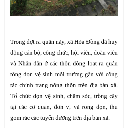
Trong đợt ra quân này, xã Hòa Đồng đã huy
động cán bộ, công chức, hội viên, đoàn viên
và Nhân dân ở các thôn đồng loạt ra quân
tổng dọn vệ sinh môi trường gắn với công
tác chỉnh trang nông thôn trên địa bàn xã.
Tổ chức dọn vệ sinh, chăm sóc, trồng cây
tại các cơ quan, đơn vị và rong dọn, thu
gom rác các tuyến đường trên địa bàn xã.