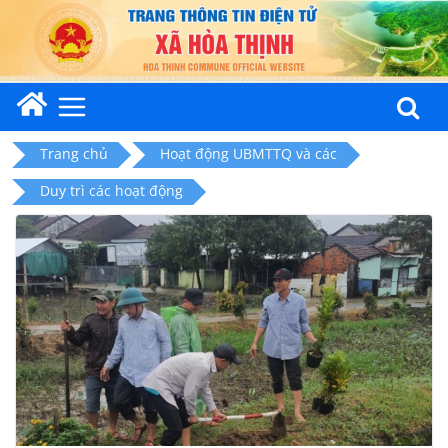
Skip
to
content
Trang chủ
Hoạt động UBMTTQ và các
Duy trì các hoạt động