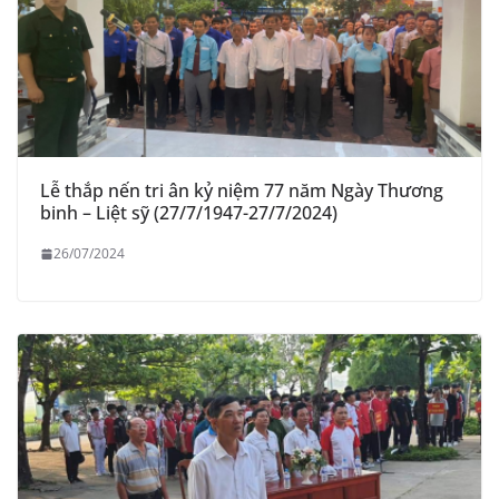
Lễ thắp nến tri ân kỷ niệm 77 năm Ngày Thương
binh – Liệt sỹ (27/7/1947-27/7/2024)
26/07/2024