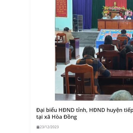
Đại biểu HĐND tỉnh, HĐND huyện tiếp 
tại xã Hòa Đồng
23/12/2023