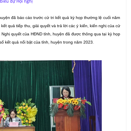
 biểu dự Hội nghị
 huyện đã báo cáo trước cử tri kết quả kỳ họp thường lệ cuối năm
 quả tiếp thu, giải quyết và trả lời các ý kiến, kiến nghị của cử
các Nghị quyết của HĐND tỉnh, huyện đã được thông qua tại kỳ họp
số kết quả nổi bật của tỉnh, huyện trong năm 2023.