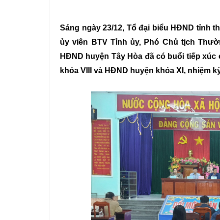
Sáng ngày 23/12, Tổ đại biểu HĐND tỉnh t
ủy viên BTV Tỉnh ủy, Phó Chủ tịch Thư
HĐND huyện Tây Hòa đã có buổi tiếp xúc c
khóa VIII và HĐND huyện khóa XI, nhiệm kỳ