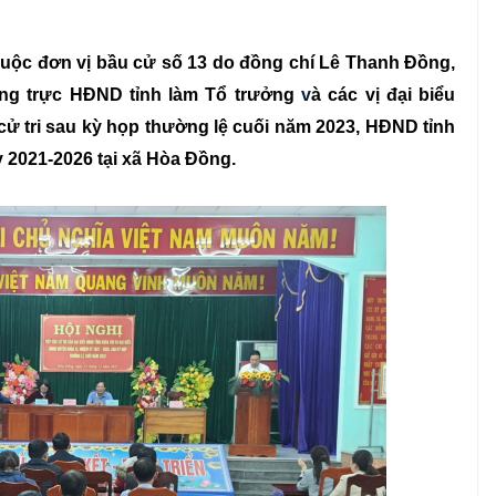
huộc đơn vị bầu cử số 13 do đồng chí Lê Thanh Đồng,
ờng trực HĐND tỉnh làm Tổ trưởng
v
à các vị đại biểu
ử tri sau kỳ họp thường lệ cuối năm 2023, HĐND tỉnh
 2021-2026 tại xã Hòa Đồng.