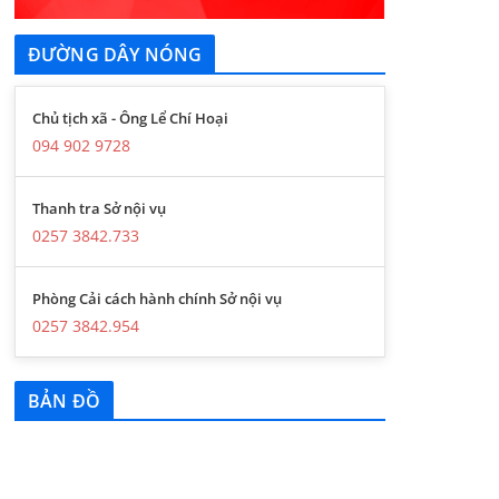
ĐƯỜNG DÂY NÓNG
Chủ tịch xã - Ông Lể Chí Hoại
094 902 9728
Thanh tra Sở nội vụ
0257 3842.733
Phòng Cải cách hành chính Sở nội vụ
0257 3842.954
BẢN ĐỒ