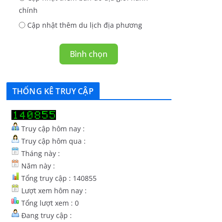
chính
Cập nhật thêm du lịch địa phương
Bình chọn
THỐNG KÊ TRUY CẬP
Truy cập hôm nay :
Truy cập hôm qua :
Tháng này :
Năm này :
Tổng truy cập : 140855
Lượt xem hôm nay :
Tổng lượt xem : 0
Đang truy cập :