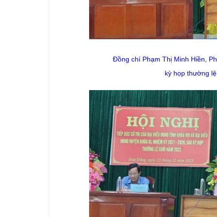
Đồng chí
Phạm Thị Minh Hiền
,
Ph
kỳ họp thường lệ