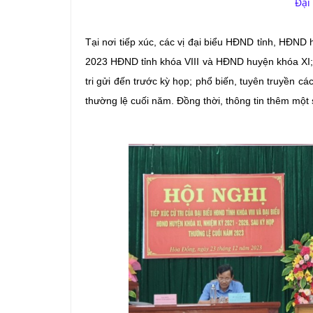
Đại
Tại nơi tiếp xúc, các vị đại biểu HĐND tỉnh, HĐND
2023 HĐND tỉnh khóa VIII và HĐND huyện khóa XI; kết
tri gửi đến trước kỳ họp; phổ biến, tuyên truyền 
thường lệ cuối năm. Đồng thời, thông tin thêm một 