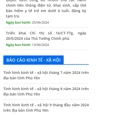
bảo hiểm y tế trẻ em dưới 6 tuổi, đăng ký
tạm trú
25/06/2024
Triển khai Chỉ thị số 16/CT-TTg, ngày
20/5/2024 của Thủ Tướng Chính phủ
13/06/2024
Tăng cường lãnh đạo, chỉ đạo nâng cao cải
cách hành chính
13/06/2024
BÁO CÁO KINH TẾ - XÃ HỘI
Thông báo lịch tiếp công dân định kỳ của Chủ
Tình hình kinh tế – xã hội tháng 7 năm 2024 trên
tịch UBND xã tháng 11/2025
địa bàn tỉnh Phú Yên
01/11/2025
Tình hình kinh tế – xã hội tháng 8 năm 2024 trên
THÔNG BÁO Niêm yết danh mục dịch vụ công
địa bàn tỉnh Phú Yên
trực tuyến toàn trình trên Hệ thống thông
tin giải quyết thủ tục hành chính tỉnh Phú
Tình hình kinh tế – xã hội 9 tháng đầu năm 2024
Yên
trên địa bàn tỉnh Phú Yên
14/10/2024