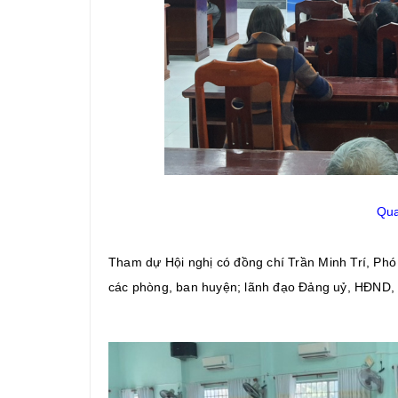
Qua
Tham dự Hội nghị có đồng chí Trần Minh Trí, Phó
các phòng, ban huyện; lãnh đạo Đảng uỷ, HĐND,