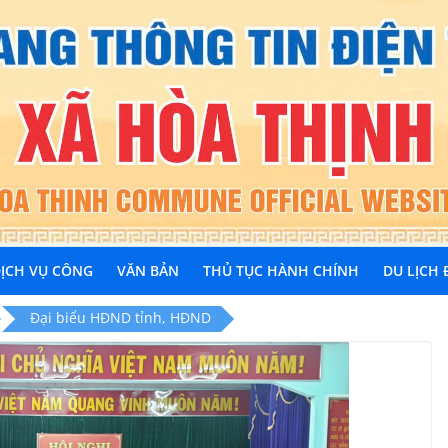
ỊCH VỤ CÔNG
VĂN BẢN
THỦ TỤC HÀNH CHÍNH
DU LỊCH
Đại biểu HĐND tỉnh, HĐND