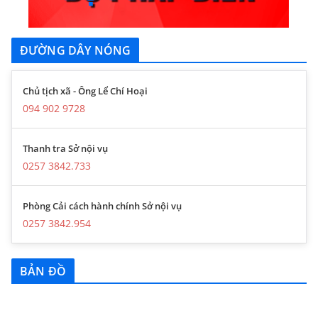
ĐƯỜNG DÂY NÓNG
Chủ tịch xã - Ông Lể Chí Hoại
094 902 9728
Thanh tra Sở nội vụ
0257 3842.733
Phòng Cải cách hành chính Sở nội vụ
0257 3842.954
BẢN ĐỒ