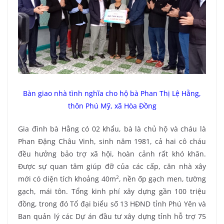
Bàn giao nhà tình nghĩa cho hộ bà Phan Thị Lệ Hằng,
thôn Phú Mỹ, xã Hòa Đồng
Gia đình bà Hằng có 02 khẩu, bà là chủ hộ và cháu là
Phan Đặng Châu Vinh, sinh năm 1981, cả hai cô cháu
đều hưởng bảo trợ xã hội, hoàn cảnh rất khó khăn.
Được sự quan tâm giúp đỡ của các cấp, căn nhà xây
2
mới có diện tích khoảng 40m
, nền ốp gạch men, tường
gạch, mái tôn. Tổng kinh phí xây dựng gần 100 triệu
đồng, trong đó Tổ đại biểu số 13 HĐND tỉnh Phú Yên và
Ban quản lý các Dự án đầu tư xây dựng tỉnh hỗ trợ 75