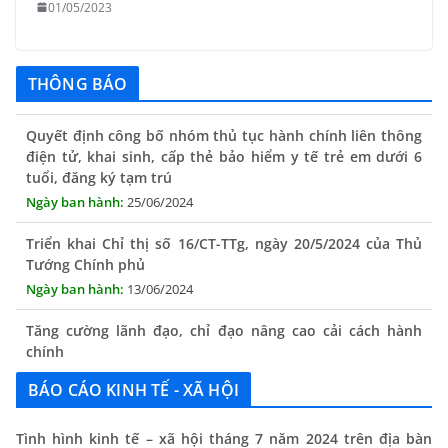
01/05/2023
THÔNG BÁO
Quyết định công bố nhóm thủ tục hành chính liên thông
điện tử, khai sinh, cấp thẻ bảo hiểm y tế trẻ em dưới 6
tuổi, đăng ký tạm trú
25/06/2024
Triển khai Chỉ thị số 16/CT-TTg, ngày 20/5/2024 của Thủ
Tướng Chính phủ
13/06/2024
Tăng cường lãnh đạo, chỉ đạo nâng cao cải cách hành
chính
13/06/2024
BÁO CÁO KINH TẾ - XÃ HỘI
Thông báo lịch tiếp công dân định kỳ của Chủ tịch UBND
xã tháng 11/2025
Tình hình kinh tế – xã hội tháng 7 năm 2024 trên địa bàn