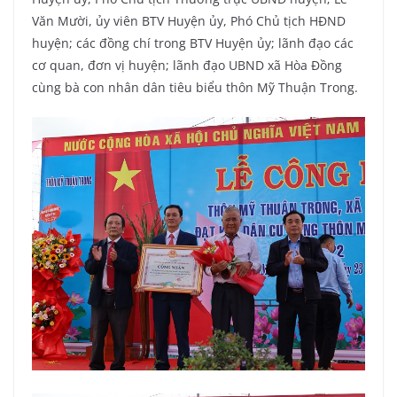
Văn Mười, ủy viên BTV Huyện ủy, Phó Chủ tịch HĐND
huyện; các đồng chí trong BTV Huyện ủy; lãnh đạo các
cơ quan, đơn vị huyện; lãnh đạo UBND xã Hòa Đồng
cùng bà con nhân dân tiêu biểu thôn Mỹ Thuận Trong.