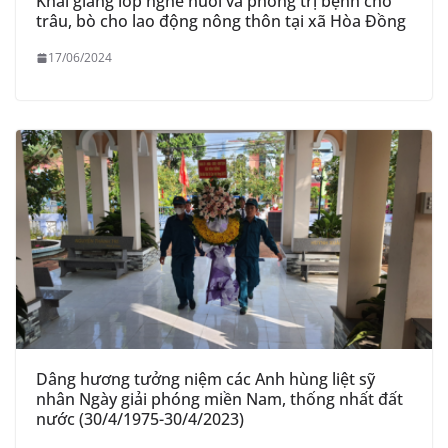
Khai giảng lớp nghề nuôi và phòng trị bệnh cho
trâu, bò cho lao động nông thôn tại xã Hòa Đồng
17/06/2024
Dâng hương tưởng niệm các Anh hùng liệt sỹ
nhân Ngày giải phóng miền Nam, thống nhất đất
nước (30/4/1975-30/4/2023)