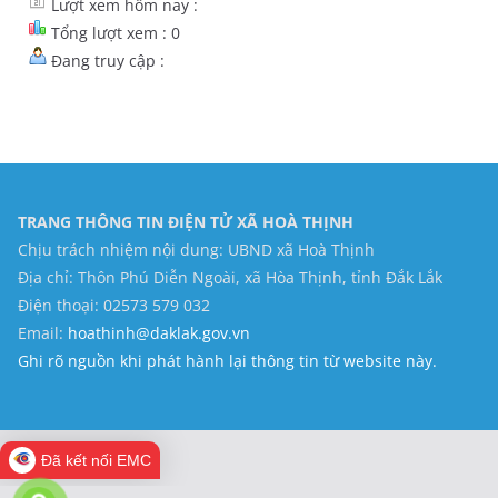
Lượt xem hôm nay :
Tổng lượt xem : 0
Đang truy cập :
TRANG THÔNG TIN ĐIỆN TỬ XÃ HOÀ THỊNH
Chịu trách nhiệm nội dung: UBND xã Hoà Thịnh
Địa chỉ: Thôn Phú Diễn Ngoài, xã Hòa Thịnh, tỉnh Đắk Lắk
Điện thoại: 02573 579 032
Email:
hoathinh@daklak.gov.vn
Ghi rõ nguồn khi phát hành lại thông tin từ website này.
Đã kết nối EMC