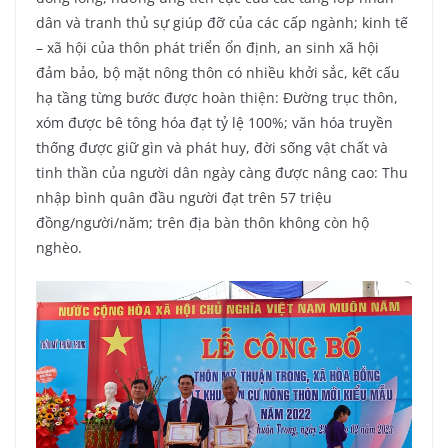
dân và tranh thủ sự giúp đỡ của các cấp ngành; kinh tế
– xã hội của thôn phát triển ổn định, an sinh xã hội
đảm bảo, bộ mặt nông thôn có nhiều khởi sắc, kết cấu
hạ tầng từng bước được hoàn thiện: Đường trục thôn,
xóm được bê tông hóa đạt tỷ lệ 100%; văn hóa truyền
thống được giữ gìn và phát huy, đời sống vật chất và
tinh thần của người dân ngày càng được nâng cao: Thu
nhập bình quân đầu người đạt trên 57 triệu
đồng/người/năm; trên địa bàn thôn không còn hộ
nghèo.