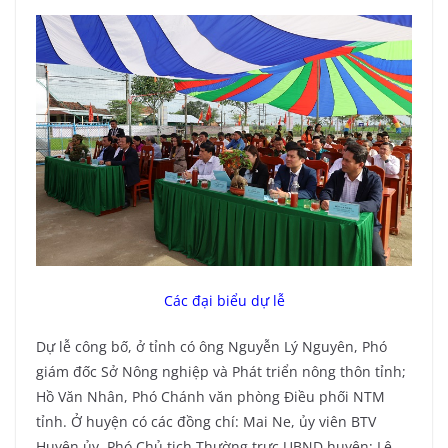
Các đại biểu dự lễ
Dự lễ công bố, ở tỉnh có ông Nguyễn Lý Nguyên, Phó
giám đốc Sở Nông nghiệp và Phát triển nông thôn tỉnh;
Hồ Văn Nhân, Phó Chánh văn phòng Điều phối NTM
tỉnh. Ở huyện có các đồng chí: Mai Ne, ủy viên BTV
Huyện ủy, Phó Chủ tịch Thường trực UBND huyện; Lê