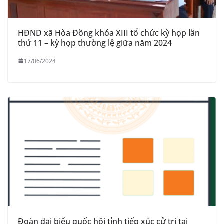
HĐND xã Hòa Đồng khóa XIII tổ chức kỳ họp lần
thứ 11 – kỳ họp thường lệ giữa năm 2024
17/06/2024
Đoàn đại biểu quốc hội tỉnh tiếp xúc cử tri tại