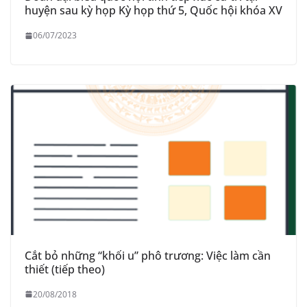
huyện sau kỳ họp Kỳ họp thứ 5, Quốc hội khóa XV
06/07/2023
Cắt bỏ những “khối u” phô trương: Việc làm cần
thiết (tiếp theo)
20/08/2018
THÔNG BÁO Niêm yết danh mục dịch vụ công trực tuyến