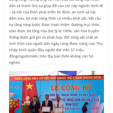
dân và tranh thủ sự giúp đỡ của các cấp ngành; kinh tế
– xã hội của thôn phát triển ổn định, an sinh xã hội
đảm bảo, bộ mặt nông thôn có nhiều khởi sắc, kết cấu
hạ tầng từng bước được hoàn thiện: Đường trục thôn,
xóm được bê tông hóa đạt tỷ lệ 100%; văn hóa truyền
thống được giữ gìn và phát huy, đời sống vật chất và
tinh thần của người dân ngày càng được nâng cao: Thu
nhập bình quân đầu người đạt trên 57 triệu
đồng/người/năm; trên địa bàn thôn không còn hộ
nghèo.