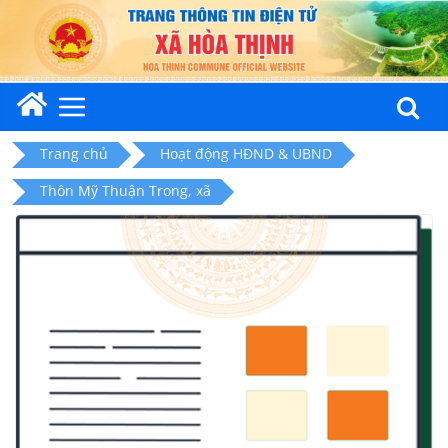
Skip
to
content
Trang chủ
Hoạt động HĐND & UBND
Thôn Mỹ Thuận Trong, xã