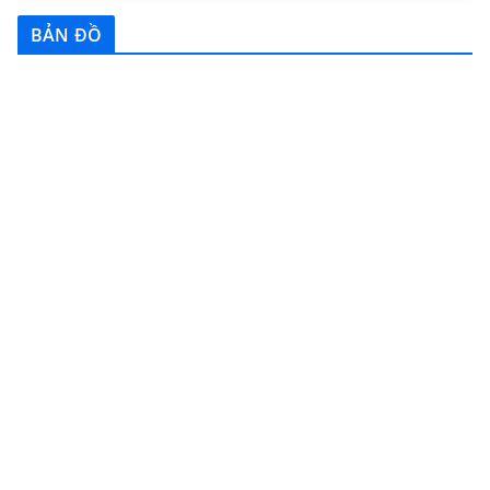
BẢN ĐỒ