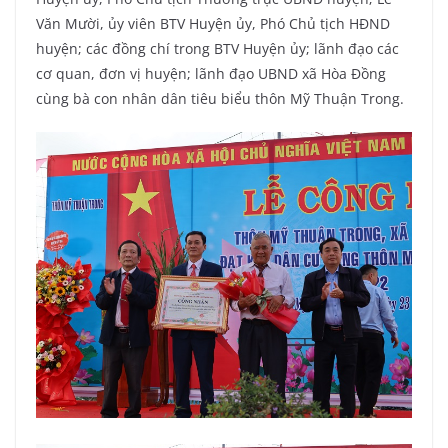
Văn Mười, ủy viên BTV Huyện ủy, Phó Chủ tịch HĐND
huyện; các đồng chí trong BTV Huyện ủy; lãnh đạo các
cơ quan, đơn vị huyện; lãnh đạo UBND xã Hòa Đồng
cùng bà con nhân dân tiêu biểu thôn Mỹ Thuận Trong.