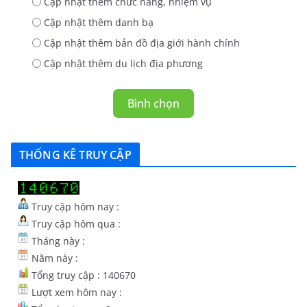
Cập nhật thêm chức năng, nhiệm vụ
Cập nhật thêm danh bạ
Cập nhật thêm bản đồ địa giới hành chính
Cập nhật thêm du lịch địa phương
Bình chọn
THỐNG KÊ TRUY CẬP
Truy cập hôm nay :
Truy cập hôm qua :
Tháng này :
Năm này :
Tổng truy cập : 140670
Lượt xem hôm nay :