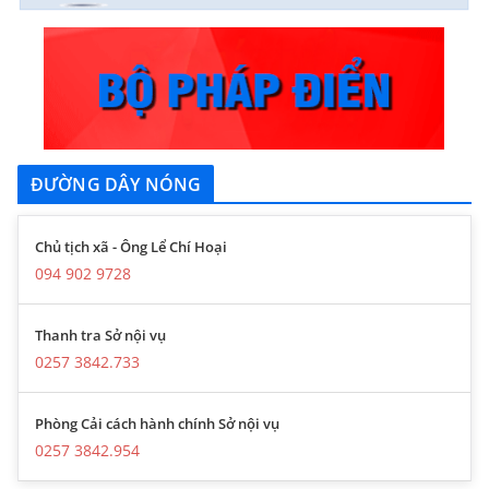
ĐƯỜNG DÂY NÓNG
Chủ tịch xã - Ông Lể Chí Hoại
094 902 9728
Thanh tra Sở nội vụ
0257 3842.733
Phòng Cải cách hành chính Sở nội vụ
0257 3842.954