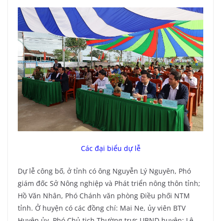
Các đại biểu dự lễ
Dự lễ công bố, ở tỉnh có ông Nguyễn Lý Nguyên, Phó
giám đốc Sở Nông nghiệp và Phát triển nông thôn tỉnh;
Hồ Văn Nhân, Phó Chánh văn phòng Điều phối NTM
tỉnh. Ở huyện có các đồng chí: Mai Ne, ủy viên BTV
Huyện ủy, Phó Chủ tịch Thường trực UBND huyện; Lê