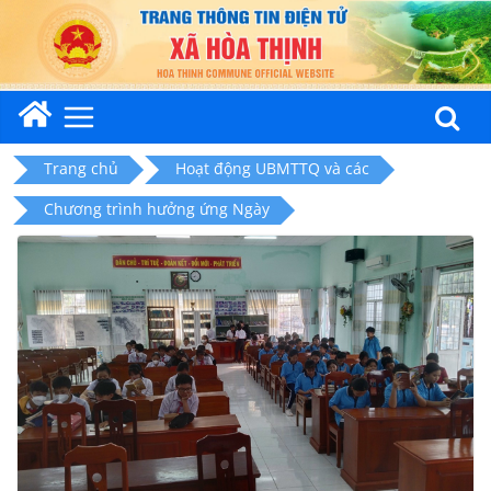
Skip
to
content
Trang chủ
Hoạt động UBMTTQ và các
Chương trình hưởng ứng Ngày