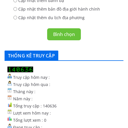
Cập nhật thêm danh bạ
Cập nhật thêm bản đồ địa giới hành chính
Cập nhật thêm du lịch địa phương
Bình chọn
THỐNG KÊ TRUY CẬP
Truy cập hôm nay :
Truy cập hôm qua :
Tháng này :
Năm này :
Tổng truy cập : 140636
Lượt xem hôm nay :
Tổng lượt xem : 0
Đang truy cập :