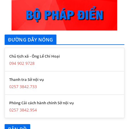
ĐƯỜNG DÂY NÓNG
Chủ tịch xã - Ông Lể Chí Hoại
094 902 9728
Thanh tra Sở nội vụ
0257 3842.733
Phòng Cải cách hành chính Sở nội vụ
0257 3842.954