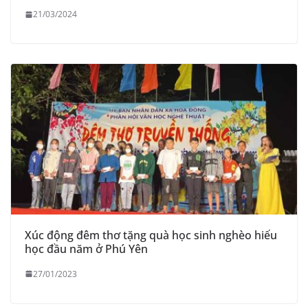
21/03/2024
Xúc động đêm thơ tặng quà học sinh nghèo hiếu
học đầu năm ở Phú Yên
27/01/2023