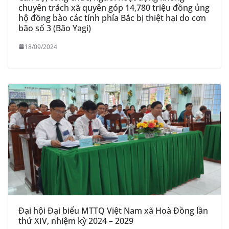
chuyên trách xã quyên góp 14,780 triệu đồng ủng
hộ đồng bào các tỉnh phía Bắc bị thiệt hại do cơn
bão số 3 (Bão Yagi)
18/09/2024
Đại hội Đại biểu MTTQ Việt Nam xã Hoà Đồng lần
thứ XIV, nhiệm kỳ 2024 – 2029