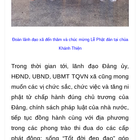
Đoàn lãnh đạo xã đến thăm và chúc mừng Lễ Phật đản tại chùa
Khánh Thiện
Trong thời gian tới, lãnh đạo Đảng ủy,
HĐND, UBND, UBMT TQVN xã cũng mong
muốn các vị chức sắc, chức việc và tăng ni
phật tử chấp hành đúng chủ trương của
Đảng, chính sách pháp luật của nhà nước,
tiếp tục đồng hành cùng với địa phương
trong các phong trào thi đua do các cấp
phát động; sống “Tốt đời đẹp đạo” góp