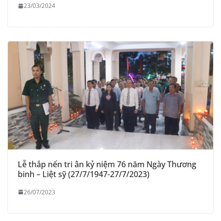
23/03/2024
Lễ thắp nến tri ân kỷ niệm 76 năm Ngày Thương
binh – Liệt sỹ (27/7/1947-27/7/2023)
26/07/2023