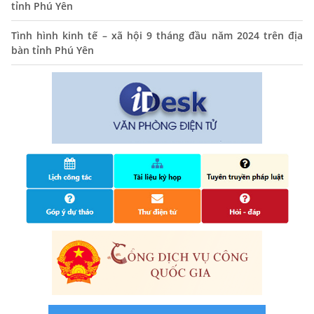
tỉnh Phú Yên
14/10/2024
Tình hình kinh tế – xã hội 9 tháng đầu năm 2024 trên địa
Quyết định công bố nhóm thủ tục hành chính liên thông
bàn tỉnh Phú Yên
điện tử, khai sinh, cấp thẻ bảo hiểm y tế trẻ em dưới 6
tuổi, đăng ký tạm trú
25/06/2024