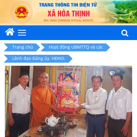
Skip
to
content
Trang chủ
Hoạt động UBMTTQ và các
Lãnh đạo Đảng ủy, HĐND,