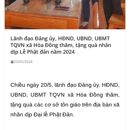
Lãnh đạo Đảng ủy, HĐND, UBND, UBMT
TQVN xã Hòa Đồng thăm, tặng quà nhân
dịp Lễ Phật đản năm 2024
20/05/2024
Chiều ngày 20/5, lãnh đạo Đảng ủy, HĐND,
UBND, UBMT TQVN xã Hòa Đồng thăm,
tặng quà các cơ sở tôn giáo trên địa bàn xã
nhân dịp Đại lễ Phật Đản.