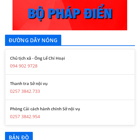
ĐƯỜNG DÂY NÓNG
Chủ tịch xã - Ông Lể Chí Hoại
094 902 9728
Thanh tra Sở nội vụ
0257 3842.733
Phòng Cải cách hành chính Sở nội vụ
0257 3842.954
BẢN ĐỒ