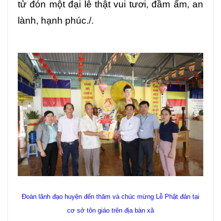
tử đón một đại lễ thật vui tươi, đầm ấm, an
lành, hạnh phúc./.
Đoàn lãnh đạo huyện đến thăm và chúc mừng Lễ Phật đản tại
cơ sở tôn giáo trên địa bàn xã