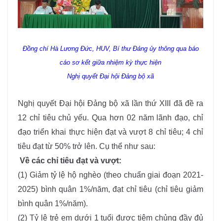
Đồng chí Hà Lương Đức, HUV, Bí thư Đảng ủy thông qua báo
cáo sơ kết giữa nhiệm kỳ thực hiện
Nghị quyết Đại hội Đảng bộ xã
Nghị quyết Đại hội Đảng bộ xã lần thứ XIII đã đề ra
12 chỉ tiêu chủ yếu. Qua hơn 02 năm lãnh đạo, chỉ
đạo triển khai thực hiện đạt và vượt 8 chỉ tiêu; 4 chỉ
tiêu đạt từ 50% trở lên. Cụ thể như sau:
Về các chỉ tiêu đạt và vượt:
(1)
Giảm tỷ lệ hộ nghèo (theo chuẩn giai đoạn 2021-
2025) bình quân 1%/năm, đạt chỉ tiêu (chỉ tiêu giảm
bình quân 1%/năm).
(2)
Tỷ lệ trẻ em dưới 1 tuổi được tiêm chủng đầy đủ