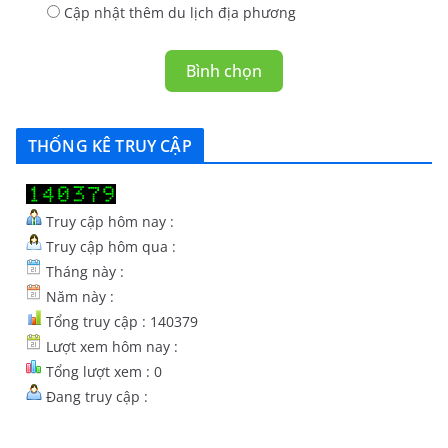
Cập nhật thêm du lịch địa phương
Bình chọn
THỐNG KÊ TRUY CẬP
Truy cập hôm nay :
Truy cập hôm qua :
Tháng này :
Năm này :
Tổng truy cập : 140379
Lượt xem hôm nay :
Tổng lượt xem : 0
Đang truy cập :