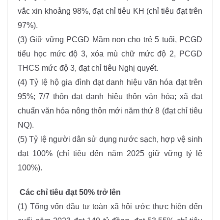
vắc xin khoảng 98%, đạt chỉ tiêu KH (chỉ tiêu đạt trên
97%).
(3)
Giữ vững PCGD Mầm non cho trẻ 5 tuổi, PCGD
tiểu học mức độ 3, xóa mù chữ mức độ 2, PCGD
THCS mức độ 3, đạt chỉ tiêu Nghị quyết.
(4)
Tỷ lệ hộ gia đình đạt danh hiệu văn hóa đạt trên
95%; 7/7 thôn đạt danh hiệu thôn văn hóa; xã đạt
chuẩn văn hóa nông thôn mới năm thứ 8 (đạt chỉ tiêu
NQ).
(5) Tỷ lệ người dân sử dụng nước sạch, hợp vệ sinh
đạt 100% (chỉ tiêu đến năm 2025 giữ vững tỷ lệ
100%)
.
Các chỉ tiêu đạt 50% trở lên
(1) Tổng vốn đầu tư toàn xã hội ước thực hiện đến