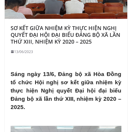
SƠ KẾT GIỮA NHIỆM KỲ THỰC HIỆN NGHỊ
QUYẾT ĐẠI HỘI ĐẠI BIỂU ĐẢNG BỘ XÃ LẦN
THỨ XIII, NHIỆM KỲ 2020 – 2025
13/06/2023
Sáng ngày 13/6, Đảng bộ xã Hòa Đồng
tổ chức Hội nghị sơ kết giữa nhiệm kỳ
thực hiện Nghị quyết Đại hội đại biểu
Đảng bộ xã lần thứ XIII, nhiệm kỳ 2020 –
2025.