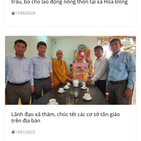
trâu, bò cho lao động nông thôn tại xã Hòa Đồng
17/06/2024
Lãnh đạo xã thăm, chúc tết các cơ sở tôn giáo
trên địa bàn
13/01/2023