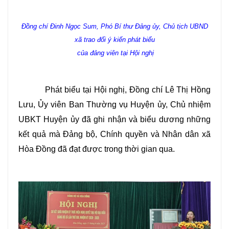
Đồng chí Đinh Ngọc Sum, Phó Bí thư Đảng ủy, Chủ tịch UBND
xã trao đổi ý kiến phát biểu
của đảng viên tại Hội nghị
Phát biểu tại Hội nghị, Đồng chí Lê Thị Hồng
Lưu, Ủy viên Ban Thường vụ Huyện ủy, Chủ nhiệm
UBKT Huyện ủy đã ghi nhận và biểu dương những
kết quả mà Đảng bộ, Chính quyền và Nhân dân xã
Hòa Đồng đã đạt được trong thời gian qua.