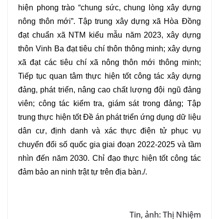
hiện phong trào “chung sức, chung lòng xây dựng
nông thôn mới”. Tập trung
xây dựng xã Hòa Đồng
đạt chuẩn xã NTM kiểu mẫu năm 2023, xây dựng
thôn Vinh Ba đạt tiêu chí thôn thông minh; xây dựng
xã đạt các tiêu chí xã nông thôn mới thông minh;
Tiếp tục quan tâm thực hiện tốt công tác xây dựng
đảng, phát triển, nâng cao chất lượng đội ngũ đảng
viên; công tác kiểm tra, giám sát trong đảng; Tập
trung thực hiện tốt Đề án phát triển ứng dụng dữ liệu
dân cư, định danh và xác thực điện tử phục vụ
chuyển đổi số quốc gia giai đoạn 2022-2025 và tầm
nhìn đến năm 2030. Chỉ đạo thực hiện tốt công tác
đảm bảo an ninh trật tự trên địa bàn./.
Tin, ảnh: Thị Nhiệm