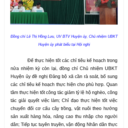
Đồng chí Lê Thị Hồng Lưu, UV BTV Huyện ủy, Chủ nhiệm UBKT
Huyện ủy phát biểu
tại Hội nghị
Để thực hiện tốt các chỉ tiêu kế hoạch trong
nửa nhiệm kỳ còn lại, đồng chí Chủ nhiệm UBKT
Huyện ủy đề nghị Đảng bộ xã cần rà soát, bổ sung
các chỉ tiêu kế hoạch thực hiện cho phù hợp. Quan
tâm thực hiện tốt công
tác giảm tỷ lệ hộ nghèo, công
tác giải quyết việc làm; Chỉ đạo thực hiện tốt việc
chuyển đổi cơ cấu cây trồng, vật nuôi theo hướng
sản xuất hàng hóa, nâng cao thu nhập cho người
dân; Tiếp tục tuyên truyền, vận động Nhân dân thực