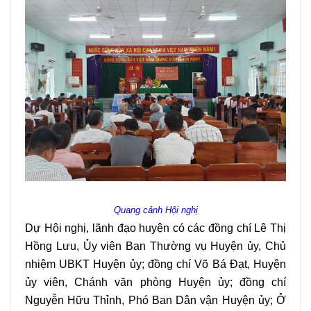
Quang cảnh Hội nghị
Dự Hội nghị, lãnh đạo huyện có các đồng chí Lê Thị
Hồng Lưu, Ủy viên Ban Thường vụ Huyện ủy, Chủ
nhiệm UBKT Huyện ủy; đồng chí Võ Bá Đạt, Huyện
ủy viên, Chánh văn phòng Huyện ủy; đồng chí
Nguyễn Hữu Thỉnh, Phó Ban Dân vận Huyện ủy; Ở