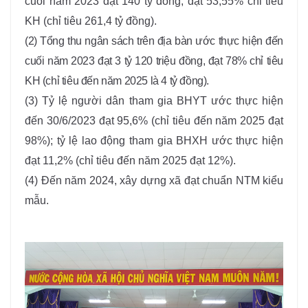
cuối năm 2023 đạt 140 tỷ đồng, đạt 53,55% chỉ tiêu
KH (chỉ tiêu 261,4 tỷ đồng).
(2) Tổng thu ngân sách trên địa bàn ước thực hiện đến
cuối năm 2023 đạt 3 tỷ 120 triệu đồng, đạt 78% chỉ tiêu
KH (chỉ tiêu đến năm 2025 là 4 tỷ đồng).
(3)
Tỷ lệ người dân tham gia BHYT ước thực hiện
đến 30/6/2023 đạt 95,6% (chỉ tiêu đến năm 2025 đạt
98%); tỷ lệ lao động tham gia BHXH ước thực hiện
đạt 11,2% (chỉ tiêu đến năm 2025 đạt 12%).
(4)
Đến năm 2024, xây dựng xã đạt chuẩn NTM kiểu
mẫu.