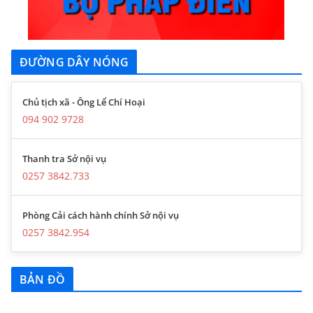
ĐƯỜNG DÂY NÓNG
Chủ tịch xã - Ông Lể Chí Hoại
094 902 9728
Thanh tra Sở nội vụ
0257 3842.733
Phòng Cải cách hành chính Sở nội vụ
0257 3842.954
BẢN ĐỒ