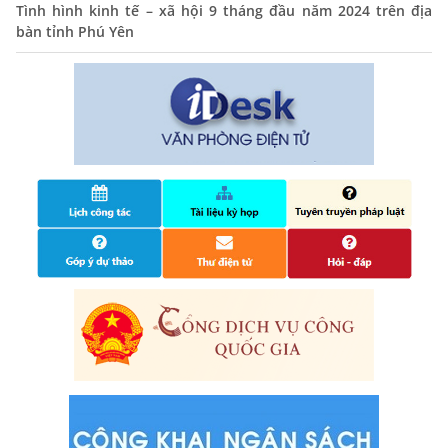
Tình hình kinh tế – xã hội 9 tháng đầu năm 2024 trên địa
bàn tỉnh Phú Yên
Quyết định công bố nhóm thủ tục hành chính liên thông
điện tử, khai sinh, cấp thẻ bảo hiểm y tế trẻ em dưới 6
tuổi, đăng ký tạm trú
25/06/2024