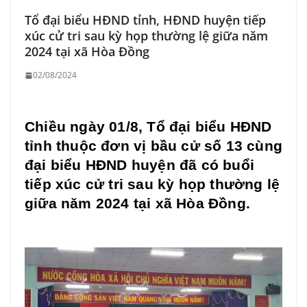
Tổ đại biểu HĐND tỉnh, HĐND huyện tiếp
xúc cử tri sau kỳ họp thường lệ giữa năm
2024 tại xã Hòa Đồng
02/08/2024
Chiều ngày 01/8, Tổ đại biểu HĐND
tỉnh thuộc đơn vị bầu cử số 13 cùng
đại biểu HĐND huyện đã có buổi
tiếp xúc cử tri sau kỳ họp thường lệ
giữa năm 2024 tại xã Hòa Đồng.