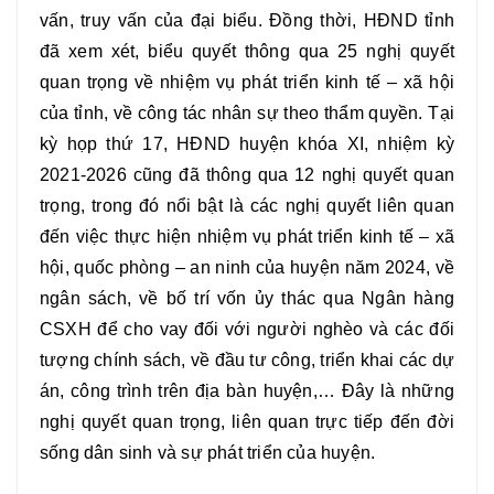
vấn, truy vấn của đại biểu. Đồng thời, HĐND tỉnh
đã xem xét, biểu quyết thông qua 25 nghị quyết
quan trọng về nhiệm vụ phát triển kinh tế – xã hội
của tỉnh, về công tác nhân sự theo thẩm quyền. Tại
kỳ họp thứ 17, HĐND huyện khóa XI, nhiệm kỳ
2021-2026 cũng đã thông qua 12 nghị quyết quan
trọng, trong đó nổi bật là các nghị quyết liên quan
đến việc thực hiện nhiệm vụ phát triển kinh tế – xã
hội, quốc phòng – an ninh của huyện năm 2024, về
ngân sách, về bố trí vốn ủy thác qua Ngân hàng
CSXH để cho vay đối với người nghèo và các đối
tượng chính sách, về đầu tư công, triển khai các dự
án, công trình trên địa bàn huyện,… Đây là những
nghị quyết quan trọng, liên quan trực tiếp đến đời
sống dân sinh và sự phát triển của huyện.