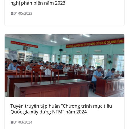
nghị phản biện năm 2023
01/05/2023
Tuyên truyền tập huấn “Chương trình mục tiêu
Quốc gia xây dựng NTM” năm 2024
31/03/2024