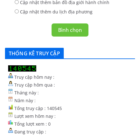
Cập nhật thêm bản đồ địa giới hành chính
Cập nhật thêm du lịch địa phương
Bình chọn
THỐNG KÊ TRUY CẬP
Truy cập hôm nay :
Truy cập hôm qua :
Tháng này :
Năm này :
Tổng truy cập : 140545
Lượt xem hôm nay :
Tổng lượt xem : 0
Đang truy cập :