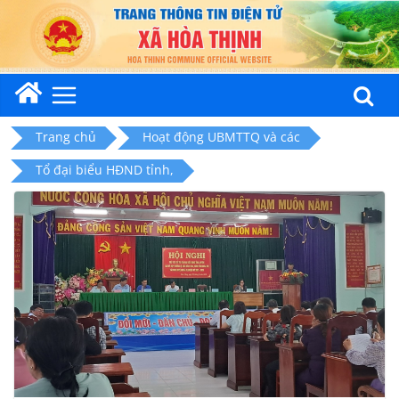
Skip
to
content
Trang chủ
Hoạt động UBMTTQ và các
Tổ đại biểu HĐND tỉnh,