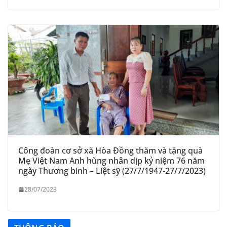
Công đoàn cơ sở xã Hòa Đồng thăm và tặng quà
Mẹ Việt Nam Anh hùng nhân dịp kỷ niệm 76 năm
ngày Thương binh – Liệt sỹ (27/7/1947-27/7/2023)
28/07/2023