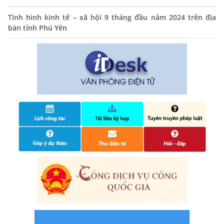
hành chính tỉnh Phú Yên
Tình hình kinh tế – xã hội 9 tháng đầu năm 2024 trên địa
14/10/2024
bàn tỉnh Phú Yên
Quyết định công bố nhóm thủ tục hành chính liên thông
điện tử, khai sinh, cấp thẻ bảo hiểm y tế trẻ em dưới 6
tuổi, đăng ký tạm trú
25/06/2024