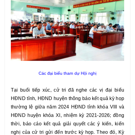
Các đại biểu tham dự Hội nghị
Tại buổi tiếp xúc, cử tri đã nghe các vị đại biểu
HĐND tỉnh, HĐND huyện thông báo kết quả kỳ họp
thường lệ giữa năm 2024 HĐND tỉnh khóa VIII và
HĐND huyện khóa XI, nhiệm kỳ 2021-2026; đồng
thời, báo cáo kết quả giải quyết các ý kiến, kiến
nghị của cử tri gửi đến trước kỳ họp. Theo đó, Kỳ