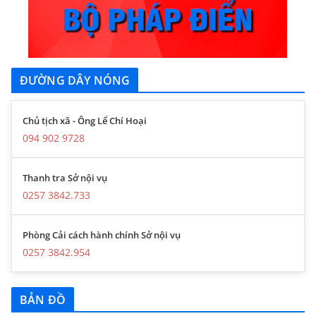
ĐƯỜNG DÂY NÓNG
Chủ tịch xã - Ông Lể Chí Hoại
094 902 9728
Thanh tra Sở nội vụ
0257 3842.733
Phòng Cải cách hành chính Sở nội vụ
0257 3842.954
BẢN ĐỒ