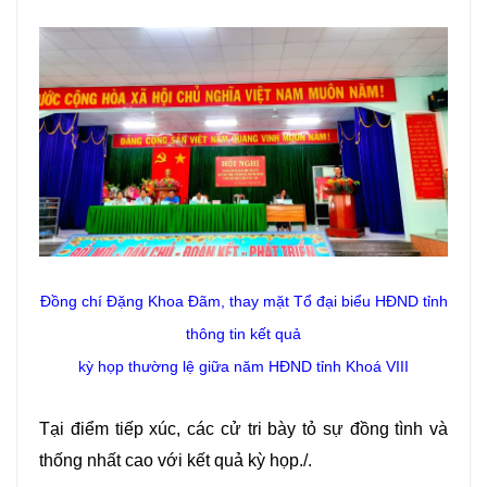
Đồng chí Đặng Khoa Đãm, thay mặt Tổ đại biểu HĐND tỉnh
thông tin kết quả
kỳ họp thường lệ giữa năm HĐND tỉnh Khoá VIII
Tại điểm tiếp xúc, các cử tri bày tỏ sự đồng tình và
thống nhất cao với kết quả kỳ họp./.