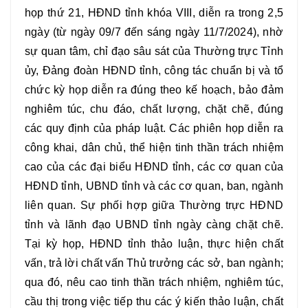
họp thứ 21, HĐND tỉnh khóa VIII, diễn ra trong 2,5
ngày (từ ngày 09/7 đến sáng ngày 11/7/2024), nhờ
sự quan tâm, chỉ đạo sâu sát của Thường trực Tỉnh
ủy, Đảng đoàn HĐND tỉnh, công tác chuẩn bị và tổ
chức kỳ họp diễn ra đúng theo kế hoạch, bảo đảm
nghiêm túc, chu đáo, chất lượng, chặt chẽ, đúng
các quy định của pháp luật. Các phiên họp diễn ra
công khai, dân chủ, thể hiện tinh thần trách nhiệm
cao của các đại biểu HĐND tỉnh, các cơ quan của
HĐND tỉnh, UBND tỉnh và các cơ quan, ban, ngành
liên quan. Sự phối hợp giữa Thường trực HĐND
tỉnh và lãnh đạo UBND tỉnh ngày càng chặt chẽ.
Tại kỳ họp, HĐND tỉnh thảo luận, thực hiện chất
vấn, trả lời chất vấn Thủ trưởng các sở, ban ngành;
qua đó, nêu cao tinh thần trách nhiệm, nghiêm túc,
cầu thị trong việc tiếp thu các ý kiến thảo luận, chất