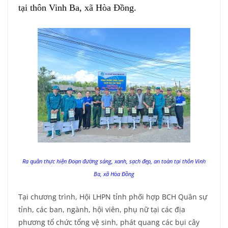
tại thôn Vinh Ba, xã Hòa Đồng.
Ra quân thực hiện Đoạn đường sáng, xanh, sạch đẹp, an toàn tại thôn Vinh
Ba, xã Hòa Đồng
Tại chương trình, Hội LHPN tỉnh phối hợp BCH Quân sự
tỉnh, các ban, ngành, hội viên, phụ nữ tại các địa
phương tổ chức tổng vệ sinh, phát quang các bụi cây