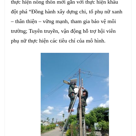
thực hiện nông thôn mới gắn với thực hiện khâu
đột phá “Đồng hành xây dựng chi, tổ phụ nữ xanh
– thân thiện – vững mạnh, tham gia bảo vệ môi
trường; Tuyên truyền, vận động hỗ trợ hội viên
phụ nữ thực hiện các tiêu chí của mô hình.