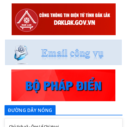
ĐƯỜNG DÂY NÓNG
Chủ tịch xã - Ông Lể Chí Hoại