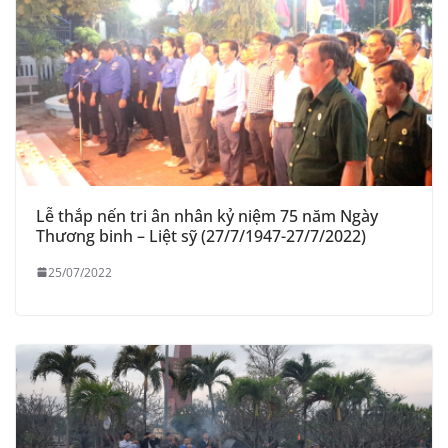
Lễ thắp nến tri ân nhân kỷ niệm 75 năm Ngày
Thương binh – Liệt sỹ (27/7/1947-27/7/2022)
25/07/2022