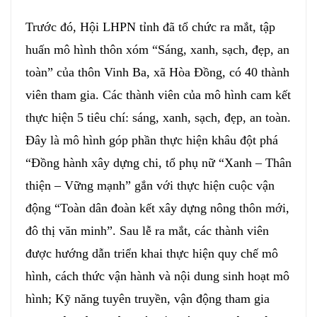
Trước đó, Hội LHPN tỉnh đã tổ chức ra mắt, tập
huấn mô hình thôn xóm “Sáng, xanh, sạch, đẹp, an
toàn” của thôn Vinh Ba, xã Hòa Đồng, có 40 thành
viên tham gia. Các thành viên của mô hình cam kết
thực hiện 5 tiêu chí: sáng, xanh, sạch, đẹp, an toàn.
Đây là mô hình góp phần thực hiện khâu đột phá
“Đồng hành xây dựng chi, tổ phụ nữ “Xanh – Thân
thiện – Vững mạnh” gắn với thực hiện cuộc vận
động “Toàn dân đoàn kết xây dựng nông thôn mới,
đô thị văn minh”. Sau lễ ra mắt, các thành viên
được hướng dẫn triển khai thực hiện quy chế mô
hình, cách thức vận hành và nội dung sinh hoạt mô
hình; Kỹ năng tuyên truyền, vận động tham gia