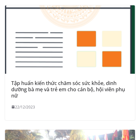
Tập huấn kiến thức chăm sóc sức khỏe, dinh
dưỡng bà mẹ và trẻ em cho cán bộ, hội viên phụ
nữ
22/12/2023