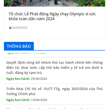
Tổ chức Lễ Phát động Ngày chạy Olympic vì sức
khỏe toàn dân năm 2024
23/03/2024
THÔNG BÁO
Quyết định công bố nhóm thủ tục hành chính liên thông
điện tử, khai sinh, cấp thẻ bảo hiểm y tế trẻ em dưới 6
tuổi, đăng ký tạm trú
25/06/2024
Triển khai Chỉ thị số 16/CT-TTg, ngày 20/5/2024 của Thủ
Tướng Chính phủ
13/06/2024
Tăng cường lãnh đạo, chỉ đạo nâng cao cải cách hành