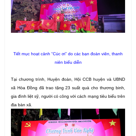
Tiết mục hoạt cảnh “Cúc ơi” do các bạn đoàn viên, thanh
niên biểu diễn
Tại chương trình, Huyện đoàn, Hội CCB huyện và UBND
xã Hòa Đồng đã trao tặng 23 suất quà cho thương binh,
gia đình liệt sỹ, người có công với cách mạng tiêu biểu trên
địa bàn xã.