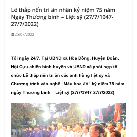
Lễ thắp nến tri ân nhân kỷ niệm 75 năm
Ngày Thương binh – Liệt sỹ (27/7/1947-
27/7/2022)
25/07/2022
Tối ngày 24/7,
Tại UBND xã Hòa Đồng, Huyện Đoàn,
Hội Cựu chiến binh huyện
và
UBND xã
phối hợp tổ
chức Lễ thắp nến tri ân
các anh hùng liệt sỹ
và
Chương trình văn nghệ “Màu hoa đỏ” kỷ niệm 75 năm
ngày Thương binh – Liệt sỹ (27/7/1947-27/7/2022).