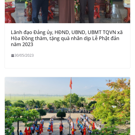
Lãnh đạo Đảng ủy, HĐND, UBND, UBMT TQVN xã
Hòa Đồng thăm, tặng quà nhân dịp Lễ Phật đản
năm 2023
30/05/2023