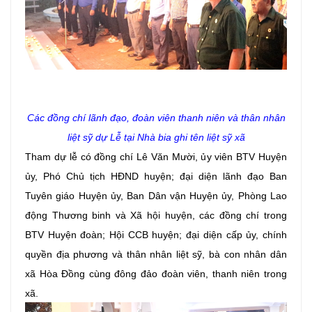
Các đồng chí lãnh đạo, đoàn viên thanh niên và thân nhân
liệt sỹ
dự Lễ
tại Nhà bia ghi tên liệt sỹ xã
Tham dự lễ có đồng chí Lê Văn Mười, ủy viên BTV Huyện
ủy, Phó Chủ tịch HĐND huyện; đại diện lãnh đạo Ban
Tuyên giáo Huyện ủy, Ban Dân vận Huyện ủy, Phòng Lao
động Thương binh và Xã hội huyện, các đồng chí trong
BTV Huyện đoàn; Hội CCB huyện; đại diện cấp ủy, chính
quyền địa phương và thân nhân liệt sỹ, bà con nhân dân
xã Hòa Đồng cùng đông đảo đoàn viên, thanh niên trong
xã.