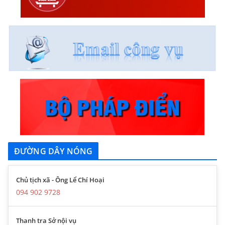
ĐƯỜNG DÂY NÓNG
Chủ tịch xã - Ông Lể Chí Hoại
094 902 9728
Thanh tra Sở nội vụ