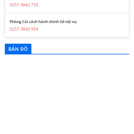
0257 3842.733
Phòng Cải cách hành chính Sở nội vụ
0257 3842.954
BẢN ĐỒ