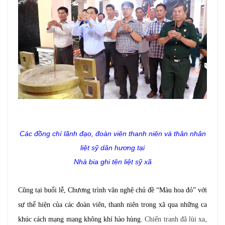
Các đồng chí lãnh đạo, đoàn viên thanh niên và thân nhân
liệt sỹ
dân hương
tại
Nhà bia ghi tên
liệt sỹ xã
Cũng tại buổi lễ, Chương trình văn nghệ chủ đề “Màu hoa đỏ” với
sự thể hiện của các đoàn viên, thanh niên trong xã qua những ca
khúc cách mạng mang không khí hào hùng.
Chiến tranh đã lùi xa,