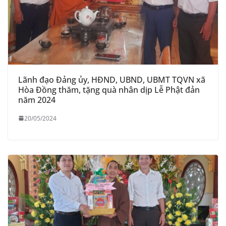
Lãnh đạo Đảng ủy, HĐND, UBND, UBMT TQVN xã
Hòa Đồng thăm, tặng quà nhân dịp Lễ Phật đản
năm 2024
20/05/2024