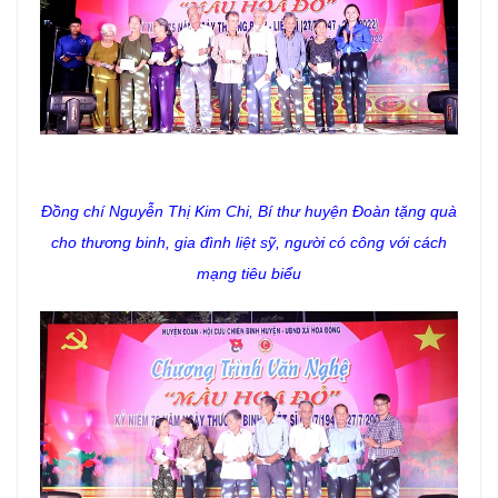
Đồng chí Nguyễn Thị Kim Chi, Bí thư huyện Đoàn tặng
quà
cho thương binh, gia đình liệt sỹ, người có công với cách
mạng tiêu biểu