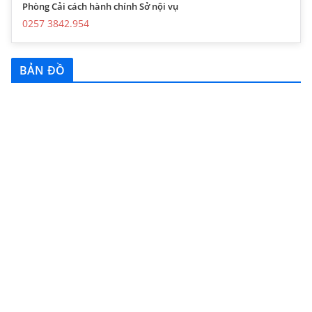
Phòng Cải cách hành chính Sở nội vụ
0257 3842.954
BẢN ĐỒ