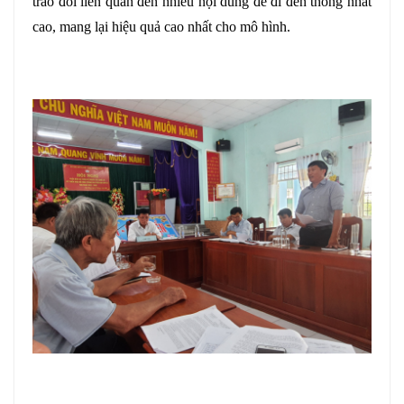
trao đổi liên quan đến nhiều nội dung để đi đến thống nhất
cao, mang lại hiệu quả cao nhất cho mô hình.