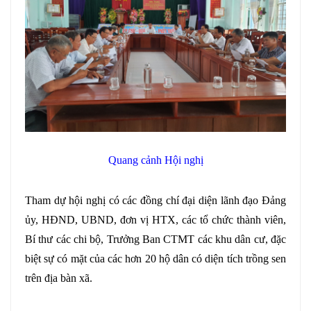
Quang cảnh Hội nghị
Tham dự hội nghị có các đồng chí đại diện lãnh đạo Đảng
ủy, HĐND, UBND, đơn vị HTX, các tổ chức thành viên,
Bí thư các chi bộ, Trưởng Ban CTMT các khu dân cư, đặc
biệt sự có mặt của các hơn 20 hộ dân có diện tích trồng sen
trên địa bàn xã.