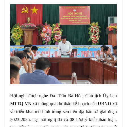
Hội nghị được nghe Đ/c Trần Bá Hòa, Chủ tịch Ủy ban
MTTQ VN xã thông qua dự thảo kế hoạch của UBND xã
về triển khai mô hình trồng sen trên địa bàn xã giai đoạn
2023-2025. Tại hội nghị đã có 08 lượt ý kiến thảo luận,