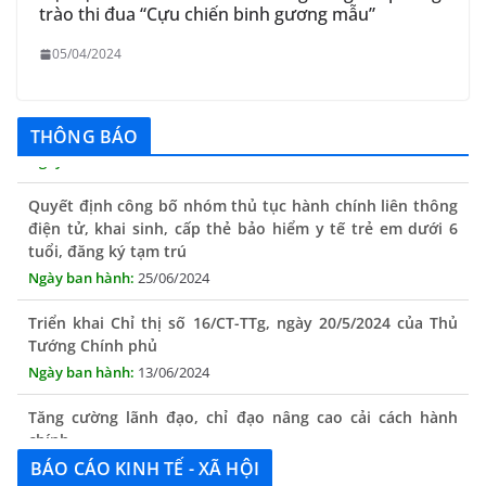
trào thi đua “Cựu chiến binh gương mẫu”
05/04/2024
THÔNG BÁO
Quyết định công bố nhóm thủ tục hành chính liên thông
điện tử, khai sinh, cấp thẻ bảo hiểm y tế trẻ em dưới 6
tuổi, đăng ký tạm trú
25/06/2024
Triển khai Chỉ thị số 16/CT-TTg, ngày 20/5/2024 của Thủ
Tướng Chính phủ
13/06/2024
Tăng cường lãnh đạo, chỉ đạo nâng cao cải cách hành
chính
13/06/2024
BÁO CÁO KINH TẾ - XÃ HỘI