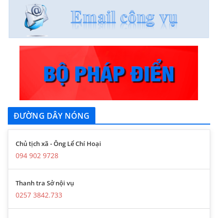
ĐƯỜNG DÂY NÓNG
Chủ tịch xã - Ông Lể Chí Hoại
094 902 9728
Thanh tra Sở nội vụ
0257 3842.733