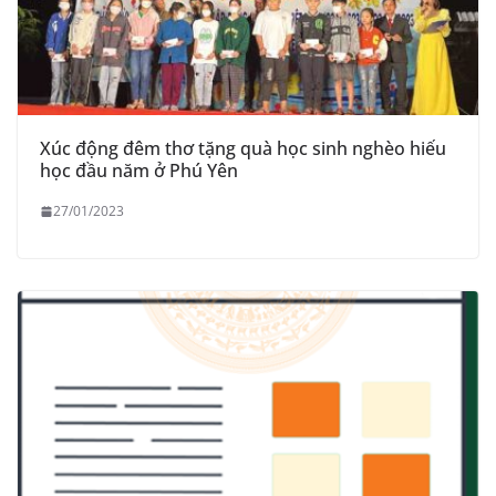
Xúc động đêm thơ tặng quà học sinh nghèo hiếu
học đầu năm ở Phú Yên
27/01/2023