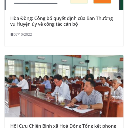
Hòa Đồng: Công bố quyết định của Ban Thường
vụ Huyện ủy về công tác cán bộ
07/10/2022
Hội Cựu Chiến Binh xã Hoà Đồng Tổng kết phong