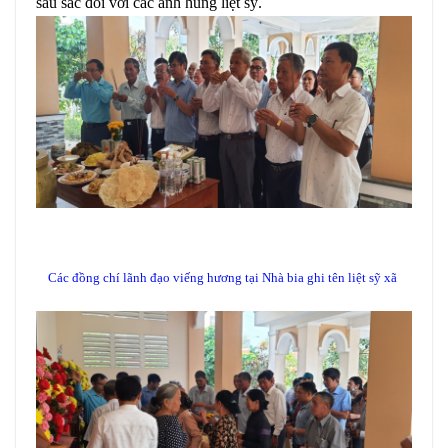
sâu sắc đối với các anh hùng liệt sỹ.
Các đồng chí lãnh đạo viếng hương tại Nhà bia ghi tên liệt sỹ xã