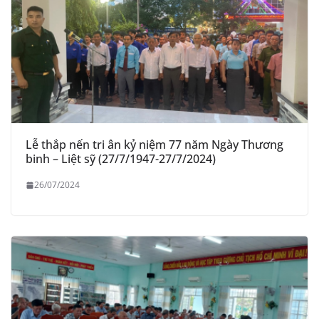
Lễ thắp nến tri ân kỷ niệm 77 năm Ngày Thương
binh – Liệt sỹ (27/7/1947-27/7/2024)
26/07/2024