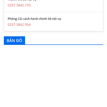
0257 3842.733
Phòng Cải cách hành chính Sở nội vụ
0257 3842.954
BẢN ĐỒ