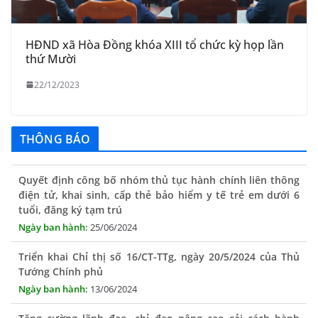
HĐND xã Hòa Đồng khóa XIII tổ chức kỳ họp lần
thứ Mười
22/12/2023
THÔNG BÁO
Quyết định công bố nhóm thủ tục hành chính liên thông
điện tử, khai sinh, cấp thẻ bảo hiểm y tế trẻ em dưới 6
tuổi, đăng ký tạm trú
25/06/2024
Triển khai Chỉ thị số 16/CT-TTg, ngày 20/5/2024 của Thủ
Tướng Chính phủ
13/06/2024
Tăng cường lãnh đạo, chỉ đạo nâng cao cải cách hành