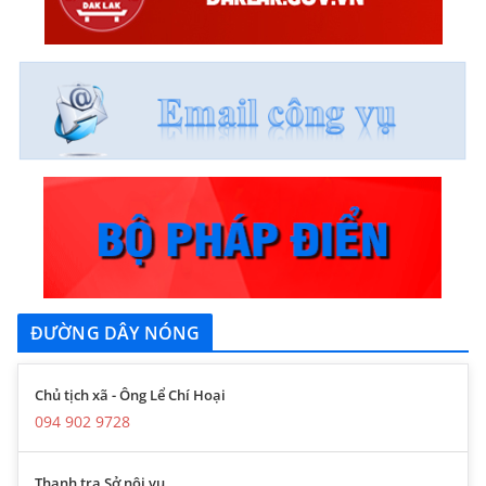
ĐƯỜNG DÂY NÓNG
Chủ tịch xã - Ông Lể Chí Hoại
094 902 9728
Thanh tra Sở nội vụ