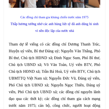
Các đồng chí tham gia kháng chiến trước năm 1975
Thắp hương tưởng nhớ các anh hùng liệt sỹ đã anh dũng hi sinh
vì nền độc lập của nước nhà
Tham dự lễ viếng có các đồng chí Dương Thanh Trúc,
Huyện uỷ viên, Bí thư Đảng uỷ; Nguyễn Văn Thắng, Phó
Bí thư, Chủ tịch HĐND xã; Đinh Ngọc Sum, Phó Bí thư,
Chủ tịch UBND xã; Võ Văn Toàn, Uỷ viên BTV, Phó
Chủ tịch HĐND xã; Trần Bá Hoà, Uỷ viên BTV, Chủ tịch
UBMTTQ Việt Nam xã; Nguyễn Đức Vũ, Đảng uỷ viên,
Phó Chủ tịch UBND xã; Nguyễn Ngọc Thiên, Đảng uỷ
viên, Phó Chủ tịch UBND xã; các đồng chí nguyên lãnh
đạo qua các thời kỳ; các đồng chí tham gia cách mạng
trước năm 1975; cán bộ, công chức, người hoạt động