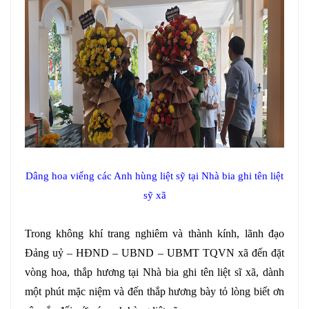
Dâng hoa viếng các Anh hùng liệt sỹ tại Nhà bia ghi tên liệt
sỹ xã
Trong không khí trang nghiêm và thành kính, lãnh đạo
Đảng uỷ – HĐND – UBND – UBMT TQVN xã đến đặt
vòng hoa, thắp hương tại Nhà bia ghi tên liệt sĩ xã, dành
một phút mặc niệm và đến thắp hương bày tỏ lòng biết ơn