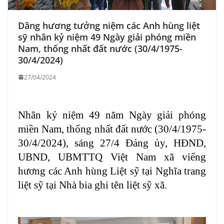
Dâng hương tưởng niệm các Anh hùng liệt
sỹ nhân kỷ niệm 49 Ngày giải phóng miền
Nam, thống nhất đất nước (30/4/1975-
30/4/2024)
27/04/2024
Nhân kỷ niệm 49 năm Ngày giải phóng
miền Nam, thống nhất đất nước (30/4/1975-
30/4/2024), sáng 27/4 Đảng ủy, HĐND,
UBND, UBMTTQ Việt Nam xã viếng
hương các Anh hùng Liệt sỹ tại Nghĩa trang
liệt sỹ tại Nhà bia ghi tên liệt sỹ xã.