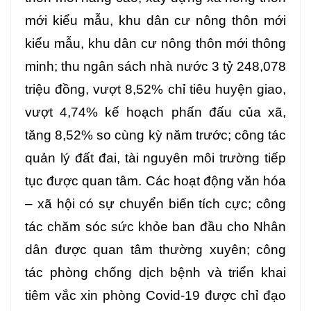
mới kiểu mẫu, khu dân cư nông thôn mới
kiểu mẫu, khu dân cư nông thôn mới thông
minh; thu ngân sách nhà nước 3 tỷ 248,078
triệu đồng, vượt 8,52% chỉ tiêu huyện giao,
vượt 4,74% kế hoạch phấn đấu của xã,
tăng 8,52% so cùng kỳ năm trước; công tác
quản lý đất đai, tài nguyên môi trường tiếp
tục được quan tâm. Các hoạt động văn hóa
– xã hội có sự chuyển biến tích cực; công
tác chăm sóc sức khỏe ban đầu cho Nhân
dân được quan tâm thường xuyên; công
tác phòng chống dịch bệnh và triển khai
tiêm vắc xin phòng Covid-19 được chỉ đạo