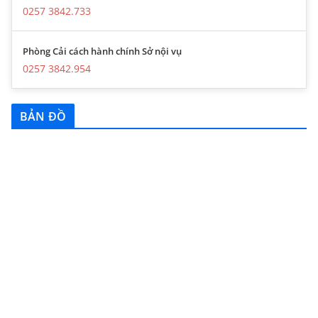
0257 3842.733
Phòng Cải cách hành chính Sở nội vụ
0257 3842.954
BẢN ĐỒ