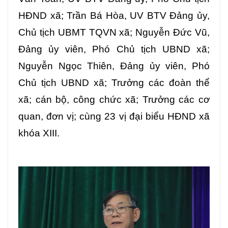
HĐND xã; Trần Bá Hòa, UV BTV Đảng ủy,
Chủ tịch UBMT TQVN xã; Nguyễn Đức Vũ,
Đảng ủy viên, Phó Chủ tịch UBND xã;
Nguyễn Ngọc Thiên, Đảng ủy viên, Phó
Chủ tịch UBND xã; Trưởng các đoàn thể
xã; cán bộ, công chức xã; Trưởng các cơ
quan, đơn vị; cùng 23 vị đại biểu HĐND xã
khóa XIII.