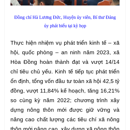
Đồng chí Hà Lương Đức, Huyện ủy viên, Bí thư Đảng
ủy phát biểu tại kỳ họp
Thực hiện nhiệm vụ phát triển kinh tế – xã
hội, quốc phòng – an ninh năm 2023, xã
Hòa Đồng hoàn thành đạt và vượt 14/14
chỉ tiêu chủ yếu. Kinh tế tiếp tục phát triển
ổn định, tổng vốn đầu tư toàn xã hội
42,5 tỷ
đồng, vượt 11,84% kế hoạch, tăng 16,21%
so cùng kỳ năm 2022; chương trình xây
dựng nông thôn mới được giữ vững và
nâng cao chất lượng các tiêu chí xã nông
thôn mới nâng cao, xây dựng xã nông thôn