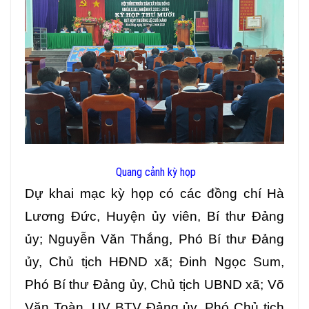
Quang cảnh kỳ họp
Dự khai mạc kỳ họp có các đồng chí
Hà
Lương Đức, Huyện ủy viên, Bí thư Đảng
ủy; Nguyễn Văn Thắng, Phó Bí thư Đảng
ủy, Chủ tịch HĐND xã; Đinh Ngọc Sum,
Phó Bí thư Đảng ủy, Chủ tịch UBND xã; Võ
Văn Toàn, UV BTV Đảng ủy, Phó Chủ tịch