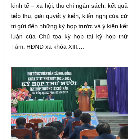
kinh tế – xã hội, thu chi ngân sách, kết quả
tiếp thu, giải quyết ý kiến, kiến nghị của cử
tri gửi đến những kỳ họp trước và ý kiến kết
luận của Chủ tọa kỳ họp tại kỳ họp thứ
Tám
, HĐND xã khóa XIII,…