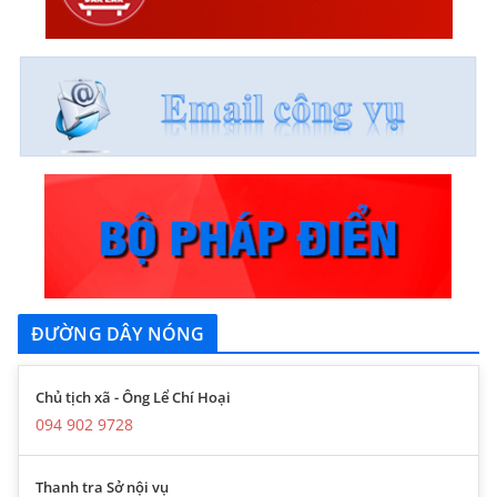
ĐƯỜNG DÂY NÓNG
Chủ tịch xã - Ông Lể Chí Hoại
094 902 9728
Thanh tra Sở nội vụ