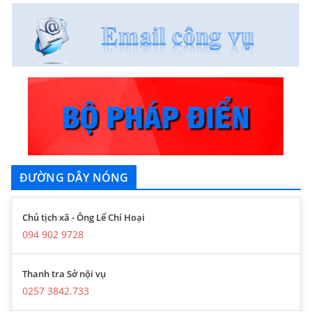
ĐƯỜNG DÂY NÓNG
Chủ tịch xã - Ông Lể Chí Hoại
094 902 9728
Thanh tra Sở nội vụ
0257 3842.733