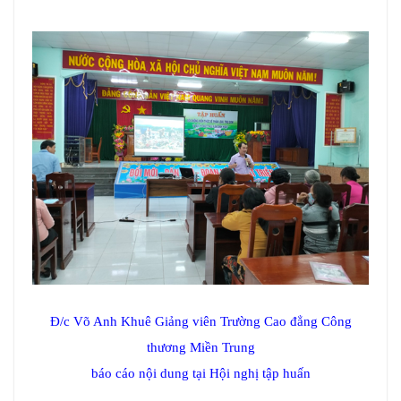
Đ/c Võ Anh Khuê Giảng viên Trường Cao đẳng Công
thương Miền Trung
báo cáo nội dung tại Hội nghị tập huấn