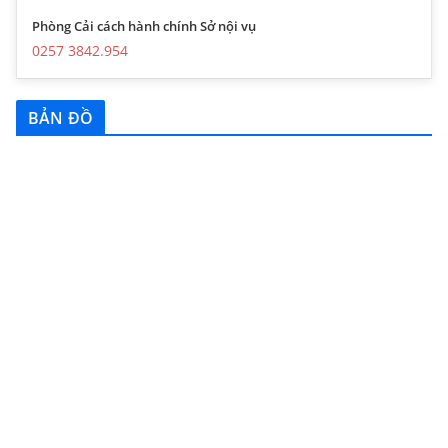
Phòng Cải cách hành chính Sở nội vụ
0257 3842.954
BẢN ĐỒ