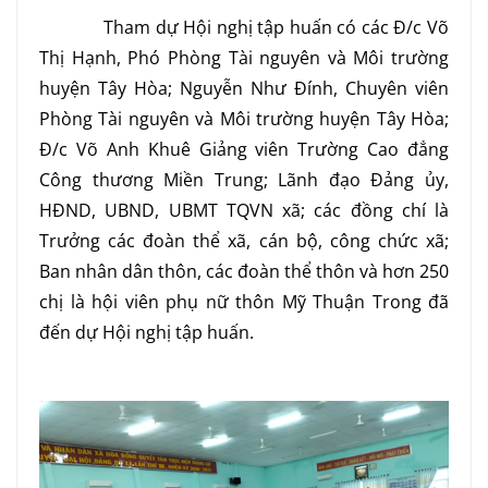
Tham dự Hội nghị tập huấn có các Đ/c Võ
Thị Hạnh, Phó Phòng Tài nguyên và Môi trường
huyện Tây Hòa; Nguyễn Như Đính, Chuyên viên
Phòng Tài nguyên và Môi trường huyện Tây Hòa;
Đ/c Võ Anh Khuê Giảng viên Trường Cao đẳng
Công thương Miền Trung; Lãnh đạo Đảng ủy,
HĐND, UBND, UBMT TQVN xã; các đồng chí là
Trưởng các đoàn thể xã, cán bộ, công chức xã;
Ban nhân dân thôn, các đoàn thể thôn và hơn 250
chị là hội viên phụ nữ thôn Mỹ Thuận Trong đã
đến dự Hội nghị tập huấn.