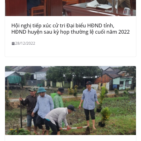
Hội nghị tiếp xúc cử tri Đại biểu HĐND tỉnh,
HĐND huyện sau kỳ họp thường lệ cuối năm 2022
28/12/2022