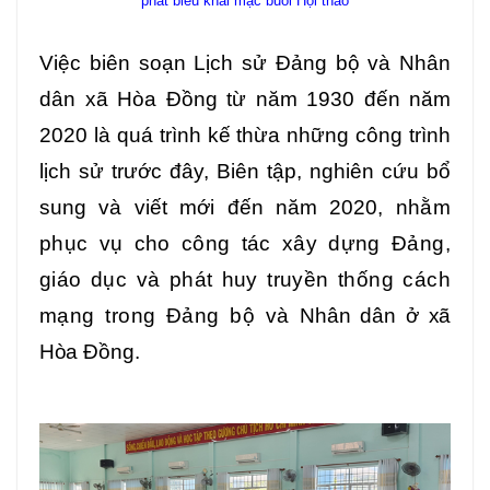
phát biểu khai mạc buổi Hội thảo
Việc biên soạn Lịch sử Đảng bộ và Nhân
dân
xã Hòa Đồng từ năm 1930 đến năm
2020
là quá trình kế thừa những công trình
lịch sử trước đây, Biên tập, nghiên cứu bổ
sung và viết mới đến năm 2020, n
hằm
phục vụ cho công tác xây dựng Đảng,
giáo dục và phát huy truyền thống cách
mạng trong Đảng bộ và
Nhân dân ở xã
Hòa
Đồng
.