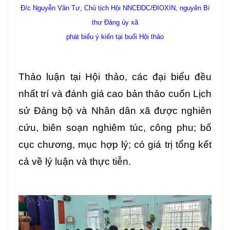
Đ/c Nguyễn Văn Tư, Chủ tịch Hội NNCĐDC/ĐIOXIN, nguyên Bí
thư Đảng ủy xã
phát biểu ý kiến tại buổi Hội thảo
Thảo luận tại Hội thảo, các đại biểu đều
nhất trí và đánh giá cao bản thảo cuốn Lịch
sử Đảng bộ và Nhân dân xã được nghiên
cứu, biên soạn nghiêm túc, công phu; bố
cục chương, mục hợp lý; có giá trị tổng kết
cả về lý luận và thực tiễn.