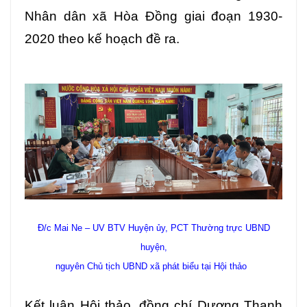
Nhân dân xã Hòa Đồng giai đoạn 1930-
2020 theo kế hoạch đề ra.
Đ/c Mai Ne – UV BTV Huyện ủy, PCT Thường trực UBND
huyện,
nguyên Chủ tịch UBND xã phát biểu tại Hội thảo
Kết luận Hội thảo, đồng chí Dương Thanh