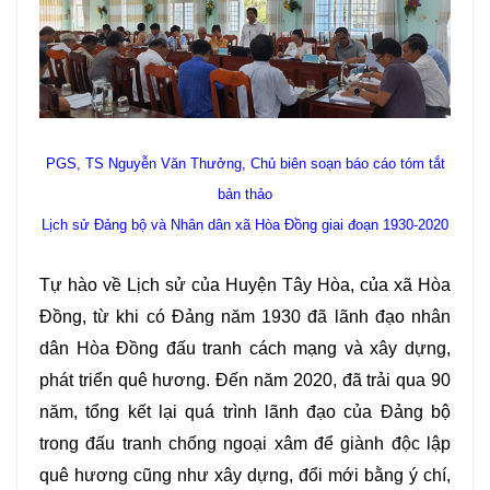
PGS, TS Nguyễn Văn Thưởng, Chủ biên soạn báo cáo tóm tắt
bản thảo
Lịch sử Đảng bộ và Nhân dân xã Hòa Đồng giai đoạn 1930-2020
Tự hào về Lịch sử của Huyện Tây Hòa, của xã Hòa
Đồng, từ khi có Đảng năm 1930 đã lãnh đạo nhân
dân Hòa Đồng đấu tranh cách mạng và xây dựng,
phát triển quê hương. Đến năm 2020, đã trải qua 90
năm, tổng kết lại quá trình lãnh đạo của Đảng bộ
trong đấu tranh chống ngoại xâm để giành độc lập
quê hương cũng như xây dựng, đổi mới bằng ý chí,