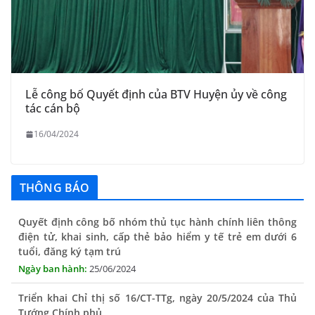
Lễ công bố Quyết định của BTV Huyện ủy về công
tác cán bộ
16/04/2024
THÔNG BÁO
Quyết định công bố nhóm thủ tục hành chính liên thông
điện tử, khai sinh, cấp thẻ bảo hiểm y tế trẻ em dưới 6
tuổi, đăng ký tạm trú
25/06/2024
Triển khai Chỉ thị số 16/CT-TTg, ngày 20/5/2024 của Thủ
Tướng Chính phủ
13/06/2024