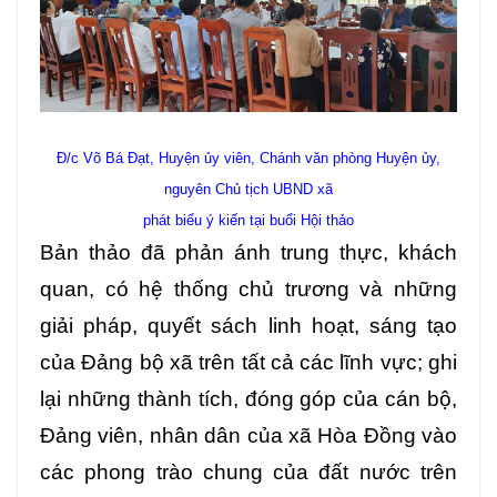
Đ/c Võ Bá Đạt, Huyện ủy viên, Chánh văn phòng Huyện ủy,
nguyên Chủ tịch UBND xã
phát biểu ý kiến tại buổi Hội thảo
Bản thảo đã phản ánh trung thực, khách
quan, có hệ thống chủ trương và những
giải pháp, quyết sách linh hoạt, sáng tạo
của Đảng bộ xã trên tất cả các lĩnh vực; ghi
lại những thành tích, đóng góp của cán bộ,
Đảng viên, nhân dân của xã Hòa Đồng vào
các phong trào chung của đất nước trên