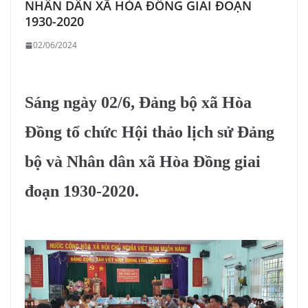
NHÂN DÂN XÃ HÒA ĐỒNG GIAI ĐOẠN
1930-2020
02/06/2024
Sáng ngày 02/6, Đảng bộ xã Hòa
Đồng tổ chức Hội thảo lịch sử Đảng
bộ và Nhân dân xã Hòa Đồng giai
đoạn 1930-2020.