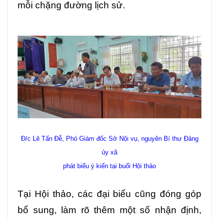
mỗi chặng đường lịch sử.
Đ/c Lê Tấn Đễ, Phó Giám đốc Sở Nội vụ, nguyên Bí thư Đảng
ủy xã
phát biểu ý kiến tại buổi Hội thảo
Tại Hội thảo, các đại biểu cũng đóng góp
bổ sung, làm rõ thêm một số nhận định,