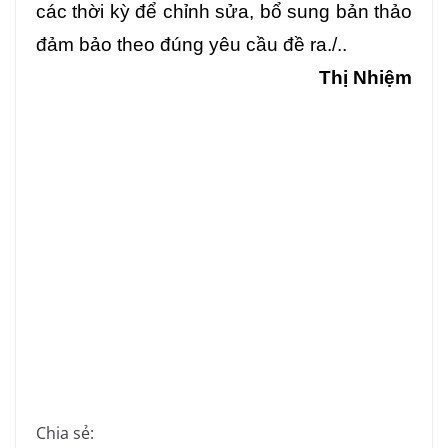
các thời kỳ để chỉnh sửa, bổ sung bản thảo
đảm bảo theo đúng yêu cầu đề ra./..
Thị Nhiệm
Chia sẻ: