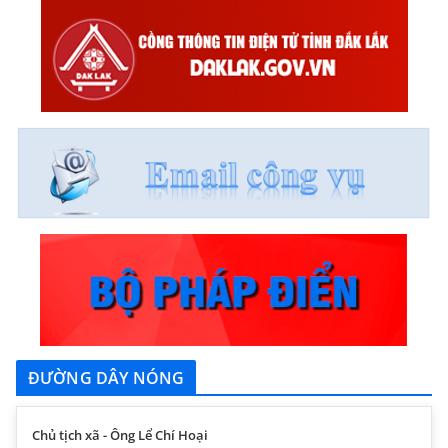
ĐƯỜNG DÂY NÓNG
Chủ tịch xã - Ông Lể Chí Hoại