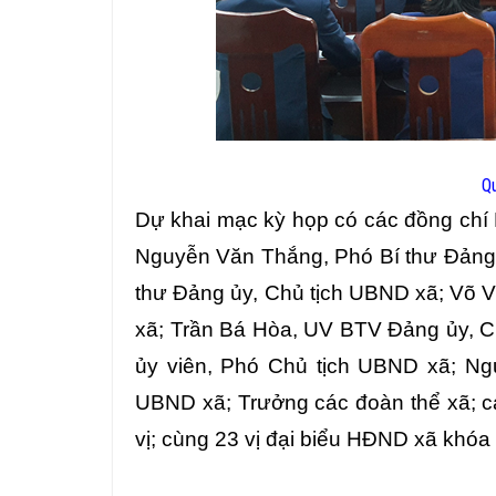
Q
Dự khai mạc kỳ họp có các đồng chí
Nguyễn Văn Thắng, Phó Bí thư Đảng 
thư Đảng ủy, Chủ tịch UBND xã; Võ 
xã; Trần Bá Hòa, UV BTV Đảng ủy, 
ủy viên, Phó Chủ tịch UBND xã; Ng
UBND xã; Trưởng các đoàn thể xã; c
vị; cùng 23 vị đại biểu HĐND xã khóa X