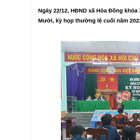
Ngày 22/12, HĐND xã Hòa Đồng khóa XI
Mười, kỳ họp thường lệ cuối năm 202