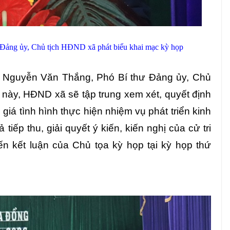
Đảng ủy, Chủ tịch HĐND xã phát biểu khai mạc kỳ họp
í Nguyễn Văn Thắng, Phó Bí thư Đảng ủy, Chủ
n này, HĐND xã sẽ tập trung xem xét, quyết định
iá tình hình thực hiện nhiệm vụ phát triển kinh
 tiếp thu, giải quyết ý kiến, kiến nghị của cử tri
ến kết luận của Chủ tọa kỳ họp tại kỳ họp thứ