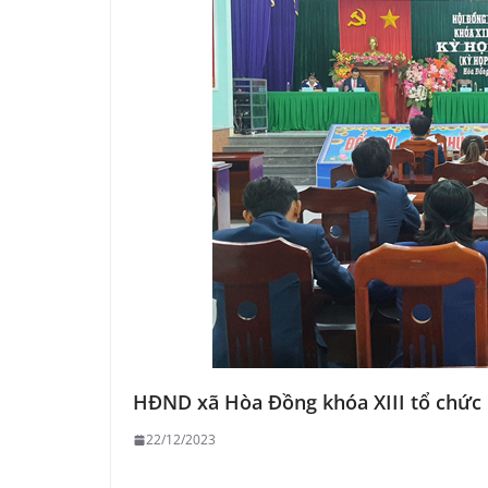
HĐND xã Hòa Đồng khóa XIII tổ chức 
22/12/2023