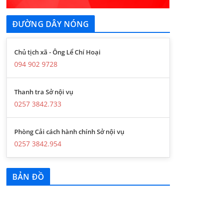
ĐƯỜNG DÂY NÓNG
Chủ tịch xã - Ông Lể Chí Hoại
094 902 9728
Thanh tra Sở nội vụ
0257 3842.733
Phòng Cải cách hành chính Sở nội vụ
0257 3842.954
BẢN ĐỒ