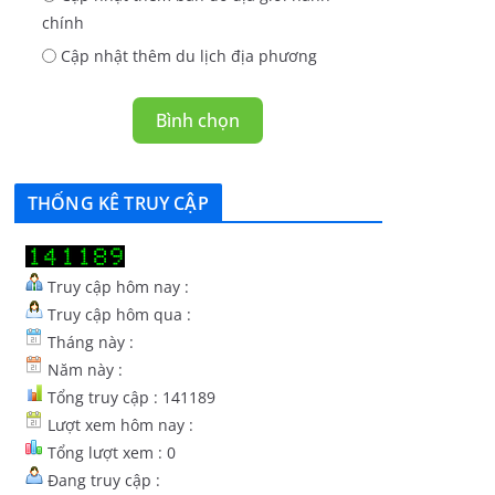
chính
Cập nhật thêm du lịch địa phương
Bình chọn
THỐNG KÊ TRUY CẬP
Truy cập hôm nay :
Truy cập hôm qua :
Tháng này :
Năm này :
Tổng truy cập : 141189
Lượt xem hôm nay :
Tổng lượt xem : 0
Đang truy cập :