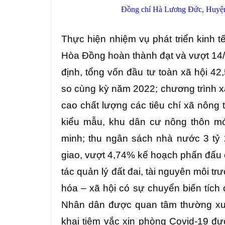
Đồng chí Hà Lương Đức, Huyện ủ
Thực hiện nhiệm vụ phát triển kinh 
Hòa Đồng hoàn thành đạt và vượt 14/14 
định, tổng vốn đầu tư toàn xã hội
42,
so cùng kỳ năm 2022; chương trình 
cao chất lượng các tiêu chí xã nông
kiểu mẫu, khu dân cư nông thôn mớ
minh; thu ngân sách nhà nước 3 tỷ 
giao, vượt 4,74% kế hoạch phấn đấu 
tác quản lý đất đai, tài nguyên môi t
hóa – xã hội có sự chuyển biến tíc
Nhân dân được quan tâm thường xuy
khai tiêm vắc xin phòng Covid-19 đượ