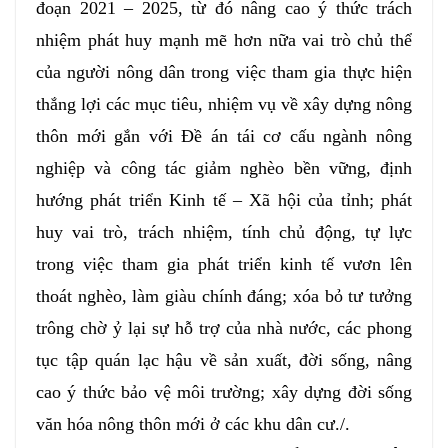
đoạn 2021 – 2025, từ đó nâng cao ý thức trách
nhiệm phát huy mạnh mẽ hơn nữa vai trò chủ thể
của người nông dân trong việc tham gia thực hiện
thắng lợi các mục tiêu, nhiệm vụ về xây dựng nông
thôn mới gắn với Đề án tái cơ cấu ngành nông
nghiệp và công tác giảm nghèo bền vững, định
hướng phát triển Kinh tế – Xã hội của tỉnh; phát
huy vai trò, trách nhiệm, tính chủ động, tự lực
trong việc tham gia phát triển kinh tế vươn lên
thoát nghèo, làm giàu chính đáng; xóa bỏ tư tưởng
trông chờ ỷ lại sự hỗ trợ của nhà nước, các phong
tục tập quán lạc hậu về sản xuất, đời sống, nâng
cao ý thức bảo vệ môi trường; xây dựng đời sống
văn hóa nông thôn mới ở các khu dân cư./.