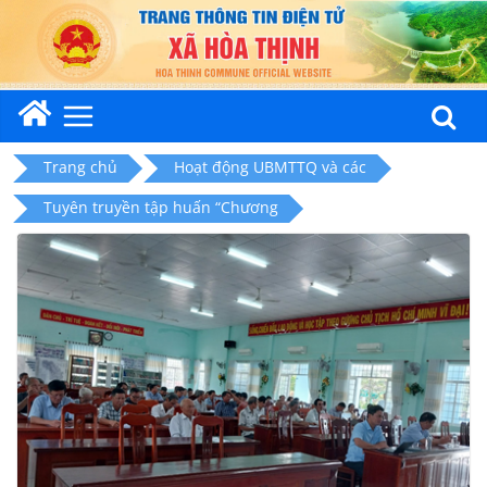
Skip
to
content
Trang chủ
Hoạt động UBMTTQ và các
Tuyên truyền tập huấn “Chương