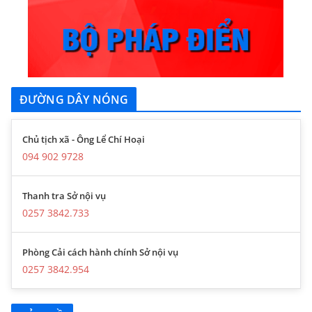
ĐƯỜNG DÂY NÓNG
Chủ tịch xã - Ông Lể Chí Hoại
094 902 9728
Thanh tra Sở nội vụ
0257 3842.733
Phòng Cải cách hành chính Sở nội vụ
0257 3842.954