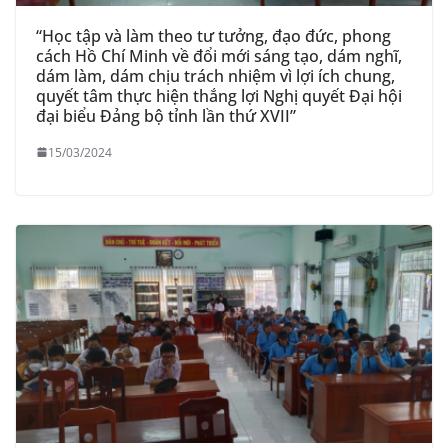
“Học tập và làm theo tư tưởng, đạo đức, phong
cách Hồ Chí Minh về đổi mới sáng tạo, dám nghĩ,
dám làm, dám chịu trách nhiệm vì lợi ích chung,
quyết tâm thực hiện thắng lợi Nghị quyết Đại hội
đại biểu Đảng bộ tỉnh lần thứ XVII”
15/03/2024