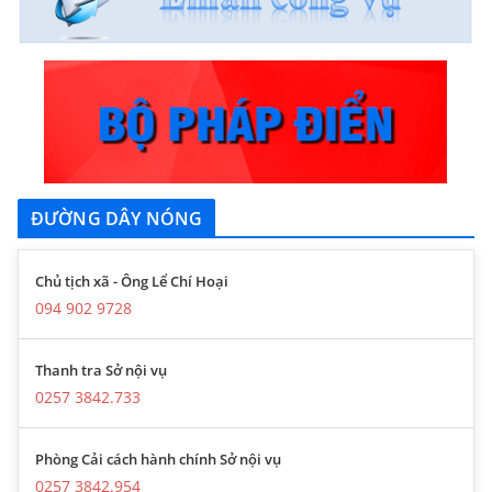
ĐƯỜNG DÂY NÓNG
Chủ tịch xã - Ông Lể Chí Hoại
094 902 9728
Thanh tra Sở nội vụ
0257 3842.733
Phòng Cải cách hành chính Sở nội vụ
0257 3842.954