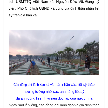
tịch UBMTTQ Việt Nam xã; Nguyễn Đức Vũ, Đảng uỷ
viên, Phó Chủ tịch UBND xã cùng gia đình thân nhân liệt
sỹ trên địa bàn xã.
hân nhân các liệt sỹ thắp
Cá
c đồng chí lãnh đạo xã và t
hương tưởng nhớ các anh hùng liệt sỹ
đã anh dũng hi sinh vì nền độc lập của nước nhà
Ngay sau lễ viếng, các đồng chí lãnh đạo và gia đình thân