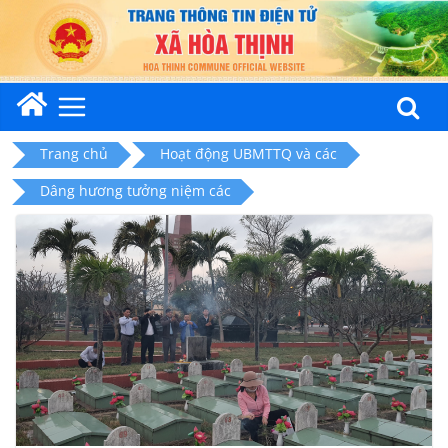
Skip
to
content
Trang chủ
Hoạt động UBMTTQ và các
Dâng hương tưởng niệm các