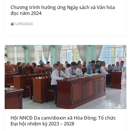
Chương trình hưởng ứng Ngày sách và Văn hóa
đọc năm 2024
12/05/2024
Hội NNCĐ Da cam/dioxin xã Hòa Đồng: Tổ chức
Đại hội nhiệm kỳ 2023 – 2028