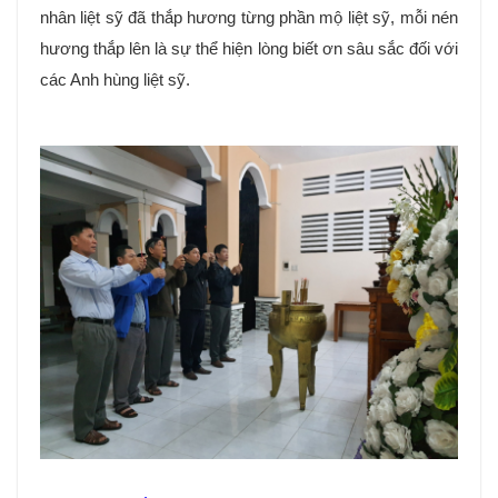
nhân liệt sỹ đã thắp hương từng phần mộ liệt sỹ, mỗi nén
hương thắp lên là sự thể hiện lòng biết ơn sâu sắc đối với
các Anh hùng liệt sỹ.