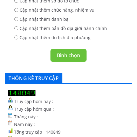
Cập nhật thêm sơ đố tổ chức
Cập nhật thêm chức năng, nhiệm vụ
Cập nhật thêm danh bạ
Cập nhật thêm bản đồ địa giới hành chính
Cập nhật thêm du lịch địa phương
Bình chọn
THỐNG KÊ TRUY CẬP
Truy cập hôm nay :
Truy cập hôm qua :
Tháng này :
Năm này :
Tổng truy cập : 140849