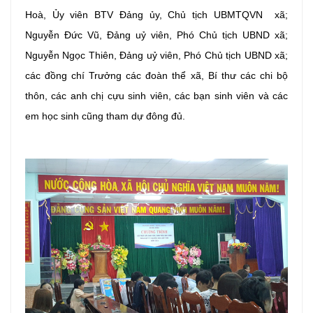
Hoà, Ủy viên BTV Đảng ủy, Chủ tịch UBMTQVN xã;
Nguyễn Đức Vũ, Đảng uỷ viên, Phó Chủ tịch UBND xã;
Nguyễn Ngọc Thiên, Đảng uỷ viên, Phó Chủ tịch UBND xã;
các đồng chí Trưởng các đoàn thể xã, Bí thư các chi bộ
thôn, các anh chị cựu sinh viên, các bạn sinh viên và các
em học sinh cũng tham dự đông đủ.