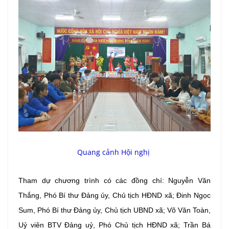
Quang cảnh Hội nghị
Tham dự chương trình có các đồng chí: Nguyễn Văn
Thắng, Phó Bí thư Đảng ủy, Chủ tịch HĐND xã; Đinh Ngọc
Sum, Phó Bí thư Đảng ủy, Chủ tịch UBND xã; Võ Văn Toàn,
Uỷ viên BTV Đảng uỷ, Phó Chủ tịch HĐND xã; Trần Bá