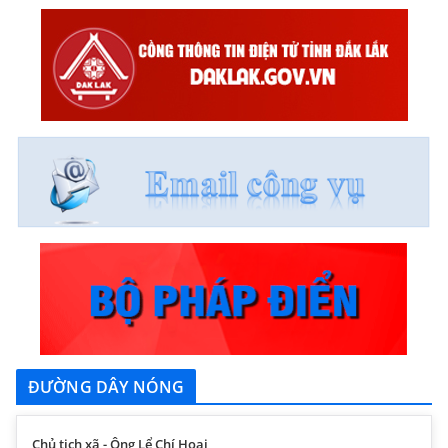
ĐƯỜNG DÂY NÓNG
Chủ tịch xã - Ông Lể Chí Hoại