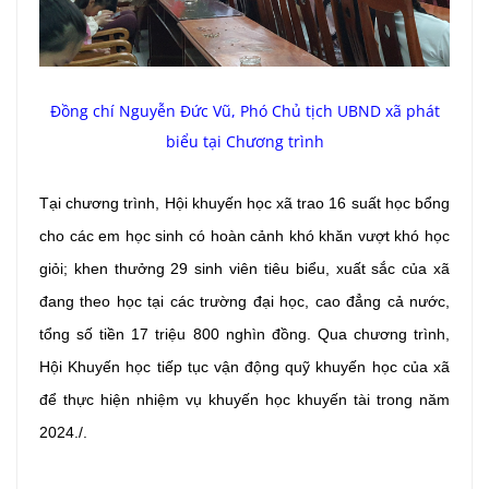
Đồng chí Nguyễn Đức Vũ, Phó Chủ tịch UBND xã phát
biểu tại Chương trình
Tại chương trình, Hội khuyến học xã trao 16 suất học bổng
cho các em học sinh có hoàn cảnh khó khăn vượt khó học
giỏi; khen thưởng 29 sinh viên tiêu biểu, xuất sắc của xã
đang theo học tại các trường đại học, cao đẳng cả nước,
tổng số tiền 17 triệu 800 nghìn đồng. Qua chương trình,
Hội Khuyến học tiếp tục vận động quỹ khuyến học của xã
để thực hiện nhiệm vụ khuyến học khuyến tài trong năm
2024./.