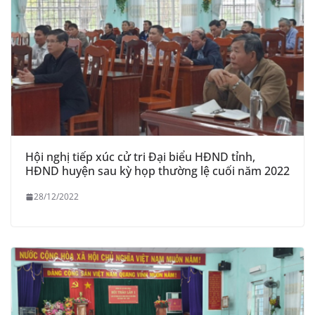
Hội nghị tiếp xúc cử tri Đại biểu HĐND tỉnh,
HĐND huyện sau kỳ họp thường lệ cuối năm 2022
28/12/2022