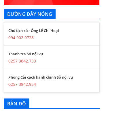
ĐƯỜNG DÂY NÓNG
Chủ tịch xã - Ông Lể Chí Hoại
094 902 9728
Thanh tra Sở nội vụ
0257 3842.733
Phòng Cải cách hành chính Sở nội vụ
0257 3842.954
BẢN ĐỒ