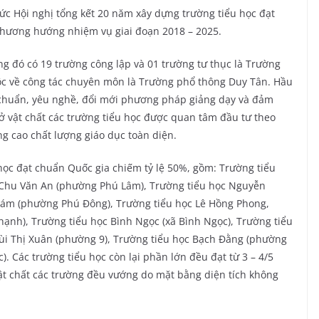
c Hội nghị tổng kết 20 năm xây dựng trường tiểu học đạt
phương hướng nhiệm vụ giai đoạn 2018 – 2025.
đó có 19 trường công lập và 01 trường tư thục là Trường
uộc về công tác chuyên môn là Trường phổ thông Duy Tân. Hầu
n chuẩn, yêu nghề, đổi mới phương pháp giảng dạy và đảm
ở vật chất các trường tiểu học được quan tâm đầu tư theo
 cao chất lượng giáo dục toàn diện.
 đạt chuẩn Quốc gia chiếm tỷ lệ 50%, gồm: Trường tiểu
 Chu Văn An (phường Phú Lâm), Trường tiểu học Nguyễn
 Tám (phường Phú Đông), Trường tiểu học Lê Hồng Phong,
nh), Trường tiểu học Bình Ngọc (xã Bình Ngọc), Trường tiểu
ùi Thị Xuân (phường 9), Trường tiểu học Bạch Đằng (phường
. Các trường tiểu học còn lại phần lớn đều đạt từ 3 – 4/5
vật chất các trường đều vướng do mặt bằng diện tích không