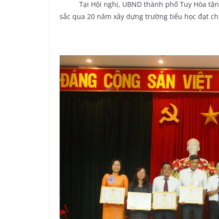
Tại Hội nghị, UBND thành phố Tuy Hòa tặng gi
sắc qua 20 năm xây dựng trường tiểu học đạt ch