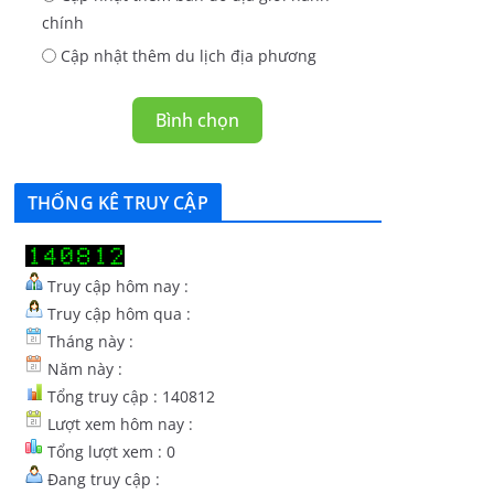
chính
Cập nhật thêm du lịch địa phương
Bình chọn
THỐNG KÊ TRUY CẬP
Truy cập hôm nay :
Truy cập hôm qua :
Tháng này :
Năm này :
Tổng truy cập : 140812
Lượt xem hôm nay :
Tổng lượt xem : 0
Đang truy cập :