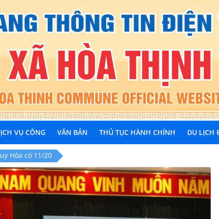
ỊCH VỤ CÔNG
VĂN BẢN
THỦ TỤC HÀNH CHÍNH
DU LỊCH
Tuy Hòa có 11/20