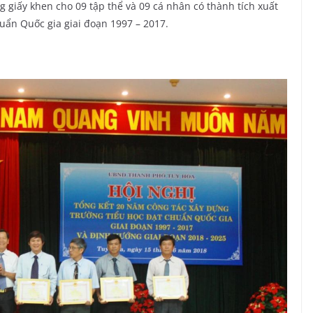
ấy khen cho 09 tập thể và 09 cá nhân có thành tích xuất
uẩn Quốc gia giai đoạn 1997 – 2017.