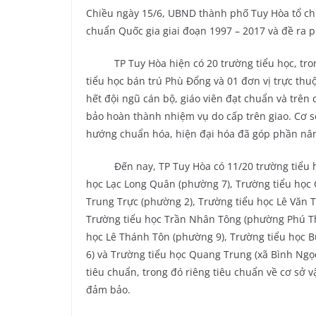
Chiều ngày 15/6, UBND thành phố Tuy Hòa tổ chứ
chuẩn Quốc gia giai đoạn 1997 – 2017 và đề ra 
TP Tuy Hòa hiện có 20 trường tiểu học, trong 
tiểu học bán trú Phù Đổng và 01 đơn vị trực th
hết đội ngũ cán bộ, giáo viên đạt chuẩn và trê
bảo hoàn thành nhiệm vụ do cấp trên giao. Cơ s
hướng chuẩn hóa, hiện đại hóa đã góp phần nâng
Đến nay, TP Tuy Hòa có 11/20 trường tiểu học
học Lạc Long Quân (phường 7), Trường tiểu học
Trung Trực (phường 2), Trường tiểu học Lê Văn
Trường tiểu học Trần Nhân Tông (phường Phú Thạ
học Lê Thánh Tôn (phường 9), Trường tiểu học B
6) và Trường tiểu học Quang Trung (xã Bình Ngọc)
tiêu chuẩn, trong đó riêng tiêu chuẩn về cơ sở 
đảm bảo.